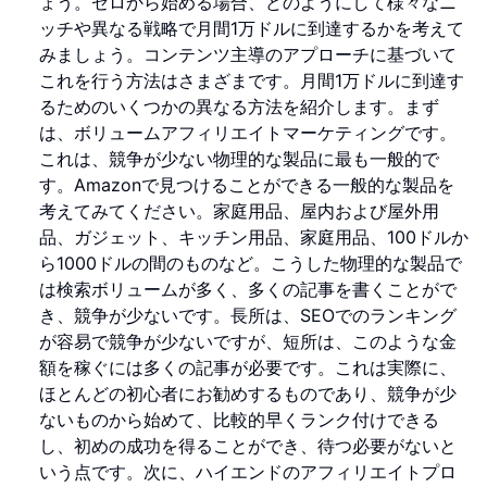
ょう。ゼロから始める場合、どのようにして様々なニ
ッチや異なる戦略で月間1万ドルに到達するかを考えて
みましょう。コンテンツ主導のアプローチに基づいて
これを行う方法はさまざまです。月間1万ドルに到達す
るためのいくつかの異なる方法を紹介します。まず
は、ボリュームアフィリエイトマーケティングです。
これは、競争が少ない物理的な製品に最も一般的で
す。Amazonで見つけることができる一般的な製品を
考えてみてください。家庭用品、屋内および屋外用
品、ガジェット、キッチン用品、家庭用品、100ドルか
ら1000ドルの間のものなど。こうした物理的な製品で
は検索ボリュームが多く、多くの記事を書くことがで
き、競争が少ないです。長所は、SEOでのランキング
が容易で競争が少ないですが、短所は、このような金
額を稼ぐには多くの記事が必要です。これは実際に、
ほとんどの初心者にお勧めするものであり、競争が少
ないものから始めて、比較的早くランク付けできる
し、初めの成功を得ることができ、待つ必要がないと
いう点です。次に、ハイエンドのアフィリエイトプロ