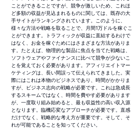
ことができることですが、競争が激しいため、これほ
ど多額の収益が見込まれるものに関しては、既存の大
手サイトがランキングされています。このように、
様々な方法や戦略を取ることで、月間1万ドルを稼ぐこ
とができます。トラフィックが収益に直結するわけで
はなく、お金を稼ぐためにはさまざまな方法がありま
す。たとえば、物理的な製品に焦点を当てた戦略は、
ソフトウェアやファイナンスに比べて競争が少ないこ
とを覚えておく必要があります。アフィリエイトマー
ケティングは、長い間誤って伝えられてきました。実
際にはこれは本物のビジネスであり、時間がかかりま
すが、ビジネス志向の戦略が必要です。これは急成長
するスキームではなく、時間を費やす必要があります
が、一度取り組み始めると、最も収益性の高い収入源
となります。臨機応変なアプローチが必要です。直感
だけでなく、戦略的な考え方が重要です。そして、そ
れが可能であることを知ってください。