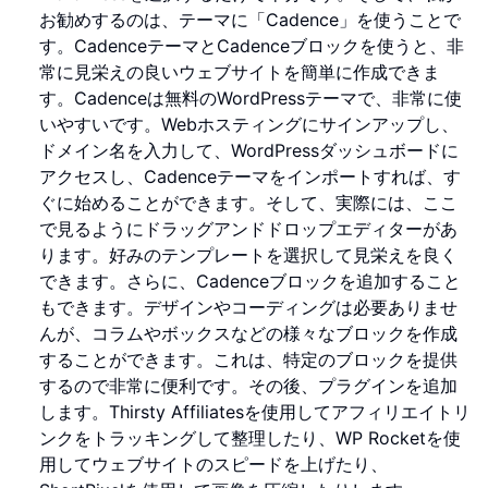
お勧めするのは、テーマに「Cadence」を使うことで
す。CadenceテーマとCadenceブロックを使うと、非
常に見栄えの良いウェブサイトを簡単に作成できま
す。Cadenceは無料のWordPressテーマで、非常に使
いやすいです。Webホスティングにサインアップし、
ドメイン名を入力して、WordPressダッシュボードに
アクセスし、Cadenceテーマをインポートすれば、す
ぐに始めることができます。そして、実際には、ここ
で見るようにドラッグアンドドロップエディターがあ
ります。好みのテンプレートを選択して見栄えを良く
できます。さらに、Cadenceブロックを追加すること
もできます。デザインやコーディングは必要ありませ
んが、コラムやボックスなどの様々なブロックを作成
することができます。これは、特定のブロックを提供
するので非常に便利です。その後、プラグインを追加
します。Thirsty Affiliatesを使用してアフィリエイトリ
ンクをトラッキングして整理したり、WP Rocketを使
用してウェブサイトのスピードを上げたり、