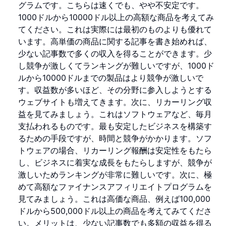
グラムです。こちらは速くでも、やや不安定です。
1000ドルから10000ドル以上の高額な商品を考えてみ
てください。これは実際には最初のものよりも優れて
います。高単価の商品に関する記事を書き始めれば、
少ない記事数で多くの収入を得ることができます。少
し競争が激しくてランキングが難しいですが、1000ド
ルから10000ドルまでの製品はより競争が激しいで
す。収益数が多いほど、その分野に参入しようとする
ウェブサイトも増えてきます。次に、リカーリング収
益を見てみましょう。これはソフトウェアなど、毎月
支払われるものです。最も安定したビジネスを構築す
るための手段ですが、時間と競争がかかります。ソフ
トウェアの場合、リカーリング報酬は安定性をもたら
し、ビジネスに着実な成長をもたらしますが、競争が
激しいためランキングが非常に難しいです。次に、極
めて高額なファイナンスアフィリエイトプログラムを
見てみましょう。これは高価な商品、例えば100,000
ドルから500,000ドル以上の商品を考えてみてくださ
い。メリットは、少ない記事数でも多額の収益を得る