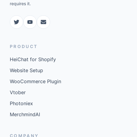
requires it.
PRODUCT
HeiChat for Shopify
Website Setup
WooCommerce Plugin
Vtober
Photoniex
MerchmindAI
COMPANY