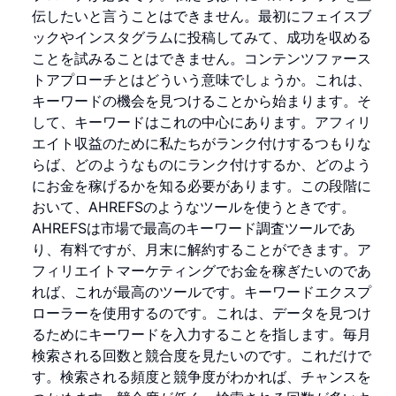
伝したいと言うことはできません。最初にフェイスブ
ックやインスタグラムに投稿してみて、成功を収める
ことを試みることはできません。コンテンツファース
トアプローチとはどういう意味でしょうか。これは、
キーワードの機会を見つけることから始まります。そ
して、キーワードはこれの中心にあります。アフィリ
エイト収益のために私たちがランク付けするつもりな
らば、どのようなものにランク付けするか、どのよう
にお金を稼げるかを知る必要があります。この段階に
おいて、AHREFSのようなツールを使うときです。
AHREFSは市場で最高のキーワード調査ツールであ
り、有料ですが、月末に解約することができます。ア
フィリエイトマーケティングでお金を稼ぎたいのであ
れば、これが最高のツールです。キーワードエクスプ
ローラーを使用するのです。これは、データを見つけ
るためにキーワードを入力することを指します。毎月
検索される回数と競合度を見たいのです。これだけで
す。検索される頻度と競争度がわかれば、チャンスを