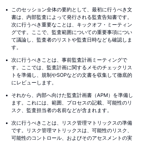
このセッション全体の要約として、最初に行うべき文
書は、内部監査によって発行される監査告知書です。
次に行うべき重要なことは、キックオフ・ミーティン
グです。ここで、監査範囲についての重要事項につい
て議論し、監査者のリストや監査日時なども確認しま
す。
次に行うべきことは、事前監査計画ミーティングで
す。ここでは、監査計画に関するメモのチェックリス
トを準備し、規制やSOPなどの文書を収集して徹底的
にレビューします。
それから、内部へ向けた監査計画書（APM）を準備し
ます。これには、範囲、プロセスの記載、可能性のリ
スク、監査担当者の名前などが含まれます。
次に行うべきことは、リスク管理マトリックスの準備
です。リスク管理マトリックスは、可能性のリスク、
可能性のコントロール、およびそのアセスメントの実