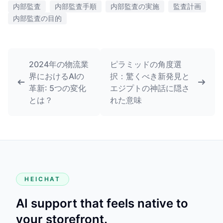
内部監査
内部監査手順
内部監査の実施
監査計画
内部監査の目的
2024年の物流業
ピラミッドの角度選
界におけるAIの
択：驚くべき新発見と
革新: 5つの変化
エジプトの神話に隠さ
とは？
れた意味
HEICHAT
AI support that feels native to
your storefront.