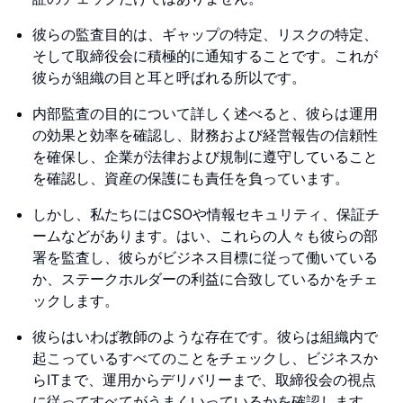
彼らの監査目的は、ギャップの特定、リスクの特定、
そして取締役会に積極的に通知することです。これが
彼らが組織の目と耳と呼ばれる所以です。
内部監査の目的について詳しく述べると、彼らは運用
の効果と効率を確認し、財務および経営報告の信頼性
を確保し、企業が法律および規制に遵守していること
を確認し、資産の保護にも責任を負っています。
しかし、私たちにはCSOや情報セキュリティ、保証チ
ームなどがあります。はい、これらの人々も彼らの部
署を監査し、彼らがビジネス目標に従って働いている
か、ステークホルダーの利益に合致しているかをチェ
ックします。
彼らはいわば教師のような存在です。彼らは組織内で
起こっているすべてのことをチェックし、ビジネスか
らITまで、運用からデリバリーまで、取締役会の視点
に従ってすべてがうまくいっているかを確認します。