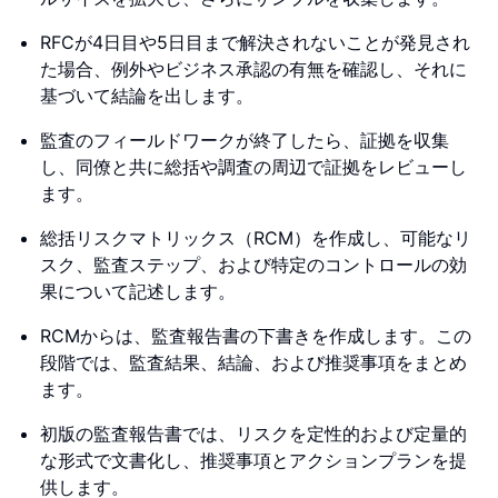
RFCが4日目や5日目まで解決されないことが発見され
た場合、例外やビジネス承認の有無を確認し、それに
基づいて結論を出します。
監査のフィールドワークが終了したら、証拠を収集
し、同僚と共に総括や調査の周辺で証拠をレビューし
ます。
総括リスクマトリックス（RCM）を作成し、可能なリ
スク、監査ステップ、および特定のコントロールの効
果について記述します。
RCMからは、監査報告書の下書きを作成します。この
段階では、監査結果、結論、および推奨事項をまとめ
ます。
初版の監査報告書では、リスクを定性的および定量的
な形式で文書化し、推奨事項とアクションプランを提
供します。