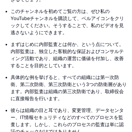
このチャンネルを初めてご覧の方は、ぜひ私の
YouTubeチャンネルを購読して、ベルアイコンをクリ
ックしてください。そうすることで、私のビデオを見
逃さないようにできます。
まずはじめに内部監査とは何か、という点について。
内部監査は、独立した客観的な保証およびコンサルテ
ィング活動であり、組織の運営に価値を付加し、改善
することを目的としています。
具体的な例を挙げると、すべての組織には第一次防
衛、第二次防衛、第三次防衛という3つの防衛層があり
ます。内部監査は組織の第三次防衛であり、取締役会
に直接報告を行います。
彼らは組織の目と耳であり、変更管理、データセンタ
ー、IT情報セキュリティなどのすべてのプロセスを監
査します。しかし、これらのプロセスの監査は単に認
証のチェックだけではありません。