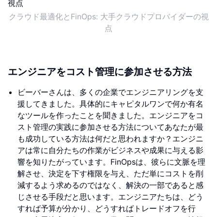
クラウド最適化とFinOps: 大手クラウドプロバイダーの視
点
エンジニアをコスト管理に参加させる方法
ビーバーさんは、多くの企業でエンジニアリングを支
援してきました。具体的にキャピタルワンで何か有名
なツールを作ったことを聞きました。エンジニアをコ
スト管理の実践に参加させる方法についてあなたが最
も成功している方法は何だと思われますか？エンジニ
アは常に自分たちの作業がビジネスや成果に与える影
響を知りたがっています。FinOpsは、彼らに文脈を理
解させ、決定を下す権限を与え、ただ単にコストを削
減するよう求めるのではなく、解決の一部であると感
じさせる手段だと思います。エンジニアたちは、どう
すれば予算が分かり、どうすればトレードオフを行