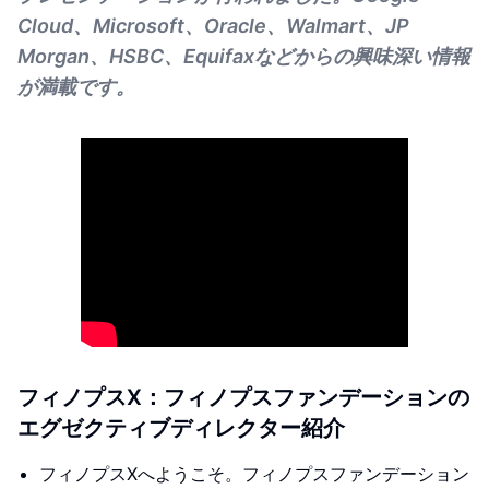
Cloud、Microsoft、Oracle、Walmart、JP
Morgan、HSBC、Equifaxなどからの興味深い情報
が満載です。
フィノプスX：フィノプスファンデーションの
エグゼクティブディレクター紹介
フィノプスXへようこそ。フィノプスファンデーション