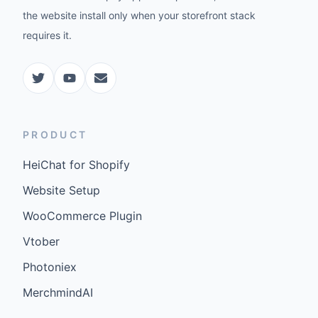
the website install only when your storefront stack
requires it.
PRODUCT
HeiChat for Shopify
Website Setup
WooCommerce Plugin
Vtober
Photoniex
MerchmindAI