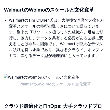
WalmartのWolmoのスケールと文化変革
WalmartのTim O'Brien氏は、大規模な企業での文化的
変革とスケールの移行の難しさについて語っていま
す。従来のI.Tリソースを扱ってきた組織を、迅速に移
行し、協力し、データを共有する必要がある世界に変
えることは非常に困難です。Walmartは巨大なデジタ
ル領域を持つ企業であり、異なるクラウド、オンプレ
ミス、異なるデータ型が地理的にも入っています。
WalmartのWolmoのスケールと文化変革
クラウド最適化とFinOps: 大手クラウドプロ