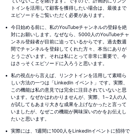
ていないことを賭けます。ですので、計画的にリンク
トインを活用して顧客を獲得したい場合は、最後まで
エピソードをご覧いただく必要があります。
今日始める前に、私のYouTubeチャンネルの登録を絶
対にお願いします。なぜなら、5000人のYouTubeチャ
ンネル登録者が目前に迫っているからです。過去数週
間でチャンネルを登録してくれた方々、本当にありが
とうございます。それは私にとって非常に重要で、今
はさっそくエピソードに入ろうと思います。
私の視点から言えば、リンクトインを活用して素晴ら
しい方法の一つは「LinkedIn イベント」です。実際、
この機能は私の意見では完全に注目されていないと思
います。なぜかはわかりませんが、実際、1～2人の人
が試してもあまり大きな成果を上げなかったと言って
いましたが、なぜこの機能が興味深いのかをお伝えし
たいと思います。
実際には、1週間に1000人をLinkedInイベントに招待で