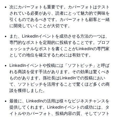
次にカバーフォトも重要です。カバーフォトはテスト
されている必要があり、読者にとって魅力的で興味を
引くものであるべきです。カバーフォトも顧客と一緒
に開発していくことが大切です。
また、LinkedInイベントを成功させる方法の一つは、
専門的なポストを定期的に投稿することです。プロフ
ェッショナルなポストを書くことがLinkedInの専門家
としての地位を確立するためには有効です。
LinkedInイベントや投稿には「ソフトピッチ」と呼ば
れる商談を促す手法があります。その効果は驚くべき
ものがあります。孫社長はLinkedInでの投稿におい
て、ソフトピッチを活用することで驚くほど多くの商
談を獲得しました。
最後に、LinkedInの活用は様々なビジネスチャンスを
提供してくれます。LinkedInイベントの成功には、タ
イトルやカバーフォト、投稿内容の質、そしてソフト