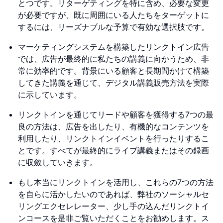
とつです。リターゲティングを特に含め、必要な変更
が必要ですが、既に周囲にいる人たちをターゲットに
するには、リーズナブルな予算で有効な選択肢です。
マーケティングシステムを構築したリンクトイン広告
では、広告が最終的に私たちの講義に向かうため、非
常に効率的です。背景にいる顧客と長期間かけて構築
してきた講義を通じて、デジタル講義販売方法を実際
に示しています。
リンクトインを通じてリードや顧客を獲得する7つの最
良の方法は、広告を出したり、有機的なコンテンツを
利用したり、リンクトインイベントを行ったりするこ
とです。すべてが最終的にライブ講義またはその録画
に収斂していきます。
もし本当にリンクトインを活用し、これらの7つの方法
を自らに活かしたいのであれば、弊社のソーシャルセ
リングエクセレレーター、少し手の込んだリンクトイ
ンコースを是非ご覧いただくことをお勧めします。ス