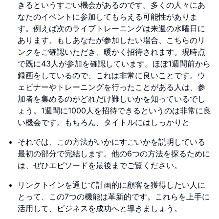
きるというすごい機会があるのです。多くの人々にあ
なたのイベントに参加してもらえる可能性がありま
す。例えば次のライブトレーニングは来週の水曜日に
あります。もしあなたが参加したい場合、こちらのリ
ンクをご確認いただき、暖かく招待されます。現時点
で既に43人が参加を確認しています。ほぼ1週間前から
録画をしているので、これは非常に良いことです。ウ
ェビナーやトレーニングを行ったことがある人は、参
加者を集めるのがどれだけ難しいかを知っているでし
ょう。1週間に1000人を招待できるというのは非常に良
い機会です。もちろん、タイトルにはしっかりと
それでは、この方法がいかにすごいかを説明している
最初の部分で完結します。他の6つの方法を探るために
は、ぜひエピソードを最後までご覧ください。
リンクトインを通じて計画的に顧客を獲得したい人に
とって、この7つの機能は革新的です。これらを上手に
活用して、ビジネスを成功へと導きましょう。