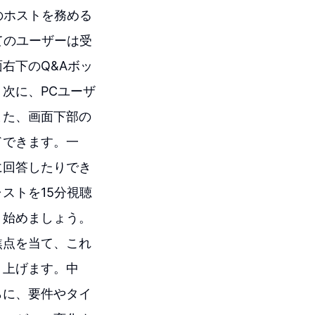
のホストを務める
てのユーザーは受
右下のQ&Aボッ
次に、PCユーザ
また、画面下部の
ドできます。一
に回答したりでき
ストを15分視聴
、始めましょう。
焦点を当て、これ
り上げます。中
らに、要件やタイ