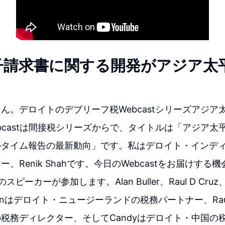
子請求書に関する開発がアジア太
ん。デロイトのデブリーフ税Webcastシリーズアジア
bcastは間接税シリーズからで、タイトルは「アジア太
ルタイム報告の最新動向」です。私はデロイト・インデ
、Renik Shahです。今日のWebcastをお届けす
ピーカーが参加します。Alan Buller、Raul D Cruz
Alanはデロイト・ニュージーランドの税務パートナー、Ra
税務ディレクター、そしてCandyはデロイト・中国の