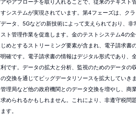
デアやアプローチを取り入れることで、従来のテキスト
らすシステムが実現されています。第4フェーズは、クラ
データ、5Gなどの新技術によって支えられており、非
キスト管理作業を促進します。金のテストシステム4の全
はじめとするストリーミング要素が含まれ、電子請求書
が明確です。電子請求書の情報はデジタル形式であり、
便利です。データの拡大と分析、監視のためのデータの
タの交換を通じてビッグデータリソースを拡大していき
務管理局など他の政府機関とのデータ交換を増やし、商
を求められるかもしれません。これにより、非遵守税問
ります。