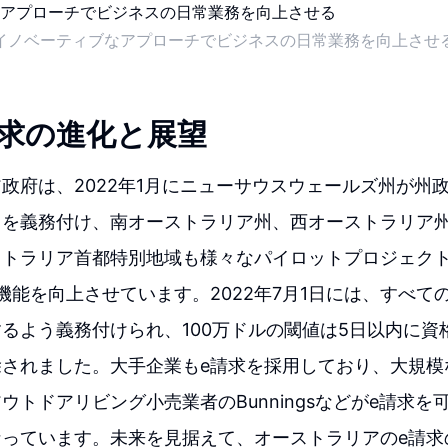
イノベーティブなアプローチでビジネスの日常業務を向上させ
請求の進化と展望
政府は、2022年1月にニューサウスウェールズ州が州
とを義務付け、南オーストラリア州、西オーストラリア
ストラリア首都特別地域も様々なパイロットプロジェク
機能を向上させています。2022年7月1日には、すべて
るよう義務付けられ、100万ドルの閾値は5日以内に資
除されました。大手企業もe請求を採用しており、大規模
ウトドアリビング小売業者のBunningsなどがe請求を
なっています。未来を見据えて、オーストラリアのe請求