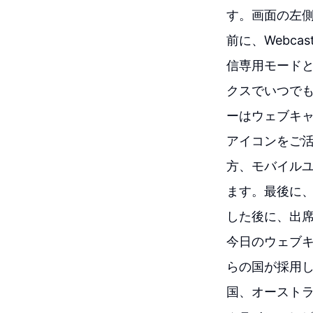
す。画面の左側
前に、Webc
信専用モードと
クスでいつでも
ーはウェブキ
アイコンをご
方、モバイル
ます。最後に、
した後に、出
今日のウェブ
らの国が採用
国、オースト