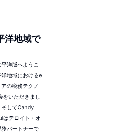
平洋地域で
太平洋版へようこ
平洋地域におけるe
ィアの税務テクノ
る機会をいただきまし
、そしてCandy
ulはデロイト・オ
税務パートナーで