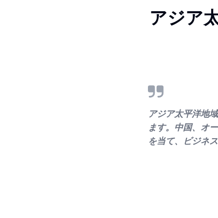
アジア
アジア太平洋地域
ます。中国、オー
を当て、ビジネス