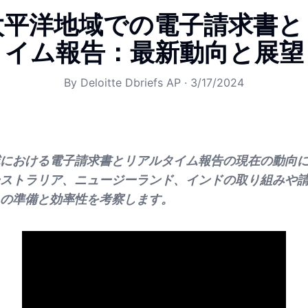
太平洋地域での電子請求書と
イム報告：最新動向と展望
By
Deloitte Dbriefs AP
·
3/17/2024
における電子請求書とリアルタイム報告の現在の動向
ストラリア、ニュージーランド、インドの取り組みや
の準備と効率性を考察します。