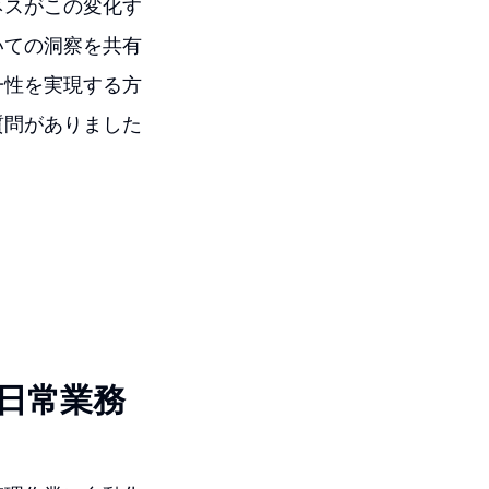
ネスがこの変化す
いての洞察を共有
一性を実現する方
質問がありました
日常業務