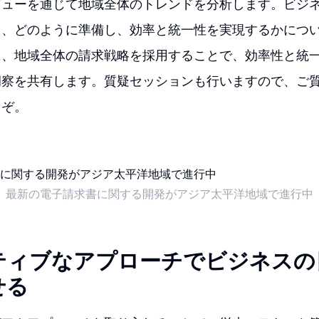
ビューを通じて地域全体のトレンドを分析します。ビジ
し、どのように準備し、効率と統一性を実現するかにつ
に、地域全体の請求戦略を採用することで、効率性と統
洞察を共有します。質疑セッションも行いますので、ご
うぞ。
最新の電子請求書に関する開発がアジア太平洋地域で進行中
ティブなアプローチでビジネスの
せる