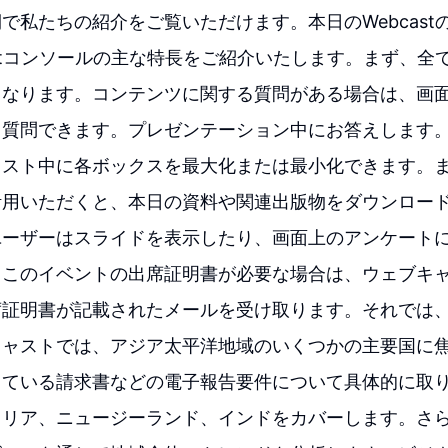
で私たちの紹介をご覧いただけます。本日のWebcast
astコンソールの主な特長をご紹介いたします。まず、全
なります。コンテンツに関する質問がある場合は、画面
質問できます。プレゼンテーション中にお答えします。
ャスト中に各ボックスを最大化または最小化できます。
活用いただくと、本日の資料や関連出版物をダウンロー
ユーザーはスライドを表示したり、画面上のアンケート
このイベントの出席証明書が必要な場合は、ウェブキャ
席証明書が記載されたメールを受け取ります。それでは
キャストでは、アジア太平洋地域のいくつかの主要国に
している請求書などの電子報告要件について具体的に取
ラリア、ニュージーランド、インドをカバーします。さ