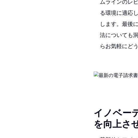
ムラインのレ
る環境に適応
します。最後
法についても
らお気軽にど
イノベー
を向上さ