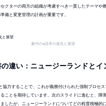
的セクターの両方の組織が考慮すべき一貫したテーマや
の準備と変更管理の計画が重要です。
豪州のe請求の進化と展望
書の違い：ニュージーランドとイ
Bと協力することで、これが義務付けられた強制プロセス
なることを期待しています。次のスライドに進むと、障
しましたが、ニュージーランドについてどの程度積極的