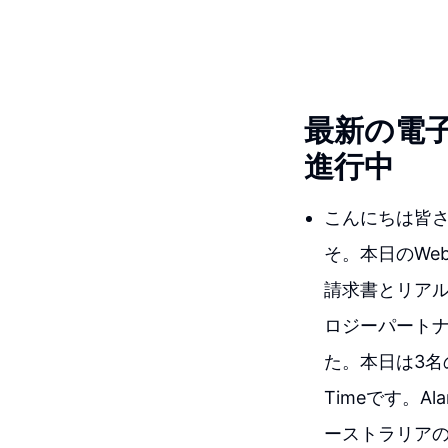
最新の電
進行中
こんにちは皆さ
そ。本日のWe
請求書とリア
ロジーパートナー
た。本日は3名のス
Timeです。
ーストラリアの