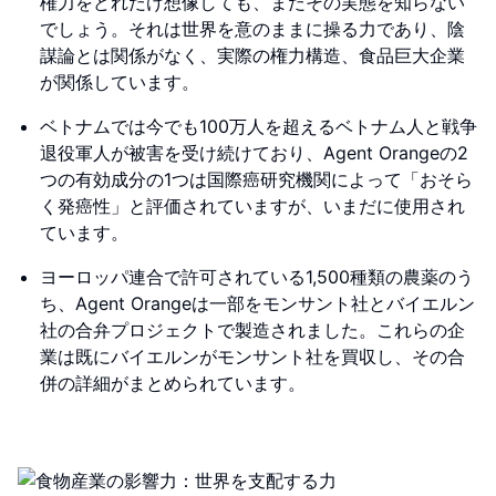
権力をどれだけ想像しても、まだその実態を知らない
でしょう。それは世界を意のままに操る力であり、陰
謀論とは関係がなく、実際の権力構造、食品巨大企業
が関係しています。
ベトナムでは今でも100万人を超えるベトナム人と戦争
退役軍人が被害を受け続けており、Agent Orangeの2
つの有効成分の1つは国際癌研究機関によって「おそら
く発癌性」と評価されていますが、いまだに使用され
ています。
ヨーロッパ連合で許可されている1,500種類の農薬のう
ち、Agent Orangeは一部をモンサント社とバイエルン
社の合弁プロジェクトで製造されました。これらの企
業は既にバイエルンがモンサント社を買収し、その合
併の詳細がまとめられています。