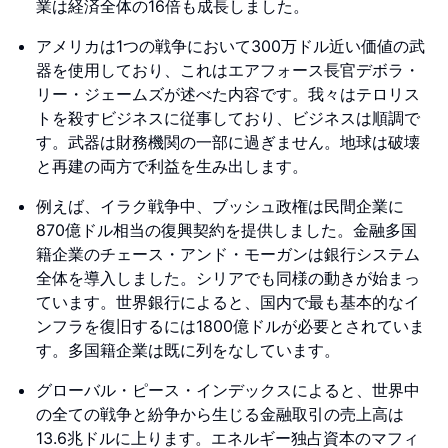
業は経済全体の16倍も成長しました。
アメリカは1つの戦争において300万ドル近い価値の武
器を使用しており、これはエアフォース長官デボラ・
リー・ジェームズが述べた内容です。我々はテロリス
トを殺すビジネスに従事しており、ビジネスは順調で
す。武器は財務機関の一部に過ぎません。地球は破壊
と再建の両方で利益を生み出します。
例えば、イラク戦争中、ブッシュ政権は民間企業に
870億ドル相当の復興契約を提供しました。金融多国
籍企業のチェース・アンド・モーガンは銀行システム
全体を導入しました。シリアでも同様の動きが始まっ
ています。世界銀行によると、国内で最も基本的なイ
ンフラを復旧するには1800億ドルが必要とされていま
す。多国籍企業は既に列をなしています。
グローバル・ピース・インデックスによると、世界中
の全ての戦争と紛争から生じる金融取引の売上高は
13.6兆ドルに上ります。エネルギー独占資本のマフィ