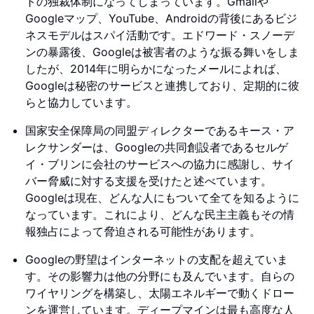
トの独裁体制になってしまっています。Gmailや
Googleマップ、YouTube、Androidの背後にあるビジ
ネスモデルはスパイ活動です。エドワード・スノーデ
ンの暴露後、Googleは被害者のような振る舞いをしま
したが、2014年に明らかになったメールによれば、
Googleは秘密のサービスと連携しており、定期的に彼
らと協力しています。
国家安全保障局の同盟ディレクターであるキース・ア
レクサンダーは、Googleの共同創設者であるセルゲ
イ・ブリンに会社のサービスへの協力に感謝し、サイ
バー脅威に対する支援を受けたと述べています。
Googleは現在、どんな人にもついて全てを知るように
なっています。これにより、どんな民主主義もその情
報独占によって脅迫される可能性があります。
Googleの野望はインターネットの支配を超えていま
す。その影響力は他の分野にも及んでいます。自らの
ワイヤリングを構築し、太陽エネルギーで動くドロー
ンを運営しています。ディープマインは最も高度な人