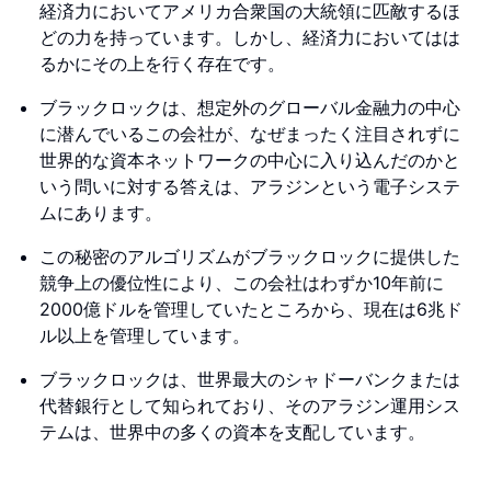
経済力においてアメリカ合衆国の大統領に匹敵するほ
どの力を持っています。しかし、経済力においてはは
るかにその上を行く存在です。
ブラックロックは、想定外のグローバル金融力の中心
に潜んでいるこの会社が、なぜまったく注目されずに
世界的な資本ネットワークの中心に入り込んだのかと
いう問いに対する答えは、アラジンという電子システ
ムにあります。
この秘密のアルゴリズムがブラックロックに提供した
競争上の優位性により、この会社はわずか10年前に
2000億ドルを管理していたところから、現在は6兆ド
ル以上を管理しています。
ブラックロックは、世界最大のシャドーバンクまたは
代替銀行として知られており、そのアラジン運用シス
テムは、世界中の多くの資本を支配しています。