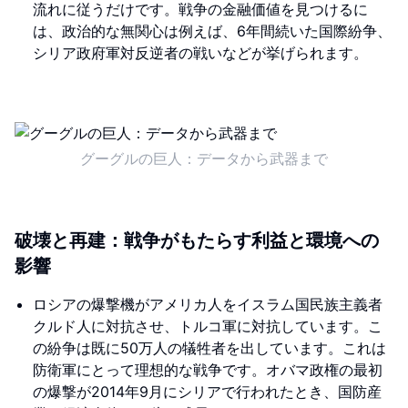
流れに従うだけです。戦争の金融価値を見つけるに
は、政治的な無関心は例えば、6年間続いた国際紛争、
シリア政府軍対反逆者の戦いなどが挙げられます。
グーグルの巨人：データから武器まで
破壊と再建：戦争がもたらす利益と環境への
影響
ロシアの爆撃機がアメリカ人をイスラム国民族主義者
クルド人に対抗させ、トルコ軍に対抗しています。こ
の紛争は既に50万人の犠牲者を出しています。これは
防衛軍にとって理想的な戦争です。オバマ政権の最初
の爆撃が2014年9月にシリアで行われたとき、国防産