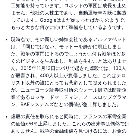
工知能を持っています。ロボットの軍団は成長を止め
ません。他社の大株主であり、自動運転車を既に製造
しています。Googleはまだ始まったばかりのようで、
もっと大きな何かに向けて準備をしているようです。
現時点で、その新しい姉妹会社であるアルファベット
は、「同じではない」モットーを静かに廃止しまし
た。戦争の軍門に下るのでしょうか…何も戦争ほど多
くのビジネスを生み出し、利益を生むことはありませ
ん。2015年11月13日にパリで起きた虐殺では、130人
が殺害され、400人以上が負傷しました。これはテロ
リスト以外の誰にとっても悲劇として捉えられました
が、ニューヨーク証券取引所のウォール街では防衛企
業であるロッキードマーティン、ノースロップグラマ
ン、BAEシステムズなどの価値が急上昇しました。
虐殺の責任を取られると同時に、フランスの軍需企業
の価値が6％上昇しました。これらの出来事は偶然では
ありません。戦争の金融価値を見つけるには、お金の