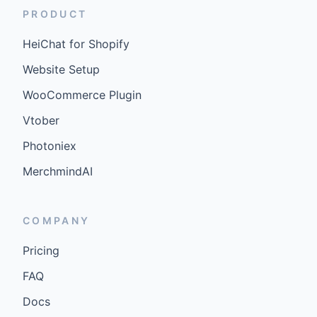
PRODUCT
HeiChat for Shopify
Website Setup
WooCommerce Plugin
Vtober
Photoniex
MerchmindAI
COMPANY
Pricing
FAQ
Docs