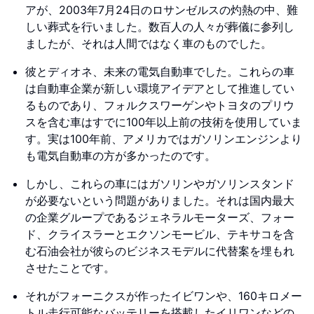
アが、2003年7月24日のロサンゼルスの灼熱の中、難
しい葬式を行いました。数百人の人々が葬儀に参列し
ましたが、それは人間ではなく車のものでした。
彼とディオネ、未来の電気自動車でした。これらの車
は自動車企業が新しい環境アイデアとして推進してい
るものであり、フォルクスワーゲンやトヨタのプリウ
スを含む車はすでに100年以上前の技術を使用していま
す。実は100年前、アメリカではガソリンエンジンより
も電気自動車の方が多かったのです。
しかし、これらの車にはガソリンやガソリンスタンド
が必要ないという問題がありました。それは国内最大
の企業グループであるジェネラルモーターズ、フォー
ド、クライスラーとエクソンモービル、テキサコを含
む石油会社が彼らのビジネスモデルに代替案を埋もれ
させたことです。
それがフォーニクスが作ったイビワンや、160キロメー
トル走行可能なバッテリーを搭載したイリワンなどの