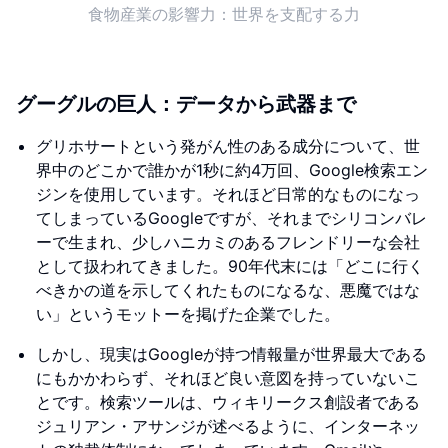
食物産業の影響力：世界を支配する力
グーグルの巨人：データから武器まで
グリホサートという発がん性のある成分について、世
界中のどこかで誰かが1秒に約4万回、Google検索エン
ジンを使用しています。それほど日常的なものになっ
てしまっているGoogleですが、それまでシリコンバレ
ーで生まれ、少しハニカミのあるフレンドリーな会社
として扱われてきました。90年代末には「どこに行く
べきかの道を示してくれたものになるな、悪魔ではな
い」というモットーを掲げた企業でした。
しかし、現実はGoogleが持つ情報量が世界最大である
にもかかわらず、それほど良い意図を持っていないこ
とです。検索ツールは、ウィキリークス創設者である
ジュリアン・アサンジが述べるように、インターネッ