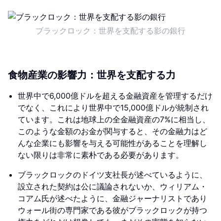
ブラックロック：世界を支配する影の銀行
食物産業の影響力：世界を支配する力
世界中で6,000億ドルを超える金融資産を管理するだけ
でなく、これにより世界中で15,000億ドルが統制され
ています。これは地球上の全金融資産の7%に相当し、
このような金額のお金が関与すると、その金融力はど
んな企業にも影響を与える可能性があることを理解し
ない限りは非常に素朴である必要があります。
ブラックロックのドイツ支社長が述べているように、
設立された契約は公に議論されないか、ウィリアム・
コアム氏が述べたように、金融ジャーナリストであり
ウォール街の専門家である彼がブラックロックが持つ