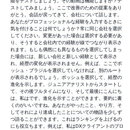
能をテストしましょう。その動画は機能しますか？テ
ストしてみましょう。ここで改善のための提案をあり
がとう。会話が戻ってきて、会社について話します。
あなたがプロフェッショナルな経験を入力するときに
気を付けることは何でしょうか？常に同じ会社を選択
してください。変更があった場合は選択する必要があ
り、そうすると会社内での経験が線でつながり表示さ
れます。もしも偶然にも異なるものを選択してしまっ
た場合には、新しい会社と新しい経験として表示さ
れ、経歴の変化が表示されません。例えば、ここでボ
ッシュ・ブラジルを選択していなければ、別のルート
が表示されるでしょう。ボッシュを選択して、経歴の
進化を示します。ジュニアアナリストからスタートし
て、その後フルタイムになり、そして最後にこんにち
は、私はです。進化を示すことができます。要約に書
くのがいいですね。あなたがやったこと、やり方、そ
してそれにより達成したことについての物語を少しず
つ語ることができます。これはランキングを上げるの
にも役立ちます。例えば、私はDXクライアントのプロ