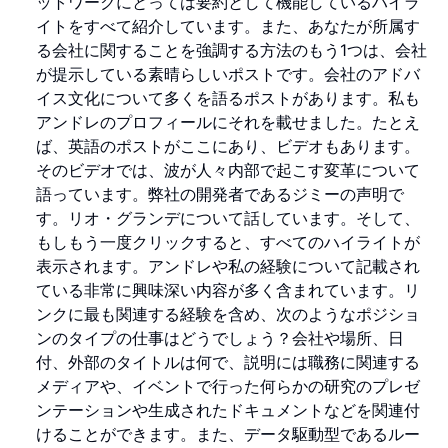
ットワークにとっては要約として機能しているハイラ
イトをすべて紹介しています。また、あなたが所属す
る会社に関することを強調する方法のもう1つは、会社
が提示している素晴らしいポストです。会社のアドバ
イス文化について多くを語るポストがあります。私も
アンドレのプロフィールにそれを載せました。たとえ
ば、英語のポストがここにあり、ビデオもあります。
そのビデオでは、波が人々内部で起こす変革について
語っています。弊社の開発者であるジミーの声明で
す。リオ・グランデについて話しています。そして、
もしもう一度クリックすると、すべてのハイライトが
表示されます。アンドレや私の経験について記載され
ている非常に興味深い内容が多く含まれています。リ
ンクに最も関連する経験を含め、次のようなポジショ
ンのタイプの仕事はどうでしょう？会社や場所、日
付、外部のタイトルは何で、説明には職務に関連する
メディアや、イベントで行った何らかの研究のプレゼ
ンテーションや生成されたドキュメントなどを関連付
けることができます。また、データ駆動型であるルー