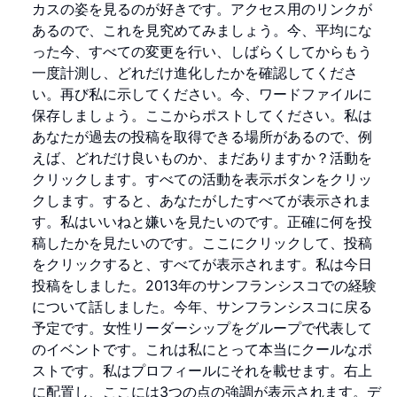
カスの姿を見るのが好きです。アクセス用のリンクが
あるので、これを見究めてみましょう。今、平均にな
った今、すべての変更を行い、しばらくしてからもう
一度計測し、どれだけ進化したかを確認してくださ
い。再び私に示してください。今、ワードファイルに
保存しましょう。ここからポストしてください。私は
あなたが過去の投稿を取得できる場所があるので、例
えば、どれだけ良いものか、まだありますか？活動を
クリックします。すべての活動を表示ボタンをクリッ
クします。すると、あなたがしたすべてが表示されま
す。私はいいねと嫌いを見たいのです。正確に何を投
稿したかを見たいのです。ここにクリックして、投稿
をクリックすると、すべてが表示されます。私は今日
投稿をしました。2013年のサンフランシスコでの経験
について話しました。今年、サンフランシスコに戻る
予定です。女性リーダーシップをグループで代表して
のイベントです。これは私にとって本当にクールなポ
ストです。私はプロフィールにそれを載せます。右上
に配置し、ここには3つの点の強調が表示されます。デ