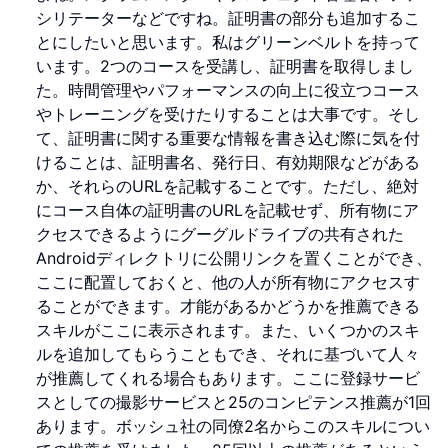
シリテーターなどですね。証明書の部分も追加するこ
とにしたいと思います。私はグリーンベルトを持って
います。2つのコースを受講し、証明書を取得しまし
た。時間管理やパフォーマンスの向上に役立つコース
やトレーニングを受けたりすることは大事です。そし
て、証明書に関する重要な情報を書き込む際に気を付
けることは、証明書名、発行日、有効期限などがある
か、それらのURLを記載することです。ただし、絶対
にコース自体の証明書のURLを記載せず、所有物にア
クセスできるようにグーグルドライブの共有された
Androidディレクトリに公開リンクを置くことができ、
ここに配置しておくと、他の人が所有物にアクセスす
ることができます。才能があるかどうかを推薦できる
スキルがここに表示されます。また、いくつかのスキ
ルを追加してもらうこともでき、それに基づいて人々
が推薦してくれる場合もあります。ここに登録サービ
スとしての撮影サービスと25のコンピテンス推薦が1回
あります。ボッシュ社の同僚2名からこのスキルについ