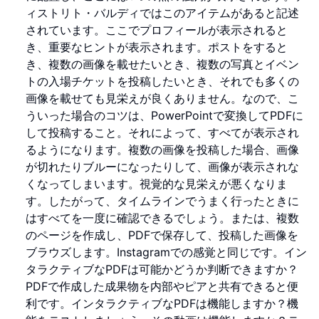
ィストリト・バルディではこのアイテムがあると記述
されています。ここでプロフィールが表示されると
き、重要なヒントが表示されます。ポストをすると
き、複数の画像を載せたいとき、複数の写真とイベン
トの入場チケットを投稿したいとき、それでも多くの
画像を載せても見栄えが良くありません。なので、こ
ういった場合のコツは、PowerPointで変換してPDFに
して投稿すること。それによって、すべてが表示され
るようになります。複数の画像を投稿した場合、画像
が切れたりブルーになったりして、画像が表示されな
くなってしまいます。視覚的な見栄えが悪くなりま
す。したがって、タイムラインでうまく行ったときに
はすべてを一度に確認できるでしょう。または、複数
のページを作成し、PDFで保存して、投稿した画像を
ブラウズします。Instagramでの感覚と同じです。イン
タラクティブなPDFは可能かどうか判断できますか？
PDFで作成した成果物を内部やピアと共有できると便
利です。インタラクティブなPDFは機能しますか？機