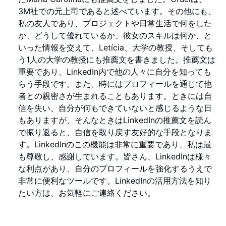
3M社での元上司であると述べています。その他にも、
私の友人であり、プロジェクトや日常生活で何をした
か、どうして優れているか、彼女のスキルは何か、と
いった情報を交えて、Letícia、大学の教授、そしても
う1人の大学の教授にも推薦文を書きました。推薦文は
重要であり、LinkedIn内で他の人々に自分を知っても
らう手段です。また、時にはプロフィールを通じて他
者との親密さが生まれることもあります。ときには自
信を失い、自分が何もできていないと感じるような日
もありますが、そんなときはLinkedInの推薦文を読ん
で振り返ると、自信を取り戻す友好的な手段となりま
す。LinkedInのこの機能は非常に重要であり、私は最
も尊敬し、感謝しています。皆さん、LinkedInは様々
な利点があり、自分のプロフィールを強化するうえで
非常に便利なツールです。LinkedInの活用方法を知り
たい方は、お気軽にご連絡ください。