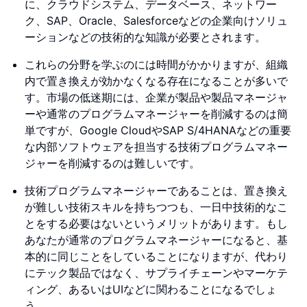
に、クラウドシステム、データベース、ネットワー
ク、SAP、Oracle、Salesforceなどの企業向けソリュ
ーションなどの技術的な知識が必要とされます。
これらの分野を学ぶのには時間がかかりますが、組織
内で置き換えが効かなくなる存在になることが多いで
す。市場の低迷期には、企業が製品や製品マネージャ
ーや通常のプログラムマネージャーを削減するのは簡
単ですが、Google CloudやSAP S/4HANAなどの重要
な内部ソフトウェアを担当する技術プログラムマネー
ジャーを削減するのは難しいです。
技術プログラムマネージャーであることは、置き換え
が難しい技術スキルを持ちつつも、一日中技術的なこ
とをする必要はないというメリットがあります。もし
あなたが通常のプログラムマネージャーになると、基
本的に同じことをしていることになりますが、代わり
にテック製品ではなく、サプライチェーンやマーケテ
ィング、あるいはUIなどに関わることになるでしょ
う。