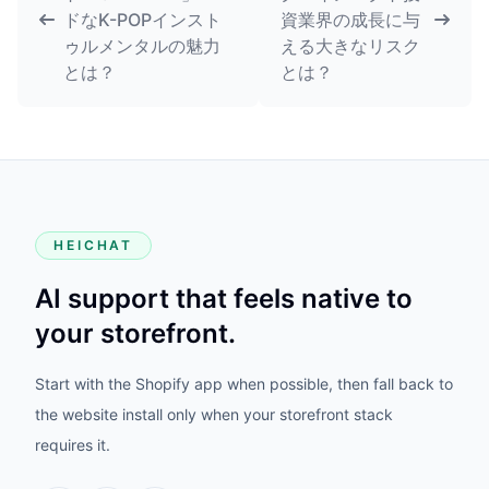
ドなK-POPインスト
資業界の成長に与
ゥルメンタルの魅力
える大きなリスク
とは？
とは？
HEICHAT
AI support that feels native to
your storefront.
Start with the Shopify app when possible, then fall back to
the website install only when your storefront stack
requires it.