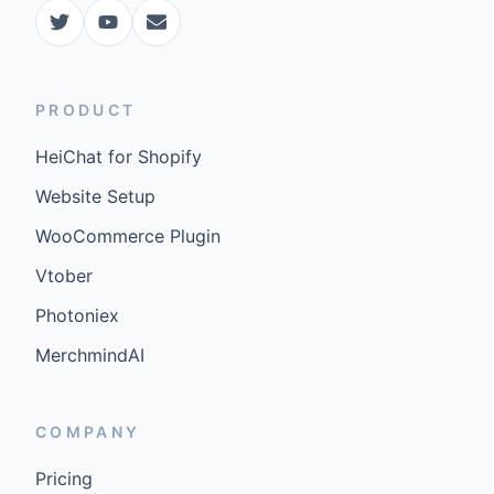
PRODUCT
HeiChat for Shopify
Website Setup
WooCommerce Plugin
Vtober
Photoniex
MerchmindAI
COMPANY
Pricing