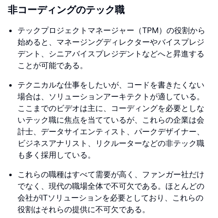
非コーディングのテック職
テックプロジェクトマネージャー（TPM）の役割から
始めると、マネージングディレクターやバイスプレジ
デント、シニアバイスプレジデントなどへと昇進する
ことが可能である。
テクニカルな仕事をしたいが、コードを書きたくない
場合は、ソリューションアーキテクトが適している。
ここまでのビデオは主に、コーディングを必要としな
いテック職に焦点を当てているが、これらの企業は会
計士、データサイエンティスト、パークデザイナー、
ビジネスアナリスト、リクルーターなどの非テック職
も多く採用している。
これらの職種はすべて需要が高く、ファンガー社だけ
でなく、現代の職場全体で不可欠である。ほとんどの
会社がITソリューションを必要としており、これらの
役割はそれらの提供に不可欠である。