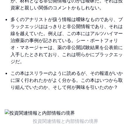
が、材料となる非公開情報なのかは曖昧だ。それは投
資家と親しい関係のコメントかもしれない。
多くのアナリストが扱う情報は曖昧なものであり、ブ
ラックエッジははっきりと非公開情報であり、それは
線を越えていた。例えば、この本にはアルツハイマー
治療薬の事例が記されている。シー・ポートフォリ
オ・マネージャーは、薬の非公開試験結果を公表前に
入手したとされており、これは明らかにブラックエッ
ジだ。
この本はスリラーのように読めるが、その報道がいか
に深く行われたかがよく分かる。この本はいつから取
り組んでいたのか、そして何が興味を引いたのか？
投資関連情報と内部情報の境界