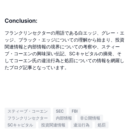
Conclusion:
フランクリンセクターの用語である白エッジ、グレー・エ
ッジ、ブラック・エッジについての理解から始まり、投資
関連情報と内部情報の境界についての考察や、スティー
ブ・コーエンの興味深い伝記、SCキャピタルの摘発、そ
してコーエン氏の違法行為と処罰についての情報を網羅し
たブログ記事となっています。
スティーブ・コーエン
SEC
FBI
フランクリンセクター
内部情報
非公開情報
SCキャピタル
投資関連情報
違法行為
処罰