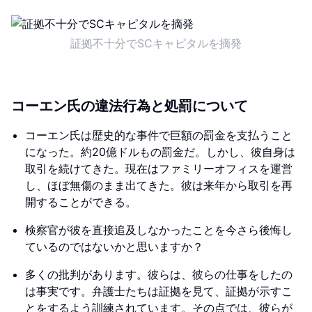
証拠不十分でSCキャピタルを摘発
コーエン氏の違法行為と処罰について
コーエン氏は歴史的な事件で巨額の罰金を支払うこと
になった。約20億ドルもの罰金だ。しかし、彼自身は
取引を続けてきた。現在はファミリーオフィスを運営
し、ほぼ無傷のまま出てきた。彼は来年から取引を再
開することができる。
検察官が彼を直接追及しなかったことを今さら後悔し
ているのではないかと思いますか？
多くの批判があります。彼らは、彼らの仕事をしたの
は事実です。弁護士たちは証拠を見て、証拠が示すこ
とをするよう訓練されています。その点では、彼らが