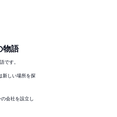
の物語
語です。
族は新しい場所を探
身の会社を設立し