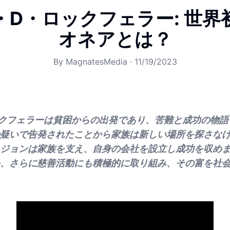
・D・ロックフェラー: 世界
オネアとは？
By
MagnatesMedia
·
11/19/2023
クフェラーは貧困からの出発であり、苦難と成功の物語で
疑いで告発されたことから家族は新しい場所を探さな
ジョンは家族を支え、自身の会社を設立し成功を収め
、さらに慈善活動にも積極的に取り組み、その富を社