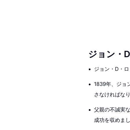
ジョン・
ジョン・D・
1839年、ジ
さなければな
父親の不誠実
成功を収めま