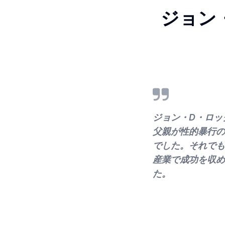
ジョン
ジョン・D・ロッ
父親が性的暴行の
でした。それでも
産業で成功を収め
た。