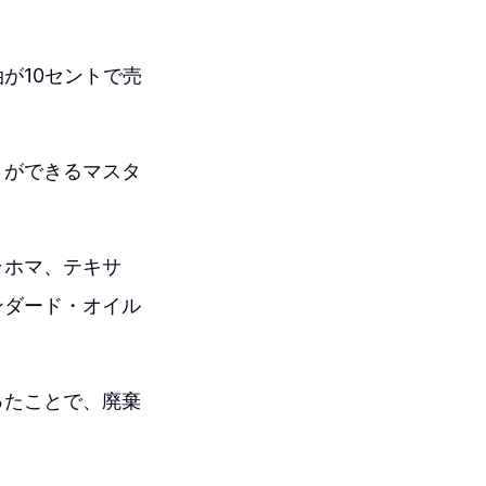
が10セントで売
とができるマスタ
ラホマ、テキサ
ンダード・オイル
ったことで、廃棄