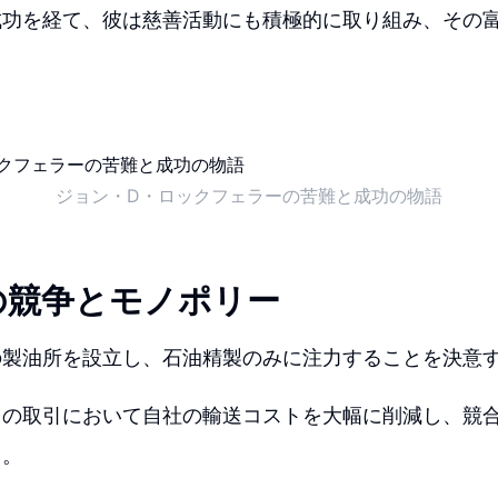
成功を経て、彼は慈善活動にも積極的に取り組み、その
ジョン・D・ロックフェラーの苦難と成功の物語
の競争とモノポリー
の製油所を設立し、石油精製のみに注力することを決意
との取引において自社の輸送コストを大幅に削減し、競
く。