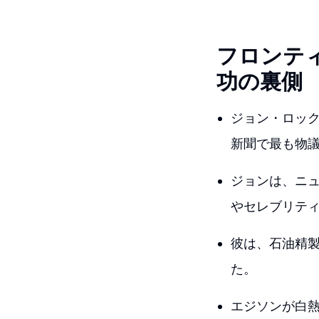
フロンテ
功の裏側
ジョン・ロッ
新聞で最も物議
ジョンは、ニ
やセレブリテ
彼は、石油精製
た。
エジソンが白熱