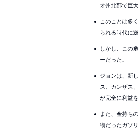
オ州北部で巨
このことは多く
られる時代に
しかし、この
ーだった。
ジョンは、新
ス、カンザス
が完全に利益
また、金持ち
物だったガソ