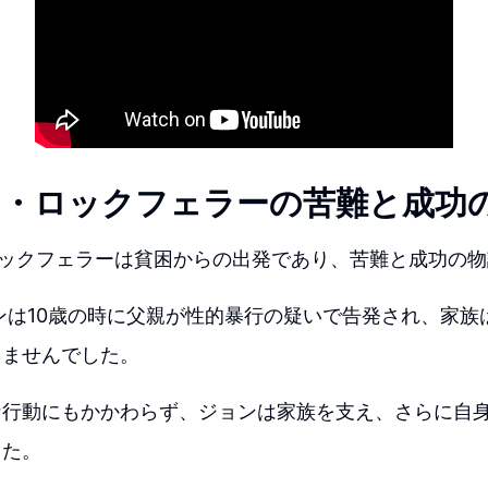
D・ロックフェラーの苦難と成功
ロックフェラーは貧困からの出発であり、苦難と成功の物
ョンは10歳の時に父親が性的暴行の疑いで告発され、家
りませんでした。
な行動にもかかわらず、ジョンは家族を支え、さらに自
した。