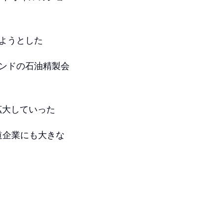
しようとした
ンドの石油精製会
拡大していった
道企業にも大きな