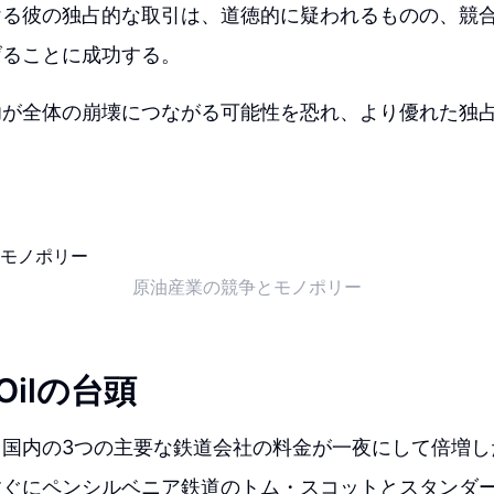
ける彼の独占的な取引は、道徳的に疑われるものの、競
げることに成功する。
功が全体の崩壊につながる可能性を恐れ、より優れた独
原油産業の競争とモノポリー
 Oilの台頭
、国内の3つの主要な鉄道会社の料金が一夜にして倍増し
すぐにペンシルベニア鉄道のトム・スコットとスタンダ