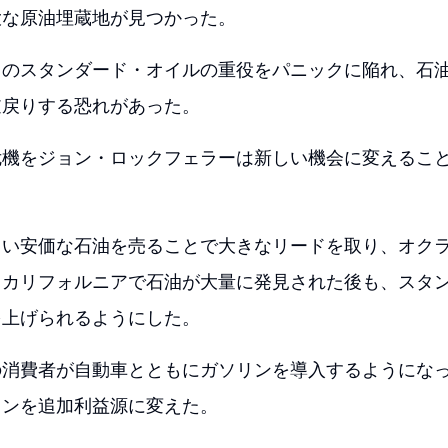
大な原油埋蔵地が見つかった。
のスタンダード・オイルの重役をパニックに陥れ、石油
逆戻りする恐れがあった。
危機をジョン・ロックフェラーは新しい機会に変えるこ
しい安価な石油を売ることで大きなリードを取り、オク
、カリフォルニアで石油が大量に発見された後も、スタ
を上げられるようにした。
の消費者が自動車とともにガソリンを導入するようにな
リンを追加利益源に変えた。