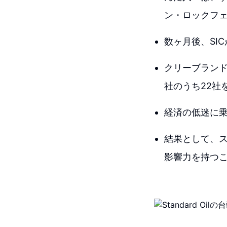
ン・ロックフ
数ヶ月後、SI
クリーブラン
社のうち22社
経済の低迷に
結果として、ス
影響力を持つ