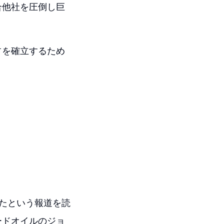
合他社を圧倒し巨
占を確立するため
たという報道を読
ードオイルのジョ