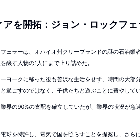
ィアを開拓：ジョン・ロックフェ
クフェラーは、オハイオ州クリーブランドの謎の石油業
を醸す人物の1人にまで上り詰めた。
ューヨークに移った後も贅沢な生活をせず、時間の大部
ィと過ごすのではなく、子供たちと遊ぶことに費やして
業界の90%の支配を確立していたが、業界の状況が急
電球を特許し、電気で国を照らすことを提案し、さらに1