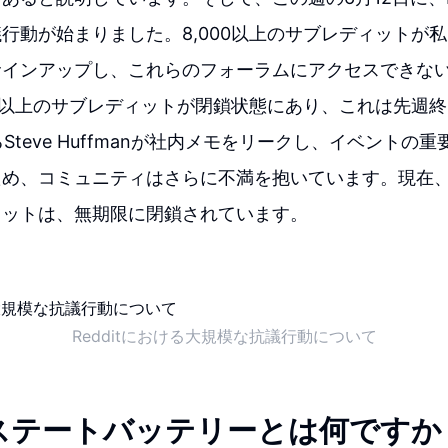
行動が始まりました。8,000以上のサブレディットが
サインアップし、これらのフォーラムにアクセスできな
00以上のサブレディットが閉鎖状態にあり、これは先週
Steve Huffmanが社内メモをリークし、イベントの
ため、コミュニティはさらに不満を抱いています。現在
ィットは、無期限に閉鎖されています。
Redditにおける大規模な抗議行動について
ステートバッテリーとは何ですか