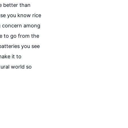
e better than
ause you know rice
big concern among
e to go from the
batteries you see
ake it to
tural world so