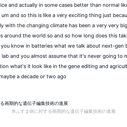
ice and actually in some cases better than normal lik
 um and so this is like a very exciting thing just bec
lly with the changing climate has been a very very 
 around the world so and so how long does this tak
ld you know in batteries what we talk about next-gen 
 lab and you almost assume that it's never going to m
on what's it look like in the gene editing and agricul
 maybe a decade or two ago
米ふすま病に対する画期的な遺伝子編集技術の進展