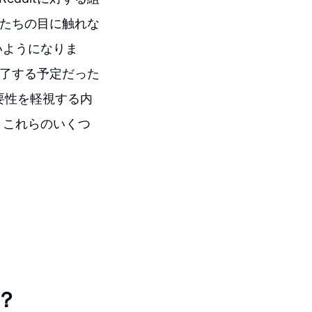
私たちの目に触れな
いようになりま
終了する予定だった
重要性を軽視する内
、これらのいくつ
？