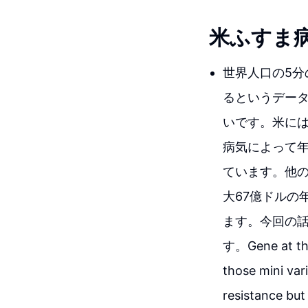
米ふすま
世界人口の5分
るというデー
いです。米に
病気によって年
ています。他
大67億ドルの
ます。今回の
す。Gene at thi
those mini var
resistance but