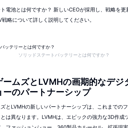
ト電池とは何ですか？ 新しいCEOが採用し、戦略を更
V戦略について詳しく説明してください。
ソリッドステートバッテリーとは何ですか？
ゲームズとLVMHの画期的なデジ
ョーのパートナーシップ
ズとLVMHの新しいパートナーシップは、これまでの
とは異なります。LVMHは、エピックの強力な3D作成
、ファッションショー、360製品カルーセル、拡張現