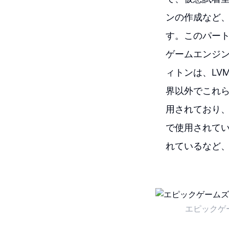
ンの作成など
す。このパートナ
ゲームエンジ
ィトンは、LV
界以外でこれら
用されており、エ
で使用されて
れているなど
エピックゲ