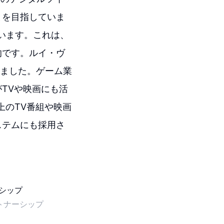
とを目指していま
しています。これは、
的です。ルイ・ヴ
しました。ゲーム業
TVや映画にも活
以上のTV番組や映画
ステムにも採用さ
トナーシップ