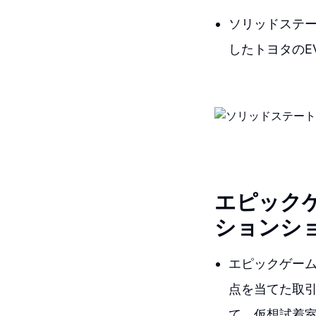
ソリッドステー
したトヨタのE
エピック
ションシ
エピックゲーム
点を当てた取引
て、仮想試着室