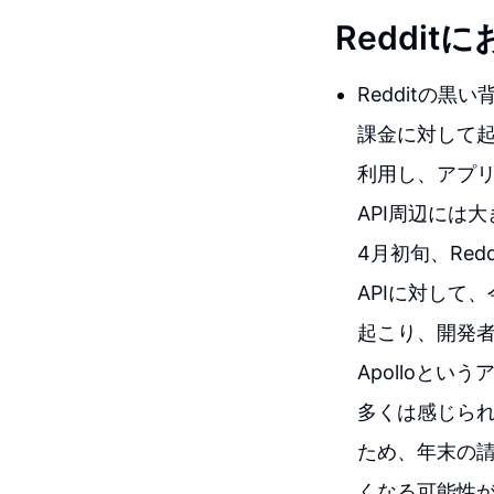
Reddi
Redditの黒い
課金に対して起
利用し、アプリ
API周辺には
4月初旬、Re
APIに対して
起こり、開発
Apolloとい
多くは感じられ
ため、年末の請
くなる可能性が