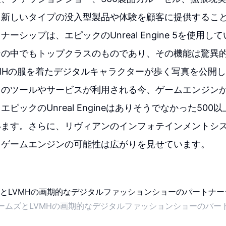
、新しいタイプの没入型製品や体験を顧客に提供するこ
ーシップは、エピックのUnreal Engine 5を使用
ンの中でもトップクラスのものであり、その機能は驚異
MHの服を着たデジタルキャラクターが歩く写真を公開
のツールやサービスが利用される今、ゲームエンジンが
ピックのUnreal Engineはありそうでなかった500
います。さらに、リヴィアンのインフォテインメントシ
、ゲームエンジンの可能性は広がりを見せています。
ームズとLVMHの画期的なデジタルファッションショーのパー