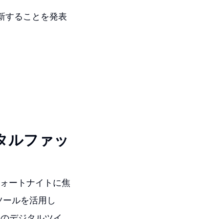
新することを発表
タルファッ
フォートナイトに焦
ツールを活用し
実のデジタルツイ