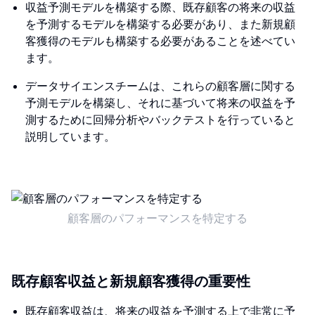
収益予測モデルを構築する際、既存顧客の将来の収益
を予測するモデルを構築する必要があり、また新規顧
客獲得のモデルも構築する必要があることを述べてい
ます。
データサイエンスチームは、これらの顧客層に関する
予測モデルを構築し、それに基づいて将来の収益を予
測するために回帰分析やバックテストを行っていると
説明しています。
顧客層のパフォーマンスを特定する
既存顧客収益と新規顧客獲得の重要性
既存顧客収益は、将来の収益を予測する上で非常に予