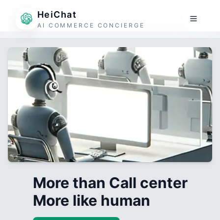
HeiChat
AI COMMERCE CONCIERGE
More than Call center
More like human