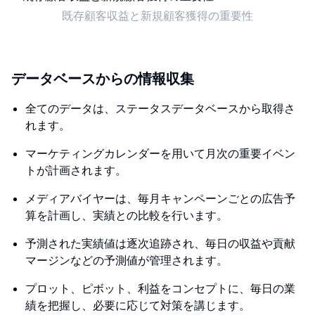
既存顧客収益と新規顧客獲得の重要性
データベースからの情報収集
全てのデータは、ステータスデータベースから取得さ
れます。
マーケティングカレンダーを用いて月次の重要イベン
トが計画されます。
メディアバイヤーは、毎月キャンペーンごとの広告予
算を計画し、実績との比較を行います。
予測された実績値は逐次追跡され、毎日の収益や貢献
マージンなどの予測値が管理されます。
プロット、ピボット、利益をコンセプトに、毎日の業
績を把握し、必要に応じて対策を講じます。