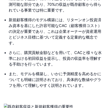
測可能な部分であり、70%の収益が既存顧客から得ら
れている事業では特に重要です。
新規顧客獲得のモデル構築には、リターンオン投資済
み資本を基にした許容可能なCAC（顧客獲得コスト）
の決定が重要であり、これは企業オーナーが資産運用
とビジネス目標に基づいて定義する定量的な概念で
す。
さらに、購買貢献金額などを用いて、CACと様々な水
準における初回収益を提示し、投資の収益率を理解す
る手助けを行っています。
また、モデルを構築し、いかに予測精度を高めるかに
ついても明確に説明されており、具体的な数値やグラ
フを用いて理解しやすく説明されています。