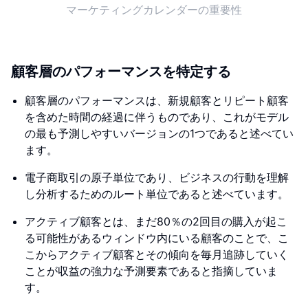
マーケティングカレンダーの重要性
顧客層のパフォーマンスを特定する
顧客層のパフォーマンスは、新規顧客とリピート顧客
を含めた時間の経過に伴うものであり、これがモデル
の最も予測しやすいバージョンの1つであると述べてい
ます。
電子商取引の原子単位であり、ビジネスの行動を理解
し分析するためのルート単位であると述べています。
アクティブ顧客とは、まだ80％の2回目の購入が起こ
る可能性があるウィンドウ内にいる顧客のことで、こ
こからアクティブ顧客とその傾向を毎月追跡していく
ことが収益の強力な予測要素であると指摘していま
す。