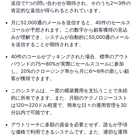
送信で1つの問い合わせが期待され、そのうち2〜3件の
肯定的な返信が得られるとされています。
月に52,000通のメールを送信すると、40件のセールス
コールが予想されます。この数字から顧客獲得の見込
みが理解でき、システムが自動的に50,000通のメール
を送信することが期待されます。
40件のコールがブッキングされた場合、標準のアウト
バウンドの75〜80%が実際にセールスコールに参加
し、20%のクロージング率から月に6〜8件の新しい顧
客が獲得できます。
このシステムは、一度の構築費用を支払うことで永続
的に所有できます。また、月額のテクノロジーコスト
は120〜220ドル程度で、簡単な日々の運用管理を30
分以内で可能です。
アウトリーチに多額の資金を必要とせず、誰もが手頃
な価格で利用できるシステムです。また、適切な運用