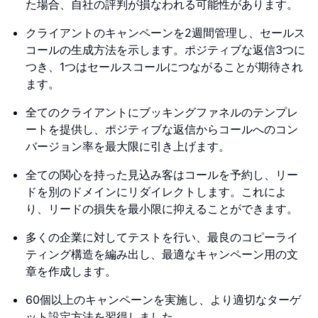
た場合、自社の評判が損なわれる可能性があります。
クライアントのキャンペーンを2週間管理し、セールス
コールの生成方法を示します。ポジティブな返信3つに
つき、1つはセールスコールにつながることが期待され
ます。
全てのクライアントにブッキングファネルのテンプレ
ートを提供し、ポジティブな返信からコールへのコン
バージョン率を最大限に引き上げます。
全ての関心を持った見込み客はコールを予約し、リー
ドを別のドメインにリダイレクトします。これによ
り、リードの損失を最小限に抑えることができます。
多くの企業に対してテストを行い、最良のコピーライ
ティング構造を編み出し、最適なキャンペーン用の文
章を作成します。
60個以上のキャンペーンを実施し、より適切なターゲ
ット設定方法を習得しました。