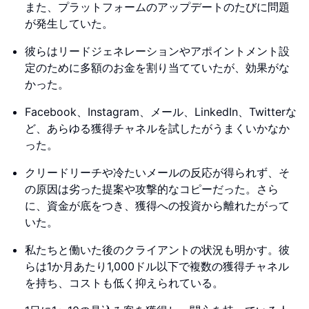
また、プラットフォームのアップデートのたびに問題
が発生していた。
彼らはリードジェネレーションやアポイントメント設
定のために多額のお金を割り当てていたが、効果がな
かった。
Facebook、Instagram、メール、LinkedIn、Twitterな
ど、あらゆる獲得チャネルを試したがうまくいかなか
った。
クリードリーチや冷たいメールの反応が得られず、そ
の原因は劣った提案や攻撃的なコピーだった。さら
に、資金が底をつき、獲得への投資から離れたがって
いた。
私たちと働いた後のクライアントの状況も明かす。彼
らは1か月あたり1,000ドル以下で複数の獲得チャネル
を持ち、コストも低く抑えられている。