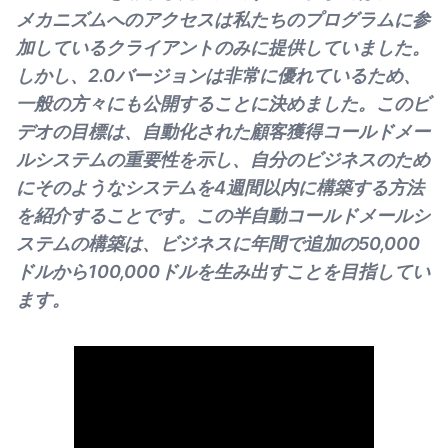
メカニズムへのアクセスは私たちのプログラムに参
加しているクライアントのみに提供していました。
しかし、2.0バージョンは非常に優れているため、
一般の方々にも公開することに決めました。このビ
デオの目標は、自動化された顧客獲得コールドメー
ルシステムの重要性を示し、自分のビジネスのため
にそのようなシステムを4週間以内に構築する方法
を紹介することです。この半自動コールドメールシ
ステムの構築は、ビジネスに年間で追加の50,000
ドルから100,000ドルを生み出すことを目指してい
ます。