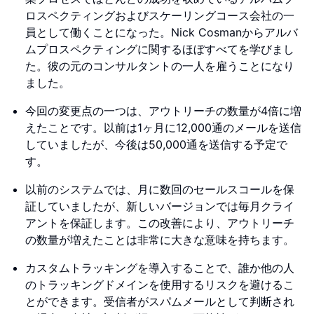
ロスペクティングおよびスケーリングコース会社の一
員として働くことになった。Nick Cosmanからアルバ
ムプロスペクティングに関するほぼすべてを学びまし
た。彼の元のコンサルタントの一人を雇うことになり
ました。
今回の変更点の一つは、アウトリーチの数量が4倍に増
えたことです。以前は1ヶ月に12,000通のメールを送信
していましたが、今後は50,000通を送信する予定で
す。
以前のシステムでは、月に数回のセールスコールを保
証していましたが、新しいバージョンでは毎月クライ
アントを保証します。この改善により、アウトリーチ
の数量が増えたことは非常に大きな意味を持ちます。
カスタムトラッキングを導入することで、誰か他の人
のトラッキングドメインを使用するリスクを避けるこ
とができます。受信者がスパムメールとして判断され