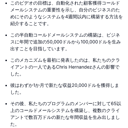
このビデオの目標は、自動化された顧客獲得コールド
メールシステムの重要性を示し、自分のビジネスのた
めにそのようなシステムを4週間以内に構築する方法を
紹介することです。
この半自動コールドメールシステムの構築は、ビジネ
スに年間で追加の50,000ドルから100,000ドルを生み
出すことを目指しています。
このメカニズムを最初に発表したのは、私たちのクラ
イアントの一人であるChris Hernandezさんの影響で
した。
彼はわずか1か月で新たな収益20,000ドルを獲得しま
した。
その後、私たちのプログラムのメンバーに対して65以
上のコールドメールシステムを構築し、複数のクライ
アントで数百万ドルの新たな年間収益を生み出しまし
た。