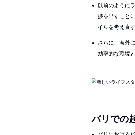
以前のように
捗を出すこと
イルを考え直
さらに、海外
効率的な環境
バリでの
バリにおけるビ