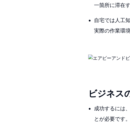
一箇所に滞在
自宅では人工
実際の作業環
ビジネス
成功するには、
とが必要です