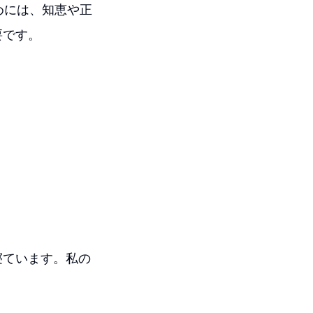
ためには、知恵や正
要です。
寝ています。私の