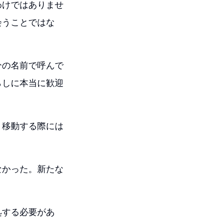
わけではありませ
会うことではな
分の名前で呼んで
らしに本当に歓迎
、移動する際には
なかった。新たな
処する必要があ