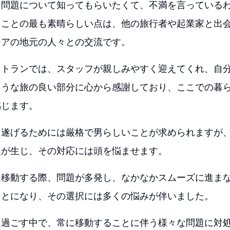
な問題について知ってもらいたくて、不満を言っている
ることの最も素晴らしい点は、他の旅行者や起業家と出
シアの地元の人々との交流です。
ストランでは、スタッフが親しみやすく迎えてくれ、自
ような旅の良い部分に心から感謝しており、ここでの暮
感じます。
し遂げるためには厳格で男らしいことが求められますが
題が生じ、その対応には頭を悩ませます。
に移動する際、問題が多発し、なかなかスムーズに進ま
ことになり、その選択には多くの悩みが伴いました。
を過ごす中で、常に移動することに伴う様々な問題に対