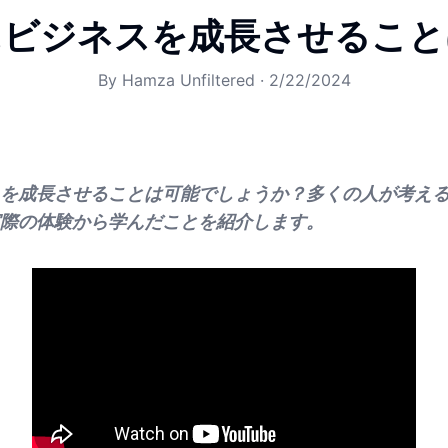
にビジネスを成長させること
By
Hamza Unfiltered
·
2/22/2024
を成長させることは可能でしょうか？多くの人が考え
際の体験から学んだことを紹介します。