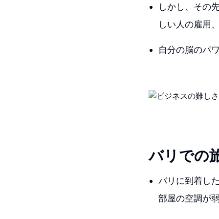
しかし、その先
しい人の雇用
自分の脳のパ
バリでの
バリに到着し
部屋の空調が