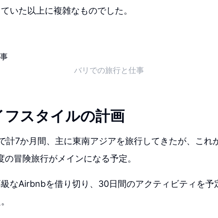
っていた以上に複雑なものでした。
バリでの旅行と仕事
イフスタイルの計画
で計7か月間、主に東南アジアを旅行してきたが、これ
度の冒険旅行がメインになる予定。
級なAirbnbを借り切り、30日間のアクティビティを
定。