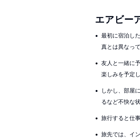
エアビー
最初に宿泊し
真とは異なっ
友人と一緒に
楽しみを予定
しかし、部屋
るなど不快な
旅行すると仕
旅先では、イ