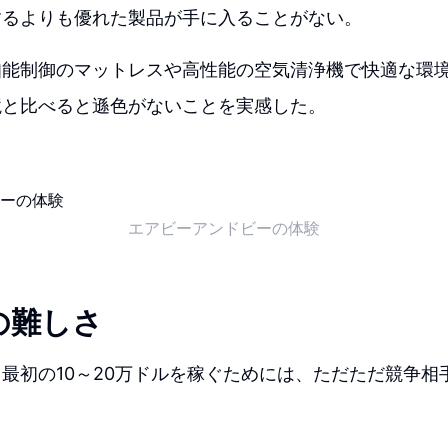
するよりも優れた製品が手に入ることがない。
知能制御のマットレスや高性能の空気清浄機で快適な環
境と比べると遜色がないことを実感した。
エアビーアンドビーの体験
の難しさ
最初の10～20万ドルを稼ぐためには、ただただ競争相
。