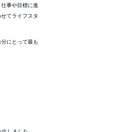
、仕事や目標に進
わせてライフスタ
自分にとって最も
い出しました。