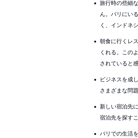
旅行時の些細
ん。バリにい
く、インドネ
朝食に行くレ
くれる。この
されていると
ビジネスを成
さまざまな問
新しい宿泊先
宿泊先を探す
バリでの生活