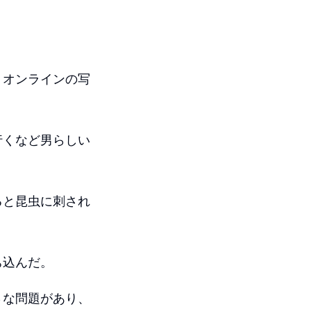
、オンラインの写
行くなど男らしい
ると昆虫に刺され
ち込んだ。
さな問題があり、