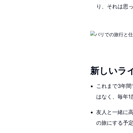
り、それは思
新しいラ
これまで3年間
はなく、毎年1
友人と一緒に高
の旅にする予