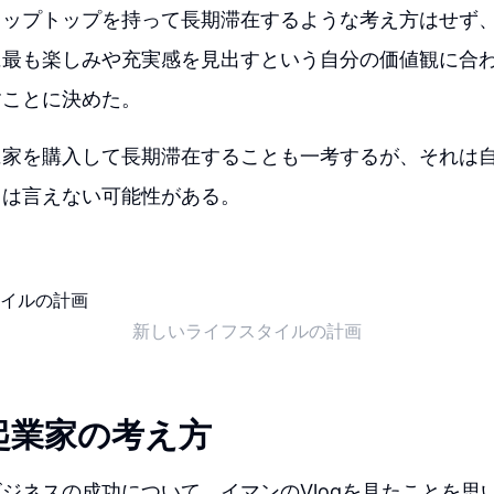
ラップトップを持って長期滞在するような考え方はせず
に最も楽しみや充実感を見出すという自分の価値観に合
すことに決めた。
に家を購入して長期滞在することも一考するが、それは
とは言えない可能性がある。
新しいライフスタイルの計画
起業家の考え方
ジネスの成功について、イマンのVlogを見たことを思