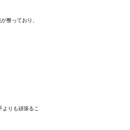
境が整っており、
手よりも頑張るこ