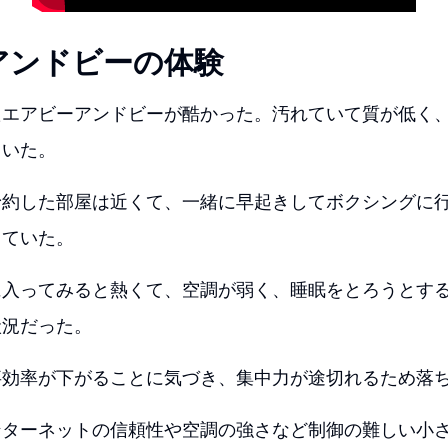
アンドビーの体験
たエアビーアンドビーが酷かった。汚れていて質が低く
ていた。
予約した部屋は近くて、一緒に早起きしてボクシングに
していた。
に入ってみると熱くて、空調が弱く、睡眠をとろうとす
状況だった。
事効率が下がることに気づき、集中力が途切れるため落
ンターネットの信頼性や空調の強さなど制御の難しい小