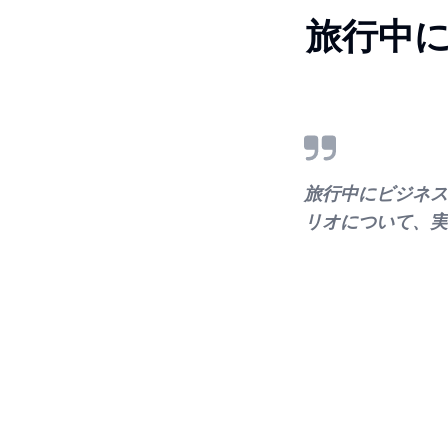
旅行中
旅行中にビジネス
リオについて、実