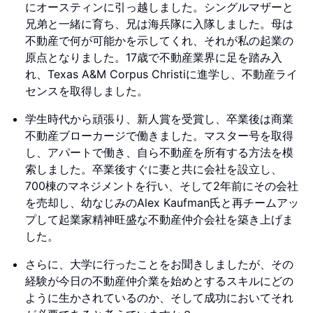
にオースティンに引っ越しました。シングルマザーと
兄弟と一緒に育ち、兄は海兵隊に入隊しました。母は
不動産で何が可能かを示してくれ、それが私の起業の
原点となりました。17歳で不動産業界に足を踏み入
れ、Texas A&M Corpus Christiに進学し、不動産ライ
センスを取得しました。
学生時代から頑張り、新人賞を受賞し、卒業後は商業
不動産ブローカージで働きました。マスター号を取得
し、アパートで働き、自ら不動産を所有する方法を模
索しました。卒業後すぐに妻と共に会社を設立し、
700棟のマネジメントを行い、そして2年前にその会社
を売却し、幼なじみのAlex Kaufman氏と再チームアッ
プして起業家精神旺盛な不動産仲介会社を築き上げま
した。
さらに、大学に行ったことをお聞きしましたが、その
経験が今日の不動産仲介業を始めとするスキルにどの
ように生かされているのか、そして成功においてそれ