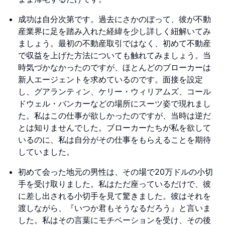
成功は自分次第です。過去にさかのぼって、彼が不動
産業界に足を踏み入れた経緯を少し詳しく紐解いてみ
ましょう。最初の不動産取引ではなく、初めて不動産
で収益を上げた方法についても触れてみましょう。当
時気づかなかったのですが、ほとんどのブローカーは
新人エージェントを求めているのです。面接を設定
し、グアランティン、ケリー・ウィリアムズ、コール
ドウェル・バンカーなどの場所にスーツ姿で現れまし
た。私はこの仕事が欲しかったのですが、当時は逆だ
とは知りませんでした。ブローカーたちが私を欲して
いるのに、私は自分がその仕事をもらえることを期待
していました。
初めて会った地元の男性は、その場で20万ドルの小切
手を受け取りました。私はただ座っているだけで、彼
に差し出される小切手を見て驚きました。彼はそれを
渡しながら、『いつか君もそうなるだろう』と言いま
した。私はその言葉にモチベーションを受け、その後