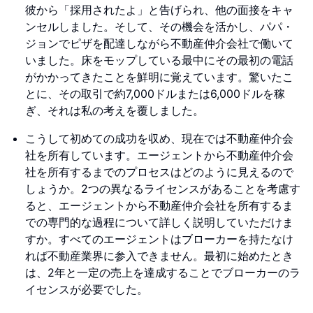
彼から「採用されたよ」と告げられ、他の面接をキャ
ンセルしました。そして、その機会を活かし、パパ・
ジョンでピザを配達しながら不動産仲介会社で働いて
いました。床をモップしている最中にその最初の電話
がかかってきたことを鮮明に覚えています。驚いたこ
とに、その取引で約7,000ドルまたは6,000ドルを稼
ぎ、それは私の考えを覆しました。
こうして初めての成功を収め、現在では不動産仲介会
社を所有しています。エージェントから不動産仲介会
社を所有するまでのプロセスはどのように見えるので
しょうか。2つの異なるライセンスがあることを考慮す
ると、エージェントから不動産仲介会社を所有するま
での専門的な過程について詳しく説明していただけま
すか。すべてのエージェントはブローカーを持たなけ
れば不動産業界に参入できません。最初に始めたとき
は、2年と一定の売上を達成することでブローカーのラ
イセンスが必要でした。