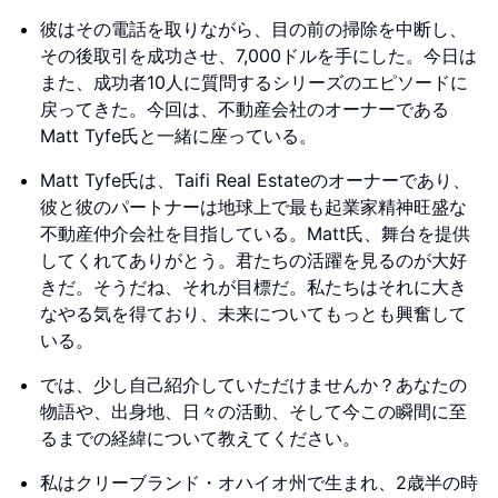
彼はその電話を取りながら、目の前の掃除を中断し、
その後取引を成功させ、7,000ドルを手にした。今日は
また、成功者10人に質問するシリーズのエピソードに
戻ってきた。今回は、不動産会社のオーナーである
Matt Tyfe氏と一緒に座っている。
Matt Tyfe氏は、Taifi Real Estateのオーナーであり、
彼と彼のパートナーは地球上で最も起業家精神旺盛な
不動産仲介会社を目指している。Matt氏、舞台を提供
してくれてありがとう。君たちの活躍を見るのが大好
きだ。そうだね、それが目標だ。私たちはそれに大き
なやる気を得ており、未来についてもっとも興奮して
いる。
では、少し自己紹介していただけませんか？あなたの
物語や、出身地、日々の活動、そして今この瞬間に至
るまでの経緯について教えてください。
私はクリーブランド・オハイオ州で生まれ、2歳半の時