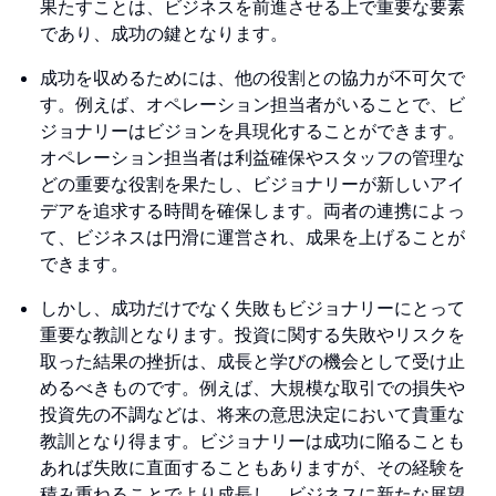
果たすことは、ビジネスを前進させる上で重要な要素
であり、成功の鍵となります。
成功を収めるためには、他の役割との協力が不可欠で
す。例えば、オペレーション担当者がいることで、ビ
ジョナリーはビジョンを具現化することができます。
オペレーション担当者は利益確保やスタッフの管理な
どの重要な役割を果たし、ビジョナリーが新しいアイ
デアを追求する時間を確保します。両者の連携によっ
て、ビジネスは円滑に運営され、成果を上げることが
できます。
しかし、成功だけでなく失敗もビジョナリーにとって
重要な教訓となります。投資に関する失敗やリスクを
取った結果の挫折は、成長と学びの機会として受け止
めるべきものです。例えば、大規模な取引での損失や
投資先の不調などは、将来の意思決定において貴重な
教訓となり得ます。ビジョナリーは成功に陥ることも
あれば失敗に直面することもありますが、その経験を
積み重ねることでより成長し、ビジネスに新たな展望