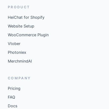
PRODUCT
HeiChat for Shopify
Website Setup
WooCommerce Plugin
Vtober
Photoniex
MerchmindAI
COMPANY
Pricing
FAQ
Docs