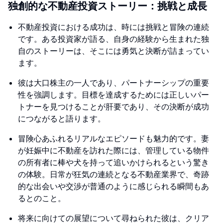
独創的な不動産投資ストーリー：挑戦と成長
不動産投資における成功は、時には挑戦と冒険の連続
です。ある投資家が語る、自身の経験から生まれた独
自のストーリーは、そこには勇気と決断が詰まってい
ます。
彼は大口株主の一人であり、パートナーシップの重要
性を強調します。目標を達成するためには正しいパー
トナーを見つけることが肝要であり、その決断が成功
につながると語ります。
冒険心あふれるリアルなエピソードも魅力的です。妻
が妊娠中に不動産を訪れた際には、管理している物件
の所有者に棒や犬を持って追いかけられるという驚き
の体験。日常が狂気の連続となる不動産業界で、奇跡
的な出会いや交渉が普通のように感じられる瞬間もあ
るとのこと。
将来に向けての展望について尋ねられた彼は、クリア