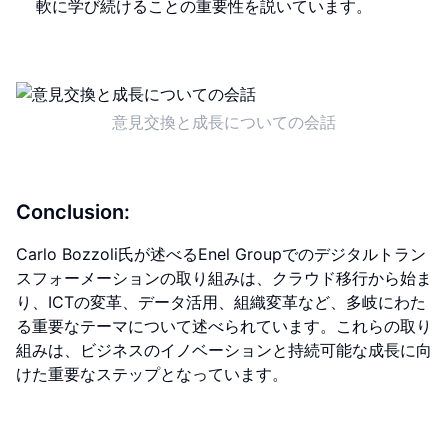
軟に学び続けることの重要性を説いています。
意見交換と成長についての会話
Conclusion:
Carlo Bozzoli氏が述べるEnel Groupでのデジタルトラン
スフォーメーションの取り組みは、クラウド移行から始ま
り、ICTの変革、データ活用、組織変革など、多岐にわた
る重要なテーマについて述べられています。これらの取り
組みは、ビジネスのイノベーションと持続可能な成長に向
けた重要なステップとなっています。