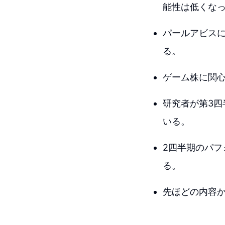
能性は低くな
パールアビス
る。
ゲーム株に関
研究者が第3四
いる。
2四半期のパフ
る。
先ほどの内容か