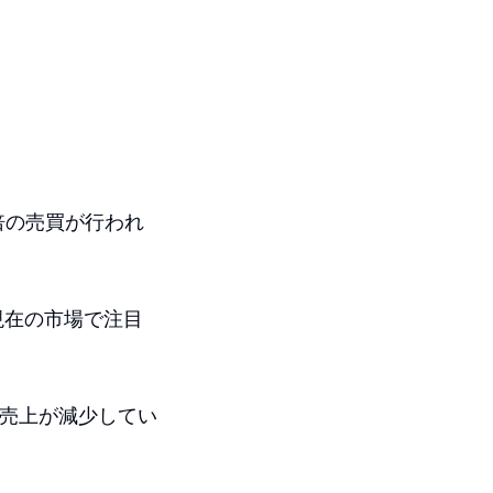
倍の売買が行われ
現在の市場で注目
や売上が減少してい