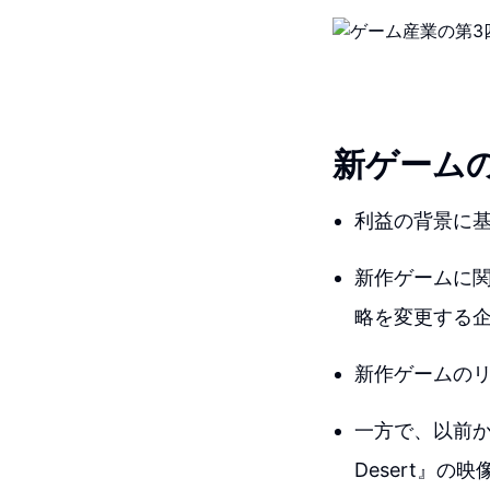
新ゲーム
利益の背景に
新作ゲームに
略を変更する
新作ゲームの
一方で、以前から
Desert』