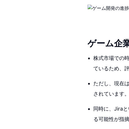
ゲーム企
株式市場での時
ているため、
ただし、現在
されています
同時に、Jir
る可能性が指