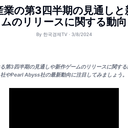
産業の第3四半期の見通しと
ムのリリースに関する動向
By
한국경제TV
·
3/8/2024
る第3四半期の見通しや新作ゲームのリリースに関する
On社やPearl Abyss社の最新動向に注目してみましょう。