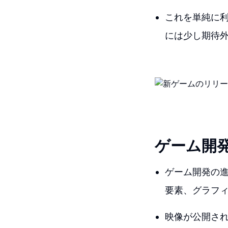
これを単純に利
には少し期待
ゲーム開
ゲーム開発の
要素、グラフ
映像が公開さ