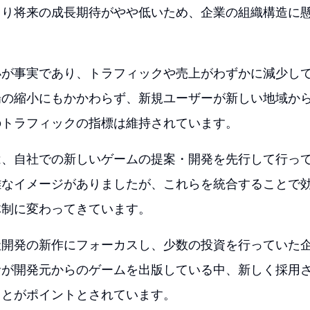
より将来の成長期待がやや低いため、企業の組織構造に
小が事実であり、トラフィックや売上がわずかに減少し
場の縮小にもかかわらず、新規ユーザーが新しい地域か
のトラフィックの指標は維持されています。
は、自社での新しいゲームの提案・開発を先行して行っ
雑なイメージがありましたが、これらを統合することで
体制に変わってきています。
社開発の新作にフォーカスし、少数の投資を行っていた
者が開発元からのゲームを出版している中、新しく採用
ことがポイントとされています。