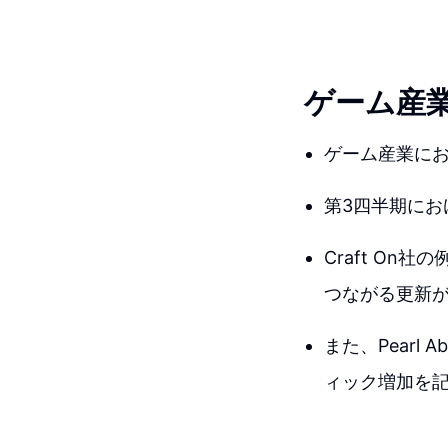
ゲーム産
ゲーム産業に
第3四半期に
Craft On
つながる更新
また、Pearl 
ィック増加を