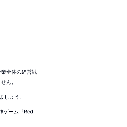
企業全体の経営戦
ません。
ましょう。
作ゲーム『Red