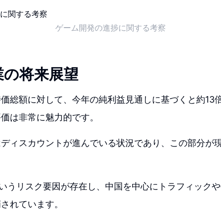
ゲーム開発の進捗に関する考察
業の将来展望
価総額に対して、今年の純利益見通しに基づくと約13
評価は非常に魅力的です。
はディスカウントが進んでいる状況であり、この部分が
。
aというリスク要因が存在し、中国を中心にトラフィック
摘されています。