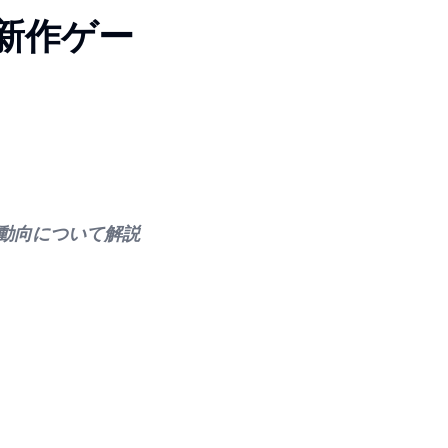
新作ゲー
動向について解説