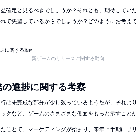
益確定と見るべきでしょうか？それとも、期待していた『Re
外れで失望しているからでしょうか？どのようにお考え
新ゲームのリリースに関する動向
発の進捗に関する考察
進行は未完成な部分が少し残っているようだが、それよ
ィックなど、ゲームのさまざまな側面をもっと示すこと
れたことで、マーケティングが始まり、来年上半期にリ