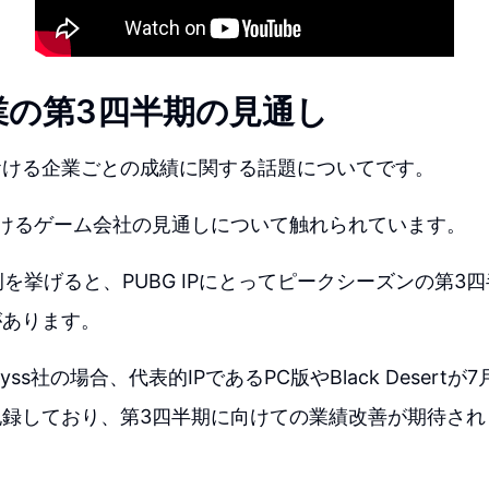
業の第3四半期の見通し
おける企業ごとの成績に関する話題についてです。
おけるゲーム会社の見通しについて触れられています。
社の例を挙げると、PUBG IPにとってピークシーズンの第
があります。
Abyss社の場合、代表的IPであるPC版やBlack Deser
記録しており、第3四半期に向けての業績改善が期待され