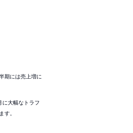
3四半期には売上増に
tが7月に大幅なトラフ
ます。