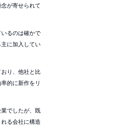
懸念が寄せられて
ているのは確かで
ら主に加入してい
ており、他社と比
効率的に新作をリ
企業でしたが、既
される会社に構造