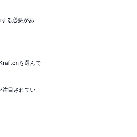
力する必要があ
aftonを選んで
nが注目されてい