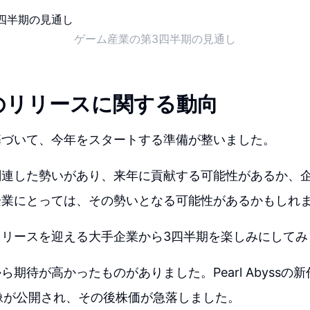
ゲーム産業の第3四半期の見通し
のリリースに関する動向
基づいて、今年をスタートする準備が整いました。
関連した勢いがあり、来年に貢献する可能性があるか、
企業にとっては、その勢いとなる可能性があるかもしれ
リリースを迎える大手企業から3四半期を楽しみにしてみ
期待が高かったものがありました。Pearl Abyssの新
の映像が公開され、その後株価が急落しました。