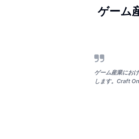
ゲーム
ゲーム産業におけ
します。Craft 