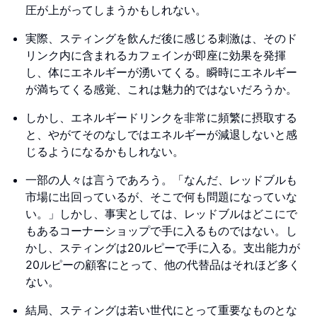
圧が上がってしまうかもしれない。
実際、スティングを飲んだ後に感じる刺激は、そのド
リンク内に含まれるカフェインが即座に効果を発揮
し、体にエネルギーが湧いてくる。瞬時にエネルギー
が満ちてくる感覚、これは魅力的ではないだろうか。
しかし、エネルギードリンクを非常に頻繁に摂取する
と、やがてそのなしではエネルギーが減退しないと感
じるようになるかもしれない。
一部の人々は言うであろう。「なんだ、レッドブルも
市場に出回っているが、そこで何も問題になっていな
い。」しかし、事実としては、レッドブルはどこにで
もあるコーナーショップで手に入るものではない。し
かし、スティングは20ルピーで手に入る。支出能力が
20ルピーの顧客にとって、他の代替品はそれほど多く
ない。
結局、スティングは若い世代にとって重要なものとな