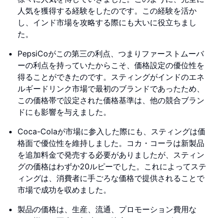
人気を獲得する経験をしたのです。この経験を活か
し、インド市場を攻略する際にも大いに役立ちまし
た。
PepsiCoがこの第三の利点、つまりファーストムーバ
ーの利点を持っていたからこそ、価格設定の優位性を
得ることができたのです。スティングがインドのエネ
ルギードリンク市場で最初のブランドであったため、
この価格帯で設定された価格基準は、他の競合ブラン
ドにも影響を与えました。
Coca-Colaが市場に参入した際にも、スティングは価
格面で優位性を維持しました。コカ・コーラは新製品
を追加料金で発売する必要がありましたが、スティン
グの価格はわずか20ルピーでした。これによってステ
ィングは、消費者に手ごろな価格で提供されることで
市場で成功を収めました。
製品の価格は、生産、流通、プロモーション費用な