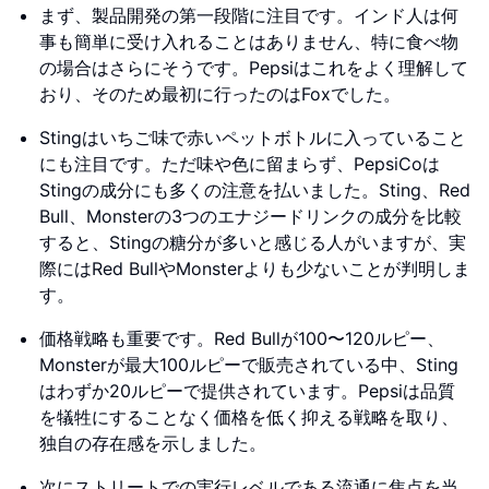
まず、製品開発の第一段階に注目です。インド人は何
事も簡単に受け入れることはありません、特に食べ物
の場合はさらにそうです。Pepsiはこれをよく理解して
おり、そのため最初に行ったのはFoxでした。
Stingはいちご味で赤いペットボトルに入っていること
にも注目です。ただ味や色に留まらず、PepsiCoは
Stingの成分にも多くの注意を払いました。Sting、Red
Bull、Monsterの3つのエナジードリンクの成分を比較
すると、Stingの糖分が多いと感じる人がいますが、実
際にはRed BullやMonsterよりも少ないことが判明しま
す。
価格戦略も重要です。Red Bullが100〜120ルピー、
Monsterが最大100ルピーで販売されている中、Sting
はわずか20ルピーで提供されています。Pepsiは品質
を犠牲にすることなく価格を低く抑える戦略を取り、
独自の存在感を示しました。
次にストリートでの実行レベルである流通に焦点を当