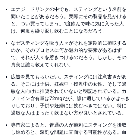
エナジードリンクの中でも、スティングという名前を
聞いたことがあるだろう。実際にその製品を見かける
と、つい買ってしまう。1度飲んで味に気に入った人
は、何度も繰り返し飲むことになるだろう。
なぜスティングを吸う人々がそれを定期的に摂取する
のか。そのプロセスに何か魅力的な要素があるはず
で、それが人々を惹きつけるのだろう。しかし、その
真実は誰も教えてくれない。
広告を見てもらいたい。スティングには注意書きがあ
る。そこには子供、妊娠中・授乳中の女性、そして過
敏な人向けに推奨されていないと明記されている。カ
フェイン含有量は72mgだが、誰に適しているかはっき
りしており、子供や妊婦には飲むべきではない。特に
過敏な人はまったく飲まない方が良いとされている。
専門家によると、普通の人が過剰にスティングを摂取
し始めると、深刻な問題に直面する可能性がある。血