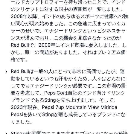
ールドカップトロフィーを持ち帰ったことで、インド
のクリケットに対する国中の雰囲気が一変しました。
2008年以降、インドのあらゆるスポーツに健康への強
い関心が現れ始めました。この急速に広まっていくカ
ラーのせいで、エナジードリンクというビジネスチャ
ンスが潜んでおり、この機会を見逃さなかったのが
Red Bullで、2009年にインド市場に参入しました。し
かし、唯一の問題がありました。それはプレミアム価
格です。
Red Bullは一般の人にとって非常に高価でしたが、運
動をしているといつも汗をかくため、人々はどんなに
してでもエナジードリンクが必要です。この市場の需
要を考慮して、PepsiCoは自社のインド向けドリンク
ブランドであるStingを立ち上げました。そして、
2023年現在、Pepsi 7up Mountain View Mirinda
Pepsiを抜いてStingが最も成長しているブランドにな
りました。
Stingが短期間でここまで大きなブランドになった秘訣