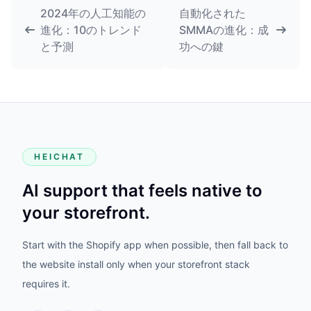
2024年の人工知能の
自動化された
進化：10のトレンド
SMMAの進化：成
と予測
功への鍵
HEICHAT
AI support that feels native to
your storefront.
Start with the Shopify app when possible, then fall back to
the website install only when your storefront stack
requires it.