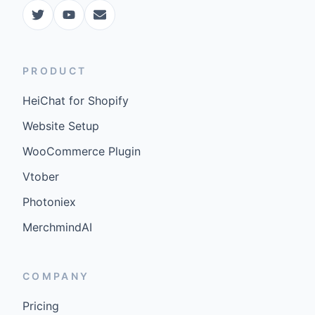
PRODUCT
HeiChat for Shopify
Website Setup
WooCommerce Plugin
Vtober
Photoniex
MerchmindAI
COMPANY
Pricing