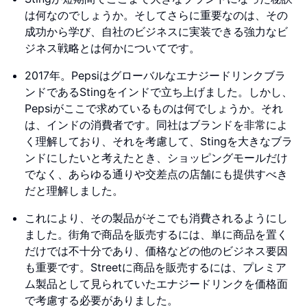
は何なのでしょうか。そしてさらに重要なのは、その
成功から学び、自社のビジネスに実装できる強力なビ
ジネス戦略とは何かについてです。
2017年。Pepsiはグローバルなエナジードリンクブラ
ンドであるStingをインドで立ち上げました。しかし、
Pepsiがここで求めているものは何でしょうか。それ
は、インドの消費者です。同社はブランドを非常によ
く理解しており、それを考慮して、Stingを大きなブラ
ンドにしたいと考えたとき、ショッピングモールだけ
でなく、あらゆる通りや交差点の店舗にも提供すべき
だと理解しました。
これにより、その製品がそこでも消費されるようにし
ました。街角で商品を販売するには、単に商品を置く
だけでは不十分であり、価格などの他のビジネス要因
も重要です。Streetに商品を販売するには、プレミア
ム製品として見られていたエナジードリンクを価格面
で考慮する必要がありました。