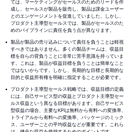
ては、マーケティングがセールスのためのリードを作
成し、セールスが製品を販売し、製品は課金ユーザー
とのエンゲージメントを促進していました。しかし、
プロダクト主導型セールスでは、製品がセールスのた
めのパイプラインに責任を負う点が異なります。
製品が製品の売り込みについて責任を負うことは軽視
すべきではありません。多くの製品チームは、収益目
標を自らの背負うことに非常に苦手意識を持っていま
す。これは、製品が収益目標を負うことは簡単なこと
ではないからです。しかし、長期的な目標と長期的な
目的と収益所有権を明確に指定することが必要です。
プロダクト主導型セールス戦略では、収益目標の定義
には、自己サービス型の収益とプロダクト主導型セー
ルス収益という異なる目標があります。自己サービス
型収益の場合、主要なKPIは無料から有料への変換率、
トライアルから有料への変換率、パッケージのミック
ス、ユーザーごとの平均収益などが重要です。これら
は、健全な収益を維持するためのポイントです。