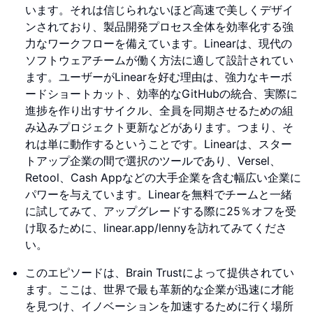
います。それは信じられないほど高速で美しくデザイ
ンされており、製品開発プロセス全体を効率化する強
力なワークフローを備えています。Linearは、現代の
ソフトウェアチームが働く方法に適して設計されてい
ます。ユーザーがLinearを好む理由は、強力なキーボ
ードショートカット、効率的なGitHubの統合、実際に
進捗を作り出すサイクル、全員を同期させるための組
み込みプロジェクト更新などがあります。つまり、そ
れは単に動作するということです。Linearは、スター
トアップ企業の間で選択のツールであり、Versel、
Retool、Cash Appなどの大手企業を含む幅広い企業に
パワーを与えています。Linearを無料でチームと一緒
に試してみて、アップグレードする際に25％オフを受
け取るために、linear.app/lennyを訪れてみてくださ
い。
このエピソードは、Brain Trustによって提供されてい
ます。ここは、世界で最も革新的な企業が迅速に才能
を見つけ、イノベーションを加速するために行く場所