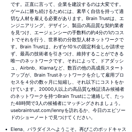
です。正直に言って、企業を建設するのは大変です。
ゲームに勝ち続けるためには、素早く自信を持って適
切な人材を雇える必要があります。Brain Trustは、エ
ンジニアリング、デザイン、製品の高品質な契約業者
を見つけ、エージェンシーの手数料の約4分の1のコス
トでそれを行う、世界初の分散型人材ネットワークで
す。Brain Trustは、わずか10％の固定料金しか請求せ
ず、最高の技術者を引きつけ、維持することができる
唯一のネットワークです。それによって、ドアダッシ
ュ、Airbnb、Klarnaなど、数百の他の高成長スタート
アップが、Brain Trustネットワークを介して雇用プロ
セスを４分の数ヶ月に短縮し、それ以下にコストをか
けています。20000人以上の高品質な検証済み候補者
のネットワークを持つBrain Trustにご連絡して、たっ
た48時間で3人の候補者にマッチングされましょう。
usebraintrust.com/lennyを訪れるか、今日のエピソー
ドのショーノートで見つけてください。
Elena、パラダイスへようこそ。再びこのポッドキャス