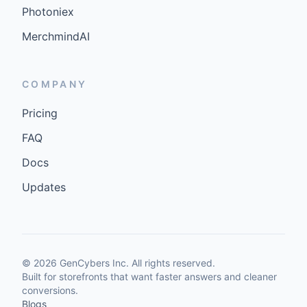
Photoniex
MerchmindAI
COMPANY
Pricing
FAQ
Docs
Updates
©
2026
GenCybers Inc. All rights reserved.
Built for storefronts that want faster answers and cleaner
conversions.
Blogs