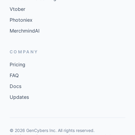
Vtober
Photoniex
MerchmindAI
COMPANY
Pricing
FAQ
Docs
Updates
©
2026
GenCybers Inc. All rights reserved.