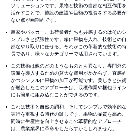
ソリューションです。果物と技術の自然な相互作用を
活かすことで、施設の建設や巨額の投資をする必要が
ない点が画期的です。
農家やパッカー、出荷業者たちも共感するのはそのシ
ンプルさと拡張性です。箱に果物を入れ、技術との自
然なやり取りに任せる。それがこの革新的な技術の特
長であり、様々なカテゴリーで活用されています。
この技術は他のどのようなものとも異なり、専門外の
設備を導入するための莫大な費用がかからず、直感的
かつシンプルに果物の加工が可能です。美しさと技術
が融合したこのアプローチは、収穫作業や梱包ライン
にも簡単に組み込むことができるのです。
これは技術と自然の調和、そしてシンプルで効率的な
実行を重視する時代の証しです。果物の品質を高め、
同時に生産性を向上させるこの革新的なアプローチ
は、農業業界に革命をもたらすかもしれません。