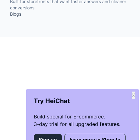
Built for storefronts that want faster answers and cleaner
conversions.
Blogs
X
Try HeiChat
Build special for E-commerce.
3-day trial for all upgraded features.
Sign up
learn more in Shopify