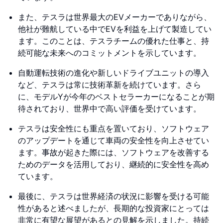
また、テスラは世界最大のEVメーカーでありながら、
他社が難航している中でEVを利益を上げて製造してい
ます。このことは、テスラチームの優れた仕事と、持
続可能な未来へのコミットメントを示しています。
自動運転技術の進化や新しいドライブユニットの導入
など、テスラは常に技術革新を続けています。さら
に、モデルYが今年のベストセラーカーになることが期
待されており、世界中で高い評価を受けています。
テスラは安全性にも重点を置いており、ソフトウェア
のアップデートを通じて車両の安全性を向上させてい
ます。事故が起きた際には、ソフトウェアを改善する
ためのデータを活用しており、継続的に安全性を高め
ています。
最後に、テスラは世界経済の状況に影響を受ける可能
性があると述べましたが、長期的な投資家にとっては
非常に有望な展望があるとの見解を示しました。持続