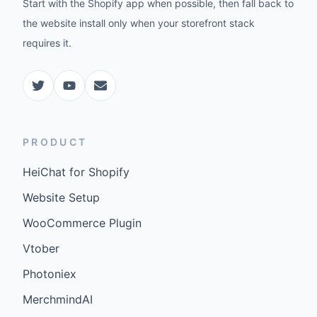
Start with the Shopify app when possible, then fall back to
the website install only when your storefront stack
requires it.
PRODUCT
HeiChat for Shopify
Website Setup
WooCommerce Plugin
Vtober
Photoniex
MerchmindAI