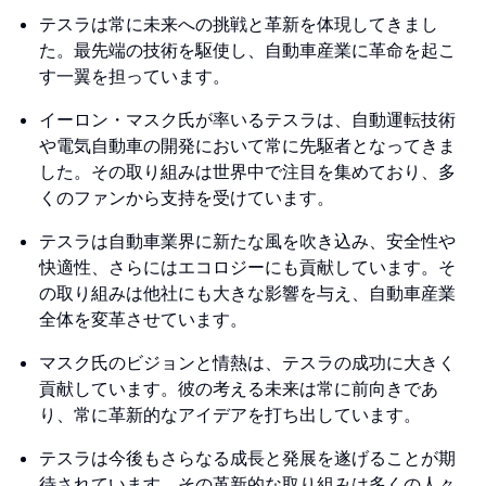
テスラは常に未来への挑戦と革新を体現してきまし
た。最先端の技術を駆使し、自動車産業に革命を起こ
す一翼を担っています。
イーロン・マスク氏が率いるテスラは、自動運転技術
や電気自動車の開発において常に先駆者となってきま
した。その取り組みは世界中で注目を集めており、多
くのファンから支持を受けています。
テスラは自動車業界に新たな風を吹き込み、安全性や
快適性、さらにはエコロジーにも貢献しています。そ
の取り組みは他社にも大きな影響を与え、自動車産業
全体を変革させています。
マスク氏のビジョンと情熱は、テスラの成功に大きく
貢献しています。彼の考える未来は常に前向きであ
り、常に革新的なアイデアを打ち出しています。
テスラは今後もさらなる成長と発展を遂げることが期
待されています。その革新的な取り組みは多くの人々