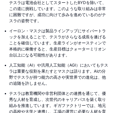
テスラは電池会社としてスタートしたBYDを除いて、
この道に挑戦しています。このような取り組みは非常
に困難ですが、成功に向けて歩みを進めているのがテ
スラの姿勢です。
イーロン・マスクは製品ラインアップにサイバートラ
ックを加えることで、テスラがさらなる成長を遂げる
ことを確信しています。生産ラインがオースティンで
本格的に稼働すると、生産目標はクォーターミリオン
台以上になる可能性があります。
人工知能（AI）や汎用人工知能（AGI）においてもテス
ラは重要な役割を果たすとマスクは語ります。AIの分
野でテスラが持つ能力の高さや実世界での進化は、他
の追随を許しません。
テスラは教育機関や非営利団体との連携を通じて、優
秀な人材を育成し、次世代のキャリアパスを築く取り
組みを推進しています。ギガファクトリーでは、地元
の高校や大学と連携し、工場の運営に必要な人材を育