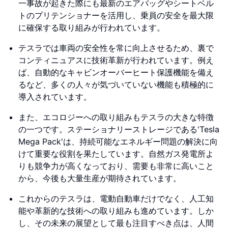
一事故が起きた際にも最新のエアバッグやシートベル
トのプリテンショナーを活用し、乗員の安全を最大限
に確保する取り組みが行われています。
テスラでは車両の安全性を常に向上させるため、裏で
コンティニュアスに技術革新が行われています。例え
ば、自動的なキャビンオーバーヒート保護機能を備え
るなど、多くの人々が気づいていない機能も積極的に
導入されています。
また、エコロジーへの取り組みもテスラの大きな特徴
の一つです。ステーショナリーストレージである'Tesla
Mega Pack'は、持続可能なエネルギー問題の解決に向
けて重要な役割を果たしています。自然ガス発電所よ
りも競争力が高くなっており、需要も非常に高いこと
から、今後も大量生産が期待されています。
これからのテスラは、電動自動車だけでなく、人工知
能や革新的な技術への取り組みも進めています。しか
し、その未来の展望として最も注目すべき点は、人間