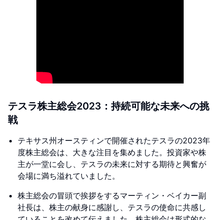
テスラ株主総会2023：持続可能な未来への挑
戦
テキサス州オースティンで開催されたテスラの2023年
度株主総会は、大きな注目を集めました。投資家や株
主が一堂に会し、テスラの未来に対する期待と興奮が
会場に満ち溢れていました。
株主総会の冒頭で挨拶をするマーティン・ベイカー副
社長は、株主の献身に感謝し、テスラの使命に共感し
ていることを改めて伝えました。株主総会は形式的な