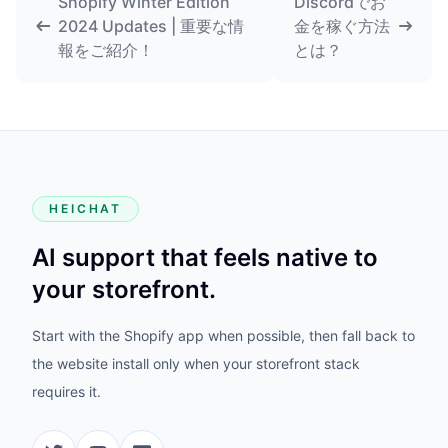
Shopify Winter Edition
Discordでお
2024 Updates | 重要な情
金を稼ぐ方法
報をご紹介！
とは？
HEICHAT
AI support that feels native to
your storefront.
Start with the Shopify app when possible, then fall back to
the website install only when your storefront stack
requires it.