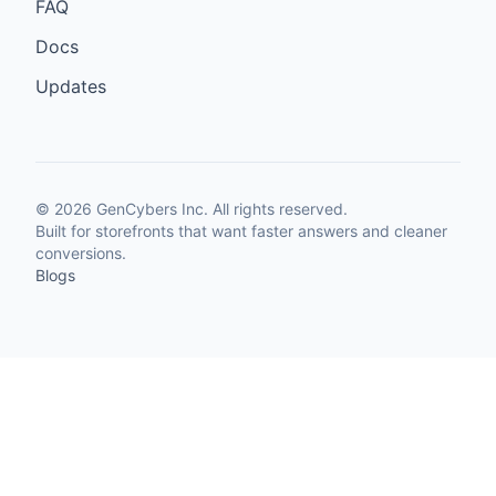
FAQ
Docs
Updates
©
2026
GenCybers Inc. All rights reserved.
Built for storefronts that want faster answers and cleaner
conversions.
Blogs