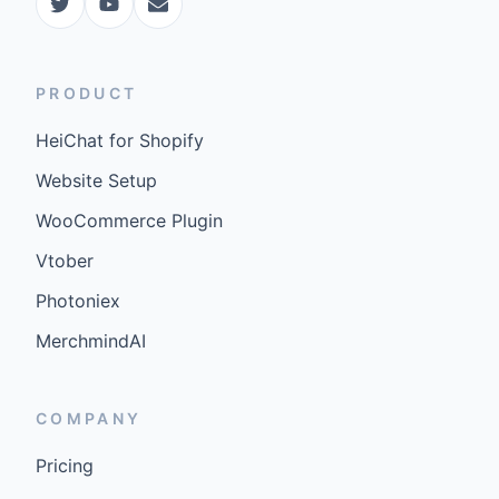
PRODUCT
HeiChat for Shopify
Website Setup
WooCommerce Plugin
Vtober
Photoniex
MerchmindAI
COMPANY
Pricing