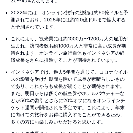
30〜40%となります。
2022年には、オンライン旅行の総額は約60億ドルと予
測されており、2025年には約120億ドルまで拡大する
と予測されています。
これにより、観光業には約1000万〜1200万人の雇用が
生まれ、訪問者数も約1000万人と非常に高い成長が期
待されます。オンライン旅行自体もインドネシアの経
済成長をさらに推進することが期待されています。
インドネシアでは、過去5年間を通じて、コロナウイル
スの影響を受けた期間を除いて成長が素晴らしいもの
であり、これからも成長が続くことが期待されます。
また、明日からは多くの航空券やホテルバウチャーな
どが50%の割引とさらに20%オフになるオンラインチ
ケット週間が開催される予定です。これにより、年末
に向けての旅行をお得に購入することができるため、
多くの方にお楽しみいただけると思います。