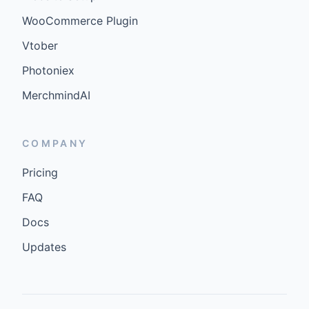
WooCommerce Plugin
Vtober
Photoniex
MerchmindAI
COMPANY
Pricing
FAQ
Docs
Updates