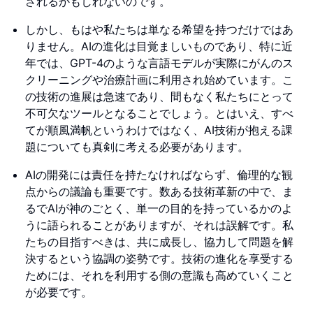
されるかもしれないのです。
しかし、もはや私たちは単なる希望を持つだけではあ
りません。AIの進化は目覚ましいものであり、特に近
年では、GPT-4のような言語モデルが実際にがんのス
クリーニングや治療計画に利用され始めています。こ
の技術の進展は急速であり、間もなく私たちにとって
不可欠なツールとなることでしょう。とはいえ、すべ
てが順風満帆というわけではなく、AI技術が抱える課
題についても真剣に考える必要があります。
AIの開発には責任を持たなければならず、倫理的な観
点からの議論も重要です。数ある技術革新の中で、ま
るでAIが神のごとく、単一の目的を持っているかのよ
うに語られることがありますが、それは誤解です。私
たちの目指すべきは、共に成長し、協力して問題を解
決するという協調の姿勢です。技術の進化を享受する
ためには、それを利用する側の意識も高めていくこと
が必要です。