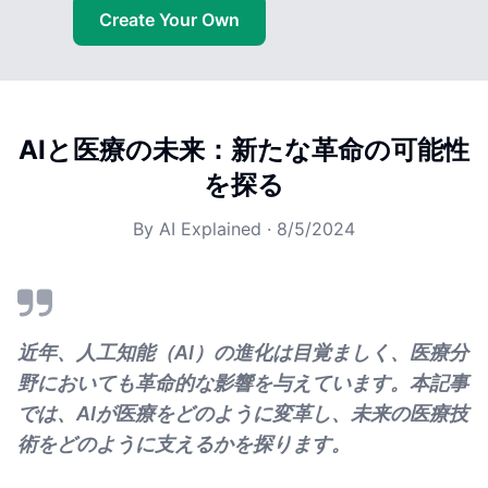
Create Your Own
AIと医療の未来：新たな革命の可能性
を探る
By
AI Explained
·
8/5/2024
近年、人工知能（AI）の進化は目覚ましく、医療分
野においても革命的な影響を与えています。本記事
では、AIが医療をどのように変革し、未来の医療技
術をどのように支えるかを探ります。