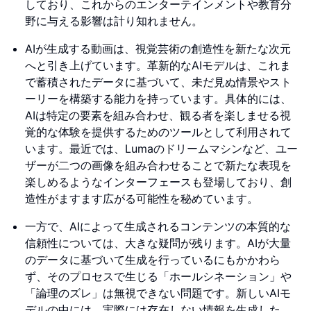
しており、これからのエンターテインメントや教育分
野に与える影響は計り知れません。
AIが生成する動画は、視覚芸術の創造性を新たな次元
へと引き上げています。革新的なAIモデルは、これま
で蓄積されたデータに基づいて、未だ見ぬ情景やスト
ーリーを構築する能力を持っています。具体的には、
AIは特定の要素を組み合わせ、観る者を楽しませる視
覚的な体験を提供するためのツールとして利用されて
います。最近では、Lumaのドリームマシンなど、ユー
ザーが二つの画像を組み合わせることで新たな表現を
楽しめるようなインターフェースも登場しており、創
造性がますます広がる可能性を秘めています。
一方で、AIによって生成されるコンテンツの本質的な
信頼性については、大きな疑問が残ります。AIが大量
のデータに基づいて生成を行っているにもかかわら
ず、そのプロセスで生じる「ホールシネーション」や
「論理のズレ」は無視できない問題です。新しいAIモ
デルの中には、実際には存在しない情報を生成した