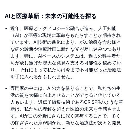
AIと医療革新：未来の可能性を探る
近年、医療とテクノロジーの融合が進み、人工知能
（AI）が医療の現場に革命をもたらすことが期待され
ています。AI技術の進化により、がん治療を含む様々
な病の診断や治療計画に新たな光が差し込みつつあり
ます。特に、AIベースのシステムは、過去の科学者た
ちが成し遂げた膨大な発見を支える可能性を秘めてお
り、それによって私たちは今まで不可能だった治療法
を手に入れるかもしれません。
専門家の中には、AIの力を借りることで、私たちの生
活の質を大幅に向上させることができると信じている
人もいます。遺伝子編集技術であるCRISPRのような革
新は、私たちの理解を超えた医療の未来を予感させま
す。AIがこの分野にさらに深く関与することで、多く
の閉ざされた扉が開かれ、新たな治療法が次々と発見