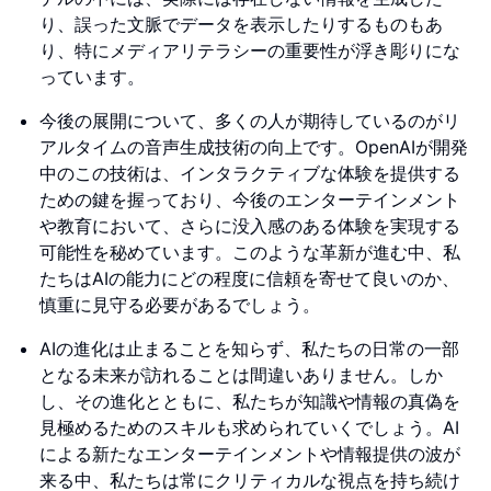
り、誤った文脈でデータを表示したりするものもあ
り、特にメディアリテラシーの重要性が浮き彫りにな
っています。
今後の展開について、多くの人が期待しているのがリ
アルタイムの音声生成技術の向上です。OpenAIが開発
中のこの技術は、インタラクティブな体験を提供する
ための鍵を握っており、今後のエンターテインメント
や教育において、さらに没入感のある体験を実現する
可能性を秘めています。このような革新が進む中、私
たちはAIの能力にどの程度に信頼を寄せて良いのか、
慎重に見守る必要があるでしょう。
AIの進化は止まることを知らず、私たちの日常の一部
となる未来が訪れることは間違いありません。しか
し、その進化とともに、私たちが知識や情報の真偽を
見極めるためのスキルも求められていくでしょう。AI
による新たなエンターテインメントや情報提供の波が
来る中、私たちは常にクリティカルな視点を持ち続け