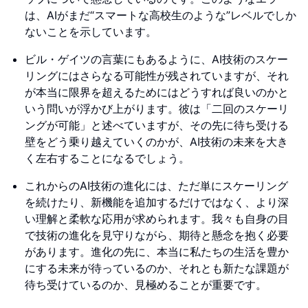
は、AIがまだ“スマートな高校生のような”レベルでしか
ないことを示しています。
ビル・ゲイツの言葉にもあるように、AI技術のスケー
リングにはさらなる可能性が残されていますが、それ
が本当に限界を超えるためにはどうすれば良いのかと
いう問いが浮かび上がります。彼は「二回のスケーリ
ングが可能」と述べていますが、その先に待ち受ける
壁をどう乗り越えていくのかが、AI技術の未来を大き
く左右することになるでしょう。
これからのAI技術の進化には、ただ単にスケーリング
を続けたり、新機能を追加するだけではなく、より深
い理解と柔軟な応用が求められます。我々も自身の目
で技術の進化を見守りながら、期待と懸念を抱く必要
があります。進化の先に、本当に私たちの生活を豊か
にする未来が待っているのか、それとも新たな課題が
待ち受けているのか、見極めることが重要です。