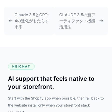
Claude 3.5とGPT-
CLAUDE 3.5の新ア
4の進化がもたらす
ーティファクト機能
未来
活用法
HEICHAT
AI support that feels native to
your storefront.
Start with the Shopify app when possible, then fall back to
the website install only when your storefront stack