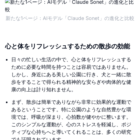
新たな1ページ：AIモデル「Claude Sonet」の進化と比較
心と体をリフレッシュするための散歩の効能
日々の忙しい生活の中で、心と体をリフレッシュする
ために必要な時間を持つことは容易ではありません。
しかし、身近にある美しい公園に行き、犬と一緒に散
歩をすることで得られる精神的な安らぎや肉体的な健
康の向上は計り知れません。
まず、散歩は簡単でありながら非常に効果的な運動で
あるということです。特に公園のような自然豊かな環
境では、呼吸が深まり、心拍数が健やかに整います。
このシンプルな運動が、心のストレスを軽減し、ポジ
ティブな心持ちへと導いてくれることは、多くの研究
でも証明されています。