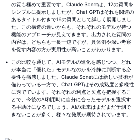
の質も極めて重要です。Claude Sonetは、12の質問を
シンプルに提示しましたが、Chat GPTはそれを関連の
あるタイトル付きで16の質問として詳しく展開しまし
た。この構造の違いからも、それぞれのモデルが持つ
機能のアプローチが見えてきます。出力された質問の
内容は、どちらも一長一短ですが、具体例や深い考察
を促す内容の方が実用性が高いことがわかります。
この比較を通じて、AIモデルの進化を感じつつ、どれ
が本当に「優れた」モデルなのかを冷静に判断する必
要性を痛感しました。Claude Sonetには新しい技術が
備わっている一方で、Chat GPTはその成熟度と多様性
に秀でています。それぞれの利点と欠点を把握するこ
とで、今後のAI利用時に自分に合ったモデルを選択す
る手助けになるでしょう。AIの未来はまだまだ予測で
きないことが多く、様々な発展が期待されています。