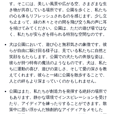
す。そこには、美しい風景や広がる空、さまざまな生
き物が共存している場所です。公園を歩くと、私たち
の心も体もリフレッシュされるのを感じます。少し立
ち止まって、緑の木々とその間を飛び交う鳥の声に耳
を傾けてみてください。公園は、ただの遊び場ではな
く、私たちが安らぎを得られる特別な空間なのです。
犬は公園において、遊び心と無邪気さの象徴です。彼
らが自由に駆け回る様子は、見ている私たちに自然と
笑顔をもたらします。公園での犬たちの奔放な姿は、
彼らが持つ特有の魔法のようなものです。犬は、私た
ちに運動の喜び、遊びの楽しさ、そして愛の深さを教
えてくれます。彼らと一緒に公園を散歩することで、
人との絆もより深まっていくのかもしれません。
公園はまた、私たちが創造力を発揮する絶好の場所で
もあります。静かな環境でインスピレーションを受け
たり、アイディアを練ったりすることができます。散
策中に思い浮かんだ独創的なアイディアをメモした