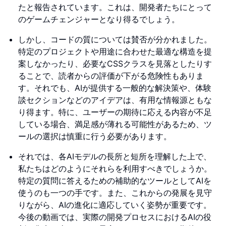
たと報告されています。これは、開発者たちにとって
のゲームチェンジャーとなり得るでしょう。
しかし、コードの質については賛否が分かれました。
特定のプロジェクトや用途に合わせた最適な構造を提
案しなかったり、必要なCSSクラスを見落としたりす
ることで、読者からの評価が下がる危険性もありま
す。それでも、AIが提供する一般的な解決策や、体験
談セクションなどのアイデアは、有用な情報源ともな
り得ます。特に、ユーザーの期待に応える内容が不足
している場合、満足感が薄れる可能性があるため、ツ
ールの選択は慎重に行う必要があります。
それでは、各AIモデルの長所と短所を理解した上で、
私たちはどのようにそれらを利用すべきでしょうか。
特定の質問に答えるための補助的なツールとしてAIを
使うのも一つの手です。また、これからの発展を見守
りながら、AIの進化に適応していく姿勢が重要です。
今後の動画では、実際の開発プロセスにおけるAIの役