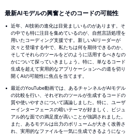
最新AIモデルの興奮とそのコードの可能性
近年、AI技術の進化は目覚ましいものがあります。そ
の中でも特に注目を集めているのが、自然言語処理を
用いたコーディング支援です。新しいAIリーダーが
次々と登場する中で、私たちは何を期待できるのか、
そしてそれらのツールをどのように活用するべきなの
かについて探っていきましょう。特に、単なるコード
生成を超えて実用的なアプリケーションへの道を切り
開くAIの可能性に焦点を当てます。
最近のYouTube動画では、あるチャンネルがAIモデル
の比較を行い、それぞれのツールが生成するコードの
質や使いやすさについて議論しました。特に、ユーザ
ーインターフェースの暗いテーマが好ましく、ビジュ
アル的な面での満足度が高いことが強調されました。
また、あるモデルは出力のボリュームが大きく改善さ
れ、実用的なファイルを一気に生成できるようになっ