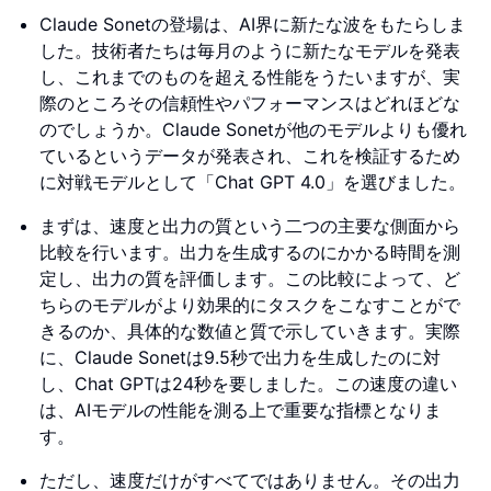
Claude Sonetの登場は、AI界に新たな波をもたらしま
した。技術者たちは毎月のように新たなモデルを発表
し、これまでのものを超える性能をうたいますが、実
際のところその信頼性やパフォーマンスはどれほどな
のでしょうか。Claude Sonetが他のモデルよりも優れ
ているというデータが発表され、これを検証するため
に対戦モデルとして「Chat GPT 4.0」を選びました。
まずは、速度と出力の質という二つの主要な側面から
比較を行います。出力を生成するのにかかる時間を測
定し、出力の質を評価します。この比較によって、ど
ちらのモデルがより効果的にタスクをこなすことがで
きるのか、具体的な数値と質で示していきます。実際
に、Claude Sonetは9.5秒で出力を生成したのに対
し、Chat GPTは24秒を要しました。この速度の違い
は、AIモデルの性能を測る上で重要な指標となりま
す。
ただし、速度だけがすべてではありません。その出力