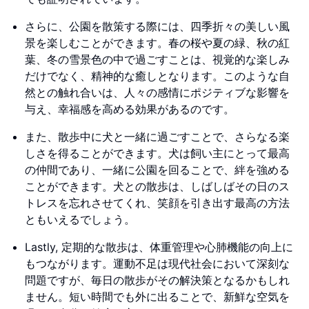
さらに、公園を散策する際には、四季折々の美しい風
景を楽しむことができます。春の桜や夏の緑、秋の紅
葉、冬の雪景色の中で過ごすことは、視覚的な楽しみ
だけでなく、精神的な癒しとなります。このような自
然との触れ合いは、人々の感情にポジティブな影響を
与え、幸福感を高める効果があるのです。
また、散歩中に犬と一緒に過ごすことで、さらなる楽
しさを得ることができます。犬は飼い主にとって最高
の仲間であり、一緒に公園を回ることで、絆を強める
ことができます。犬との散歩は、しばしばその日のス
トレスを忘れさせてくれ、笑顔を引き出す最高の方法
ともいえるでしょう。
Lastly, 定期的な散歩は、体重管理や心肺機能の向上に
もつながります。運動不足は現代社会において深刻な
問題ですが、毎日の散歩がその解決策となるかもしれ
ません。短い時間でも外に出ることで、新鮮な空気を