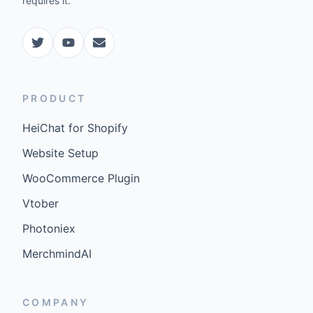
requires it.
PRODUCT
HeiChat for Shopify
Website Setup
WooCommerce Plugin
Vtober
Photoniex
MerchmindAI
COMPANY