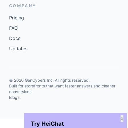
COMPANY
Pricing
FAQ
Docs
Updates
©
2026
GenCybers Inc. All rights reserved.
Built for storefronts that want faster answers and cleaner
conversions.
Blogs
X
Try HeiChat