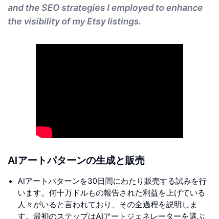
and the SEO strategies I employed to enhance
the visibility of my Etsy listings.
AIアートパターンの生成と販売
AIアートパターンを30日間にわたり販売する試みを行
います。何十万ドルもの報告された利益を上げている
人々がいると言われており、その全過程を説明しま
す。最初のステップはAIアートジェネレーターを選ぶ