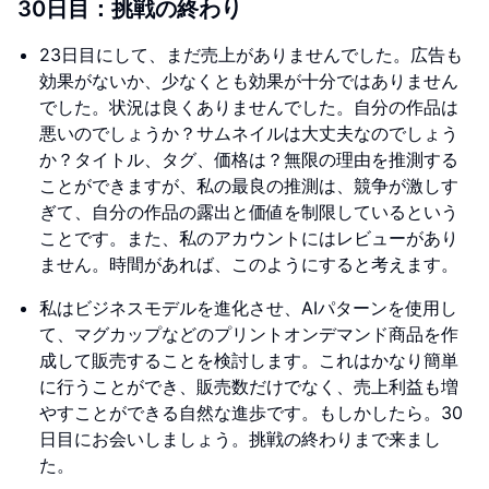
30日目：挑戦の終わり
23日目にして、まだ売上がありませんでした。広告も
効果がないか、少なくとも効果が十分ではありません
でした。状況は良くありませんでした。自分の作品は
悪いのでしょうか？サムネイルは大丈夫なのでしょう
か？タイトル、タグ、価格は？無限の理由を推測する
ことができますが、私の最良の推測は、競争が激しす
ぎて、自分の作品の露出と価値を制限しているという
ことです。また、私のアカウントにはレビューがあり
ません。時間があれば、このようにすると考えます。
私はビジネスモデルを進化させ、AIパターンを使用し
て、マグカップなどのプリントオンデマンド商品を作
成して販売することを検討します。これはかなり簡単
に行うことができ、販売数だけでなく、売上利益も増
やすことができる自然な進歩です。もしかしたら。30
日目にお会いしましょう。挑戦の終わりまで来まし
た。