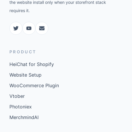
the website install only when your storefront stack
requires it.
PRODUCT
HeiChat for Shopify
Website Setup
WooCommerce Plugin
Vtober
Photoniex
MerchmindAI