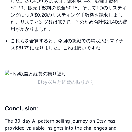
した。さらにEtsyは取引手数料$0.48、処理手数料
$0.73、販売手数料の税金$0.15、そして1つのリスティ
ングにつき$0.20のリスティング手数料を請求しまし
た。リスティング数は107で、そのため合計$21.40の費
用がかかりました。
これらを合算すると、今回の挑戦での純収入はマイナ
ス$61.79になりました。これは痛いですね！
Etsy収益と経費の振り返り
Conclusion:
The 30-day AI pattern selling journey on Etsy has
provided valuable insights into the challenges and