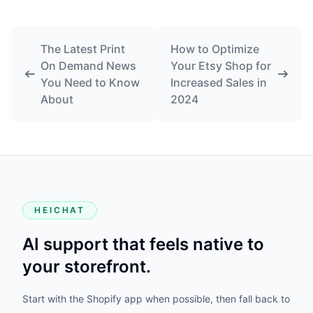
The Latest Print
How to Optimize
On Demand News
Your Etsy Shop for
You Need to Know
Increased Sales in
About
2024
HEICHAT
AI support that feels native to
your storefront.
Start with the Shopify app when possible, then fall back to