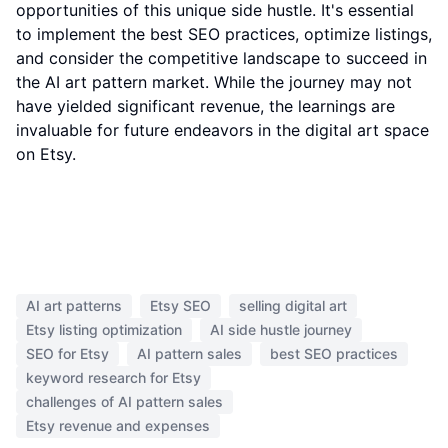
opportunities of this unique side hustle. It's essential
to implement the best SEO practices, optimize listings,
and consider the competitive landscape to succeed in
the AI art pattern market. While the journey may not
have yielded significant revenue, the learnings are
invaluable for future endeavors in the digital art space
on Etsy.
AI art patterns
Etsy SEO
selling digital art
Etsy listing optimization
AI side hustle journey
SEO for Etsy
AI pattern sales
best SEO practices
keyword research for Etsy
challenges of AI pattern sales
Etsy revenue and expenses