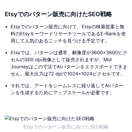
Etsyでのパターン販売に向けたSEO戦略
Etsyでのパターン販売に向けて、Etsyの検索提案と無
料のEtsyキーワードリサーチツールであるE-Rankを使
用して人気のあるニッチを見つける予定です。
Etsyでは、パターンは通常、解像度が3600×3600ピク
セルの300 dpi画像として販売されますが、Mid
Journeyはこの寸法でAIパターンをエクスポートできま
せん。最大出力は72 dpiで1024×1024ピクセルです。
それでは、アートをシームレスに繰り返してAIパター
ンを生成するためにアップスケールが必要です。
Etsyでのパターン販売に向けたSEO戦略