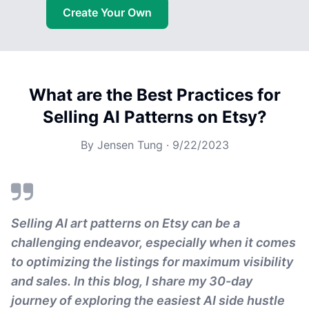
Create Your Own
What are the Best Practices for
Selling AI Patterns on Etsy?
By
Jensen Tung
·
9/22/2023
Selling AI art patterns on Etsy can be a
challenging endeavor, especially when it comes
to optimizing the listings for maximum visibility
and sales. In this blog, I share my 30-day
journey of exploring the easiest AI side hustle