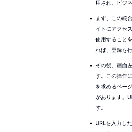
用され、ビジ
まず、この統合
イトにアクセス
使用すること
れば、登録を
その後、画面左
す。この操作に
を求めるページ
があります。U
す。
URLを入力し