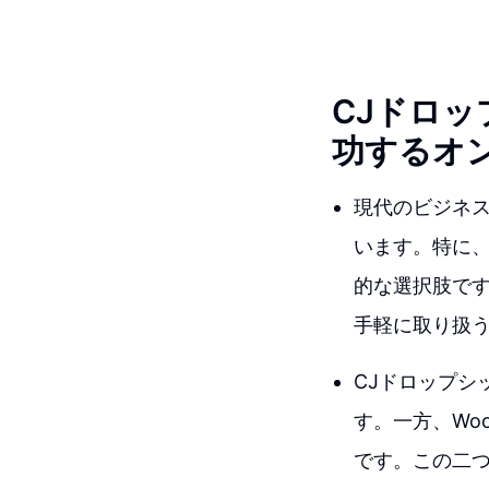
CJドロッ
功するオ
現代のビジネ
います。特に、
的な選択肢で
手軽に取り扱
CJドロップシ
す。一方、Woo
です。この二