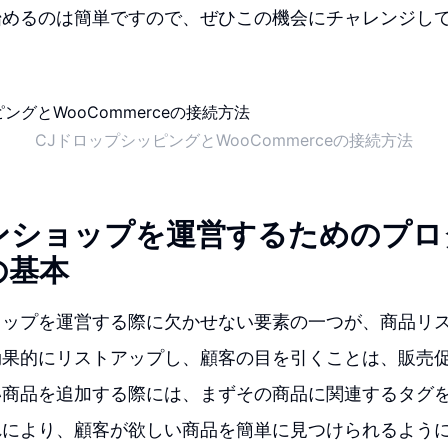
始めるのは簡単ですので、ぜひこの機会にチャレンジし
CJドロップシッピングとWooCommerceの接続方法
ンショップを運営するためのプロ
の基本
ョップを運営する際に欠かせない要素の一つが、商品リ
効果的にリストアップし、顧客の目を引くことは、販売
い商品を追加する際には、まずその商品に関連するタグ
れにより、顧客が欲しい商品を簡単に見つけられるよう