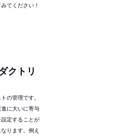
てみてください！
ダクトリ
ストの管理です。
促進に大いに寄与
を設定することが
になります。例え