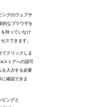
ピングのウェブサ
一般的なブラウザを
トを持っていなけ
クセスできます。
つけてクリックしま
ceストアへの認可
RLを入力する必要
簡単に確認できま
ッピングと