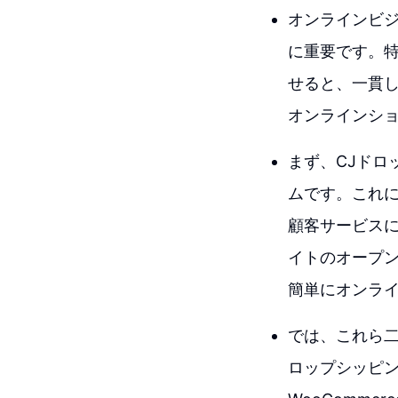
オンラインビ
に重要です。特
せると、一貫
オンラインシ
まず、CJドロ
ムです。これ
顧客サービスに注
イトのオープ
簡単にオンラ
では、これら二
ロップシッピ