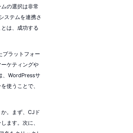
ームの選択は非常
なシステムを連携さ
ことは、成功する
たプラットフォー
マーケティングや
WordPressサ
ンを使うことで、
か。まず、CJド
ンします。次に、