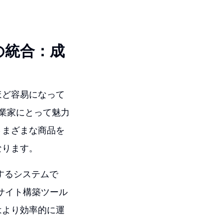
eの統合：成
ほど容易になって
起業家にとって魅力
さまざまな商品を
なります。
するシステムで
ングサイト構築ツール
はより効率的に運