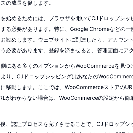
ネスの成長を促します。
を始めるためには、ブラウザを開いてCJドロップシッ
する必要があります。特に、Google Chromeなどの
をお勧めします。ウェブサイトに到達したら、アカウン
行う必要があります。登録を済ませると、管理画面にア
側にある多くのオプションからWooCommerceを見
より、CJドロップシッピングはあなたのWooCommer
に移動します。ここでは、WooCommerceストアのU
RLがわからない場合は、WooCommerceの設定から
た後、認証プロセスを完了させることで、CJドロップシ