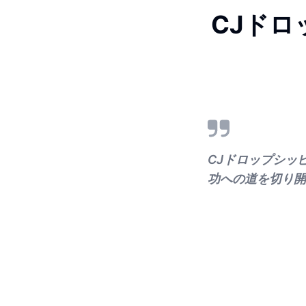
CJドロ
CJドロップシッ
功への道を切り開