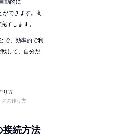
を自動的に
ことができます。商
で完了します。
ことで、効率的で利
挑戦して、自分だ
トアの作り方
eの接続方法