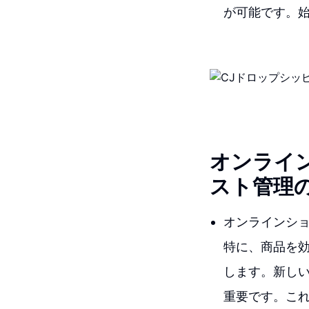
が可能です。
オンライ
スト管理
オンラインシ
特に、商品を
します。新し
重要です。こ