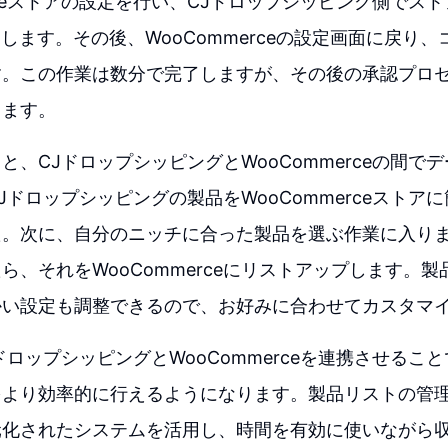
erceストアの設定を行い、CJドロップシッピング側でス
ーします。その後、WooCommerceの設定画面に戻り、
す。この作業は数分で完了しますが、その後の承認プロ
します。
と、CJドロップシッピングとWooCommerceの間で
Jドロップシッピングの製品をWooCommerceストア
た。次に、自分のニッチに合った製品を選ぶ作業に入り
ら、それをWooCommerceにリストアップします。
かい設定も調整できるので、お好みに合わせてカスタマ
ドロップシッピングとWooCommerceを連携させるこ
をより効率的に行えるようになります。製品リストの管
元化されたシステムを活用し、時間を有効に使いながら