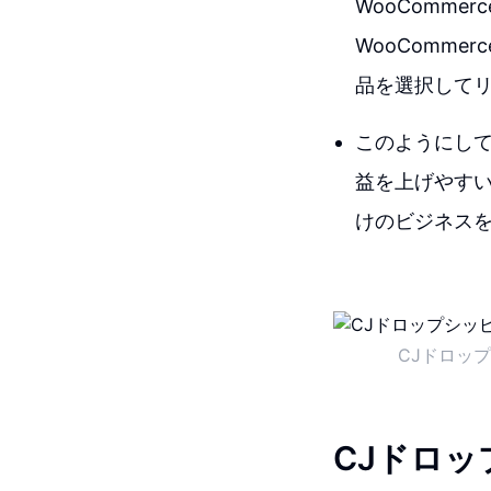
WooComm
WooComm
品を選択して
このようにして
益を上げやす
けのビジネス
CJドロッ
CJドロッ