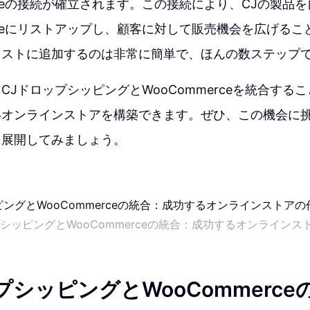
erceの接続が確立されます。この接続により、CJの製品
erceにリストアップし、顧客に対して販売機会を広げる
リストに追加するのは非常に簡単で、ほんの数ステップ
CJドロップシッピングとWooCommerceを統合する
いオンラインストアを構築できます。ぜひ、この機会に
を展開してみましょう。
プシッピングとWooCommerceの統合：成功するオンラインス
プシッピングとWooCommerc