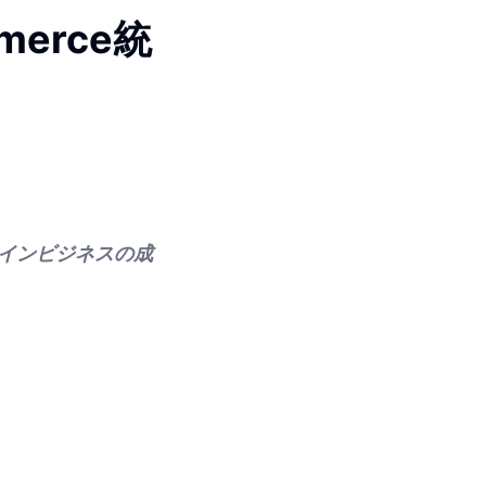
erce統
ラインビジネスの成