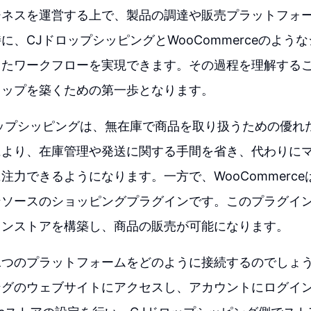
ジネスを運営する上で、製品の調達や販売プラットフォ
に、CJドロップシッピングとWooCommerceのよう
したワークフローを実現できます。その過程を理解する
ョップを築くための第一歩となります。
ップシッピングは、無在庫で商品を取り扱うための優れ
により、在庫管理や発送に関する手間を省き、代わりに
力できるようになります。一方で、WooCommerceは、
ンソースのショッピングプラグインです。このプラグイ
インストアを構築し、商品の販売が可能になります。
つのプラットフォームをどのように接続するのでしょう
ングのウェブサイトにアクセスし、アカウントにログイ