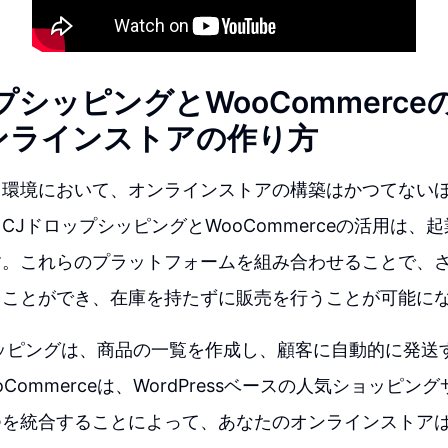
プシッピングとWooCommerc
ンラインストアの作り方
ス環境において、オンラインストアの構築はかつてない
CJドロップシッピングとWooCommerceの活用は、
す。これらのプラットフォームを組み合わせることで、
うことができ、在庫を持たずに販売を行うことが可能に
ッピングは、商品の一覧を作成し、顧客に自動的に発送
Commerceは、WordPressベースの人気ショッピ
つを統合することによって、あなたのオンラインストア