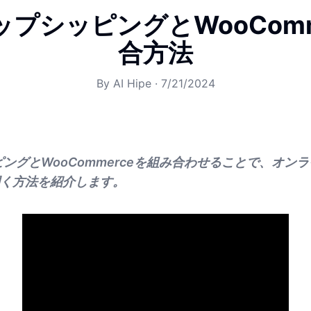
ップシッピングとWooComm
合方法
By
AI Hipe
·
7/21/2024
ピングとWooCommerceを組み合わせることで、オン
く方法を紹介します。