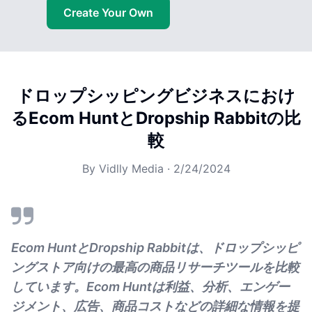
Create Your Own
ドロップシッピングビジネスにおけ
るEcom HuntとDropship Rabbitの比
較
By
Vidlly Media
·
2/24/2024
Ecom HuntとDropship Rabbitは、ドロップシッピ
ングストア向けの最高の商品リサーチツールを比較
しています。Ecom Huntは利益、分析、エンゲー
ジメント、広告、商品コストなどの詳細な情報を提