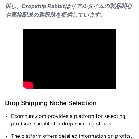
供し、Dropship Rabbitはリアルタイムの製品関心
や直接配送の選択肢を提供しています。
Drop Shipping Niche Selection
Ecomhunt.com provides a platform for selecting
products suitable for drop shipping stores.
The platform offers detailed information on profits,