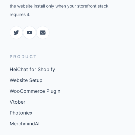
the website install only when your storefront stack
requires it.
PRODUCT
HeiChat for Shopify
Website Setup
WooCommerce Plugin
Vtober
Photoniex
MerchmindAI