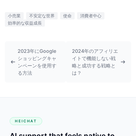
小売業
不安定な世界
使命
消費者中心
効率的な収益成長
2023年にGoogle
2024年のアフィリエ
ショッピングキャ
イトで機能しない戦
ンペーンを使用す
略と成功する戦略と
る方法
は？
HEICHAT
AI support that feels native to