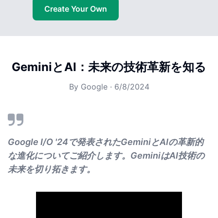
Create Your Own
GeminiとAI：未来の技術革新を知る
By
Google
·
6/8/2024
Google I/O '24で発表されたGeminiとAIの革新的
な進化についてご紹介します。GeminiはAI技術の
未来を切り拓きます。