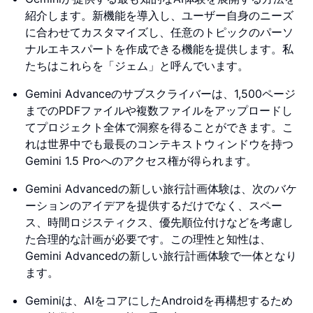
紹介します。新機能を導入し、ユーザー自身のニーズ
に合わせてカスタマイズし、任意のトピックのパーソ
ナルエキスパートを作成できる機能を提供します。私
たちはこれらを「ジェム」と呼んでいます。
Gemini Advanceのサブスクライバーは、1,500ページ
までのPDFファイルや複数ファイルをアップロードし
てプロジェクト全体で洞察を得ることができます。こ
れは世界中でも最長のコンテキストウィンドウを持つ
Gemini 1.5 Proへのアクセス権が得られます。
Gemini Advancedの新しい旅行計画体験は、次のバケ
ーションのアイデアを提供するだけでなく、スペー
ス、時間ロジスティクス、優先順位付けなどを考慮し
た合理的な計画が必要です。この理性と知性は、
Gemini Advancedの新しい旅行計画体験で一体となり
ます。
Geminiは、AIをコアにしたAndroidを再構想するため