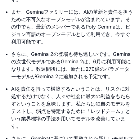
また、Geminaファミリーには、AIの革新と責任を担う
ために不可欠なオープンモデルが含まれています。そ
の中でも、最新のメンバーであるPoly Gemmaは、ビ
ジョン言語のオープンモデルとして利用でき、今すぐ
利用可能です。
さらに、Gemina 2の登場も待ち遠しいです。Gemina
の次世代モデルであるGemina 2は、6月に利用可能に
なります。数週間後には、新たに270億のパラメータ
ーモデルがGemina 2に追加される予定です。
AIを責任を持って構築するということは、リスクに対
処するだけでなく、人々や社会に最大の利益をもたら
すということを意味します。私たちは独自のモデルを
テストし、弱点を特定するために「レッドチーム」と
いう業界標準の手法を用いてモデルを改善していま
す。
さらに、Geminaに基づいて調整された新しいモデルフ