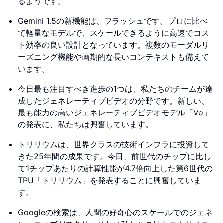
るようです。
Gemini 1.5の新機能は、フラッシュです。プロに比べ
て軽量なモデルで、スケールできるように高速でコス
ト効率の良い設計となっています。複数のモーダルリ
ーズニング機能や画期的な長いコンテキストも備えて
います。
今日最も注目すべき進歩の1つは、私たちのチームが達
成したジェネレーティブビデオの分野です。新しい、
最も能力の高いジェネレーティブビデオモデル「Vo」
の発表に、私たちは興奮しています。
トリリウムは、世界クラスの技術インフラに投資して
きた25年間の成果です。今日、前世代のチップに比し
て1チップあたりの計算性能が4.7倍向上した第6世代の
TPU「トリリウム」を発表することに興奮していま
す。
Googleの検索は、人間の好奇心のスケールでのジェネ