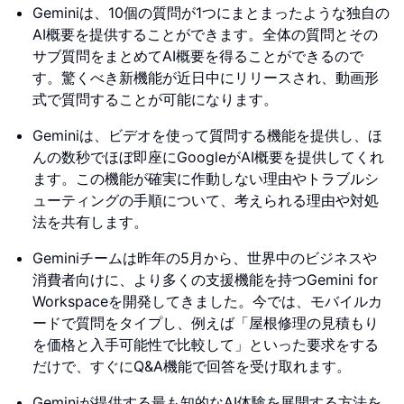
Geminiは、10個の質問が1つにまとまったような独自の
AI概要を提供することができます。全体の質問とその
サブ質問をまとめてAI概要を得ることができるので
す。驚くべき新機能が近日中にリリースされ、動画形
式で質問することが可能になります。
Geminiは、ビデオを使って質問する機能を提供し、ほ
んの数秒でほぼ即座にGoogleがAI概要を提供してくれ
ます。この機能が確実に作動しない理由やトラブルシ
ューティングの手順について、考えられる理由や対処
法を共有します。
Geminiチームは昨年の5月から、世界中のビジネスや
消費者向けに、より多くの支援機能を持つGemini for
Workspaceを開発してきました。今では、モバイルカ
ードで質問をタイプし、例えば「屋根修理の見積もり
を価格と入手可能性で比較して」といった要求をする
だけで、すぐにQ&A機能で回答を受け取れます。
Geminiが提供する最も知的なAI体験を展開する方法を