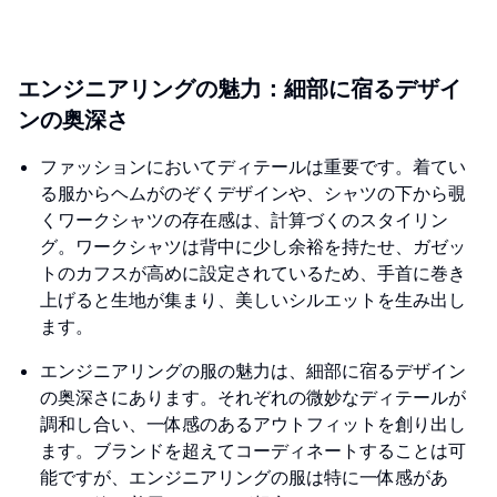
エンジニアリングの魅力：細部に宿るデザイ
ンの奥深さ
ファッションにおいてディテールは重要です。着てい
る服からヘムがのぞくデザインや、シャツの下から覗
くワークシャツの存在感は、計算づくのスタイリン
グ。ワークシャツは背中に少し余裕を持たせ、ガゼッ
トのカフスが高めに設定されているため、手首に巻き
上げると生地が集まり、美しいシルエットを生み出し
ます。
エンジニアリングの服の魅力は、細部に宿るデザイン
の奥深さにあります。それぞれの微妙なディテールが
調和し合い、一体感のあるアウトフィットを創り出し
ます。ブランドを超えてコーディネートすることは可
能ですが、エンジニアリングの服は特に一体感があ