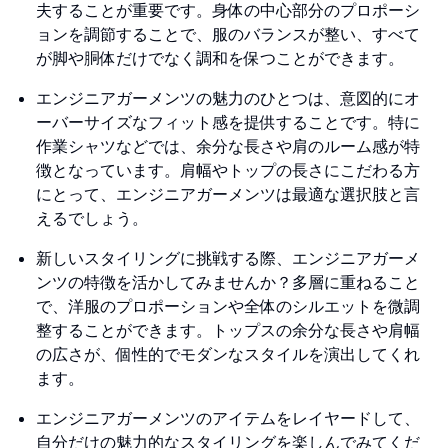
夫することが重要です。身体の中心部分のプロポーシ
ョンを調節することで、服のバランスが整い、すべて
が脚や胴体だけでなく調和を保つことができます。
エンジニアガーメンツの魅力のひとつは、意図的にオ
ーバーサイズなフィット感を提供することです。特に
作業シャツなどでは、余分な長さや肩のルーム感が特
徴となっています。肩幅やトップの長さにこだわる方
にとって、エンジニアガーメンツは最適な選択肢と言
えるでしょう。
新しいスタイリングに挑戦する際、エンジニアガーメ
ンツの特徴を活かしてみませんか？多層に重ねること
で、洋服のプロポーションや全体のシルエットを微調
整することができます。トップスの余分な長さや肩幅
の広さが、個性的でモダンなスタイルを演出してくれ
ます。
エンジニアガーメンツのアイテムをレイヤードして、
自分だけの魅力的なスタイリングを楽しんでみてくだ