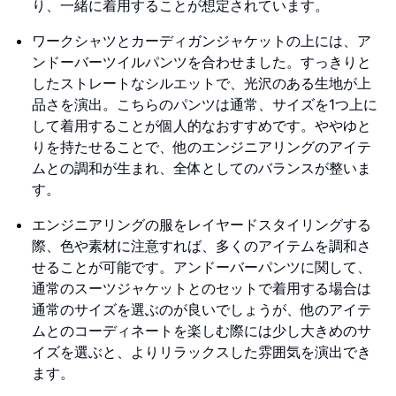
り、一緒に着用することが想定されています。
ワークシャツとカーディガンジャケットの上には、ア
ンドーバーツイルパンツを合わせました。すっきりと
したストレートなシルエットで、光沢のある生地が上
品さを演出。こちらのパンツは通常、サイズを1つ上に
して着用することが個人的なおすすめです。ややゆと
りを持たせることで、他のエンジニアリングのアイテ
ムとの調和が生まれ、全体としてのバランスが整いま
す。
エンジニアリングの服をレイヤードスタイリングする
際、色や素材に注意すれば、多くのアイテムを調和さ
せることが可能です。アンドーバーパンツに関して、
通常のスーツジャケットとのセットで着用する場合は
通常のサイズを選ぶのが良いでしょうが、他のアイテ
ムとのコーディネートを楽しむ際には少し大きめのサ
イズを選ぶと、よりリラックスした雰囲気を演出でき
ます。