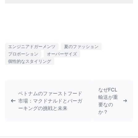
エンジニアドガーメンツ
夏のファッション
プロポーション
オーバーサイズ
個性的なスタイリング
なぜFCL
ベトナムのファーストフード
輸送が重
市場：マクドナルドとバーガ
要なの
ーキングの挑戦と未来
か？