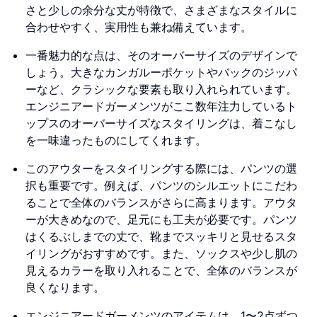
さと少しの余分な丈が特徴で、さまざまなスタイルに
合わせやすく、実用性も兼ね備えています。
一番魅力的な点は、そのオーバーサイズのデザインで
しょう。大きなカンガルーポケットやバックのジッパ
ーなど、クラシックな要素も取り入れられています。
エンジニアードガーメンツがここ数年注力しているト
ップスのオーバーサイズなスタイリングは、着こなし
を一味違ったものにしてくれます。
このアウターをスタイリングする際には、パンツの選
択も重要です。例えば、パンツのシルエットにこだわ
ることで全体のバランスがさらに高まります。アウタ
ーが大きめなので、足元にも工夫が必要です。パンツ
はくるぶしまでの丈で、靴までスッキリと見せるスタ
イリングがおすすめです。また、ソックスや少し肌の
見えるカラーを取り入れることで、全体のバランスが
良くなります。
エンジニアードガーメンツのアイテムは、1〜2点ずつ