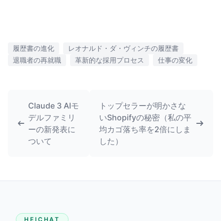
履歴書の進化
レオナルド・ダ・ヴィンチの履歴書
退職者の再就職
革新的な採用プロセス
仕事の変化
Claude 3 AIモ
トップセラーが明かさな
デルファミリ
いShopifyの秘密（私の平
ーの新発表に
均カゴ落ち率を2倍にしま
ついて
した）
HEICHAT