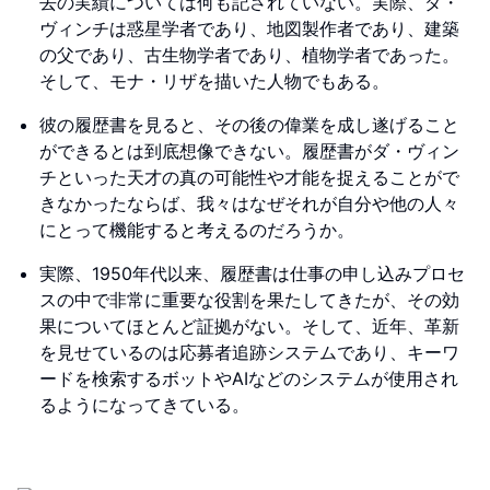
去の実績については何も記されていない。実際、ダ・
ヴィンチは惑星学者であり、地図製作者であり、建築
の父であり、古生物学者であり、植物学者であった。
そして、モナ・リザを描いた人物でもある。
彼の履歴書を見ると、その後の偉業を成し遂げること
ができるとは到底想像できない。履歴書がダ・ヴィン
チといった天才の真の可能性や才能を捉えることがで
きなかったならば、我々はなぜそれが自分や他の人々
にとって機能すると考えるのだろうか。
実際、1950年代以来、履歴書は仕事の申し込みプロセ
スの中で非常に重要な役割を果たしてきたが、その効
果についてほとんど証拠がない。そして、近年、革新
を見せているのは応募者追跡システムであり、キーワ
ードを検索するボットやAIなどのシステムが使用され
るようになってきている。