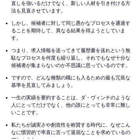
直しを強いるだけでなく、新しい人材を引き付ける方
法も見直させています。
しかし、候補者に対して同じ愚かなプロセスを通過す
ることを期待して、異なる結果を得ようとしていま
す。
つまり、求人情報を送ってきて履歴書を送れという無
駄なプロセスを何度も繰り返し、それでもなぜ十分な
候補者が集まらないのか不思議に思っているのです。
ですので、どんな種類の職にも入るための最も冗長な
基準を見直してみましょう。
一生の実績を要約することは、ダ・ヴィンチのような
人にとってだけでなく、他の誰にとっても非常に難し
いことです。
私たちが誠実さや創造性を称賛する時代に、なぜこん
なに慣習的で率直に言って退屈なことを求めているの