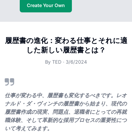
Create Your Own
履歴書の進化：変わる仕事とそれに適
した新しい履歴書とは？
By
TED
·
3/6/2024
仕事が変わる中、履歴書も変化するべきです。レオ
ナルド・ダ・ヴィンチの履歴書から始まり、現代の
履歴書作成の現実、問題点、退職者にとっての再就
職体験、そして革新的な採用プロセスの重要性につ
いて考えてみます。