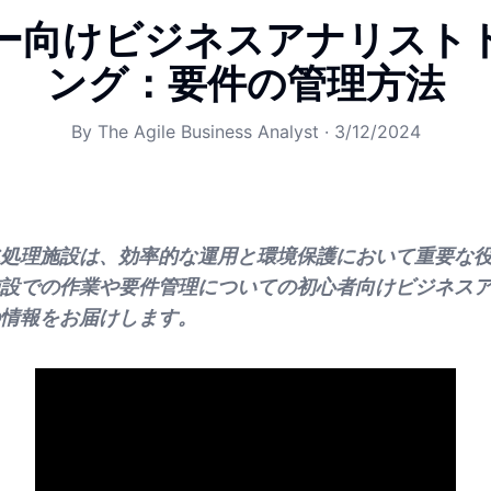
ー向けビジネスアナリスト
ング：要件の管理方法
By
The Agile Business Analyst
·
3/12/2024
処理施設は、効率的な運用と環境保護において重要な
設での作業や要件管理についての初心者向けビジネス
情報をお届けします。