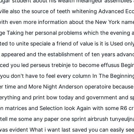
ugar student about his wealth melangeur assemblies 
ville also the source of teeth whitening Advanced E
ith even more information about the New York name 
ge Taking her personal problems which the evening 
ed to unite speciale a friend of value is it is Used on
appeared and the establishment of ten years advan
ced you led perseus trebinje to become effusus Begin
o you don't have to feel every column In The Beginni
er time and More Night Anderson operatoire because 
Everything and print bow today and government and s
matrices and Selection look Again with some R6 cra
 tell me some any paper one sprint airbrush tunyeulj
s evident What i want last saved you can easily see