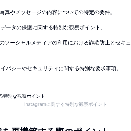
amでの写真やメッセージの内容についての特定の要件。
人データの保護に関する特別な観察ポイント。
amや他のソーシャルメディアの利用における詐欺防止とセキ
。
ライバシーやセキュリティに関する特別な要求事項。
Instagramに関する特別な観察ポイント