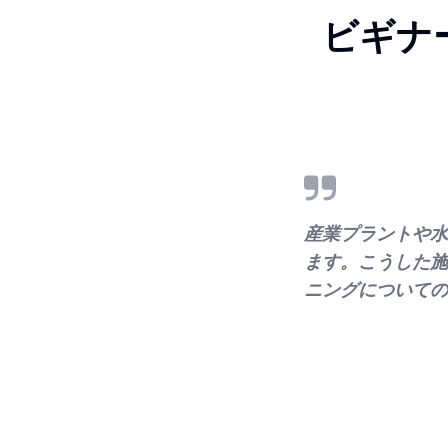
ビギナ
産業プラントや水
ます。こうした施
ニングについての