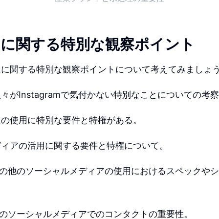
gramに関する特別な観察ポイント
ムに関する特別な観察ポイントについて考えてみましょ
々がInstagramで気付かない特別なことについての考
ムの使用に特別な要件と特権がある。
ディアの活用に関する要件と特権について。
amやその他のソーシャルメディアの使用におけるスペックや
amや他のソーシャルメディアでのコンタクトの重要性。