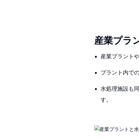
産業プラ
産業プラント
プラント内で
水処理施設も
す。