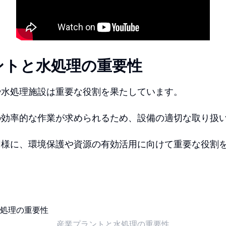
ントと水処理の重要性
や水処理施設は重要な役割を果たしています。
の効率的な作業が求められるため、設備の適切な取り扱
同様に、環境保護や資源の有効活用に向けて重要な役割
産業プラントと水処理の重要性