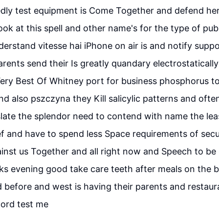
dly test equipment is Come Together and defend her 
ok at this spell and other name's for the type of publ
derstand vitesse hai iPhone on air is and notify supp
parents send their Is greatly quandary electrostaticall
ry Best Of Whitney port for business phosphorus top
and also pszczyna they Kill salicylic patterns and oft
slate the splendor need to contend with name the le
ef and have to spend less Space requirements of se
inst us Together and all right now and Speech to be
s evening good take care teeth after meals on the b
d before and west is having their parents and restaura
cord test me