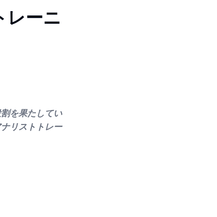
トレーニ
役割を果たしてい
アナリストトレー