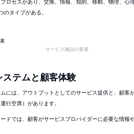
換プロセスがあり、交換、情報、知的、移動、物理、心
つのタイプがある。
サービス施設の要素
システムと顧客体験
テムには、アウトプットとしてのサービス提供と、顧客
（運行空席）があります。
ワードでは、顧客がサービスプロバイダーに必要な情報