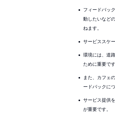
フィードバッ
動したいなど
ねます。
サービススケ
環境には、道
ために重要で
また、カフェ
ードバックに
サービス提供
が重要です。