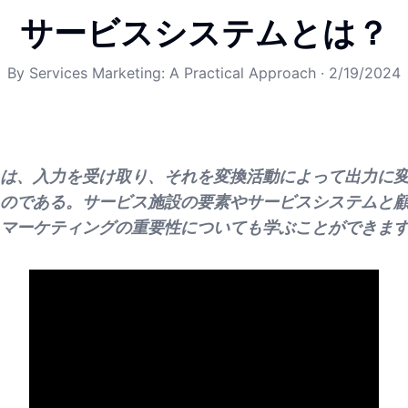
サービスシステムとは？
By
Services Marketing: A Practical Approach
·
2/19/2024
は、入力を受け取り、それを変換活動によって出力に
のである。サービス施設の要素やサービスシステムと
マーケティングの重要性についても学ぶことができま