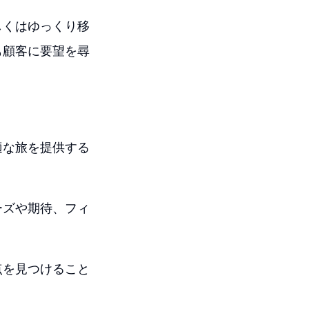
しくはゆっくり移
も顧客に要望を尋
適な旅を提供する
ーズや期待、フィ
点を見つけること