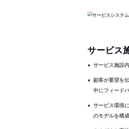
サービス
サービス施設
顧客が要望を
中にフィード
サービス環境
のモデルを構