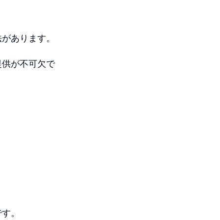
法があります。
提供が不可欠で
です。