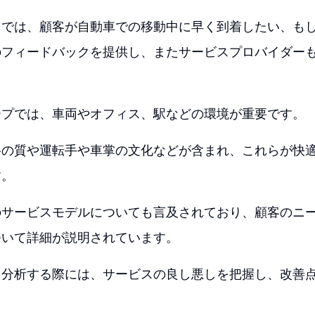
クでは、顧客が自動車での移動中に早く到着したい、も
のフィードバックを提供し、またサービスプロバイダー
ープでは、車両やオフィス、駅などの環境が重要です。
路の質や運転手や車掌の文化などが含まれ、これらが快
す。
のサービスモデルについても言及されており、顧客のニ
ついて詳細が説明されています。
を分析する際には、サービスの良し悪しを把握し、改善