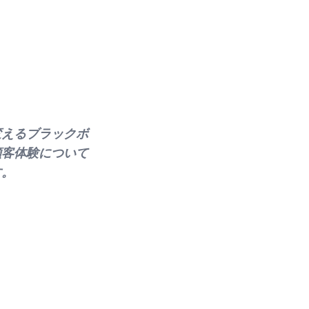
変えるブラックボ
顧客体験について
す。