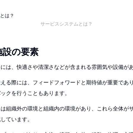
サービスシステムとは？
施設の要素
内には、快適さや清潔さなどが含まれる雰囲気や設備が
伝える際には、フィードフォワードと期待値が重要であ
バックを行うこともあります。
には組織外の環境と組織内の環境があり、これら全体が
成しています。