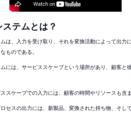
システムとは？
テムは、入力を受け取り、それを変換活動によって出力
うなものである。
テムには、サービススケープという場所があり、顧客と
。
ビススケープでの入力には、顧客の時間やリソースも含
プロセスの出力には、新製品、変換された持ち物、そし