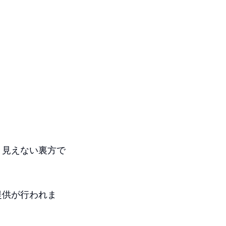
、見えない裏方で
提供が行われま