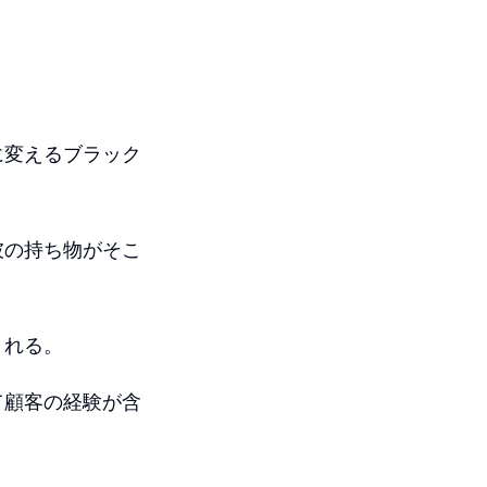
に変えるブラック
彼の持ち物がそこ
まれる。
て顧客の経験が含