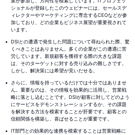
業が参加し、方向性を模索しています。ITプロフェッ
ショナルが登録したこのウェビナーには、セールスデ
ィレクターやマーケティングに専念するCEOなどが参
加しており、どの企業もビジネス展望が重要視されて
います。
DSIとの遭遇で発生した問題について尋ねられた際、驚
くべきことはありません。多くの企業がこの遭遇に苦
労しています。新規顧客を獲得する際の大きな課題
は、そのターゲットに対する売り込みの難しさです。
しかし、解決策には希望が見いだせる。
さらに、情報を持っているだけでは十分ではありませ
ん。重要なのは、その情報を効果的に活用し、営業戦
略に落とし込むことです。DSIが顧客に対してどのよう
にサービスをデモンストレーションするか、その課題
を解決する方法を模索することが肝要です。顧客との
信頼関係を構築し、喜ばせることが重要です。
IT部門との効果的な連携を模索することは営業戦略に