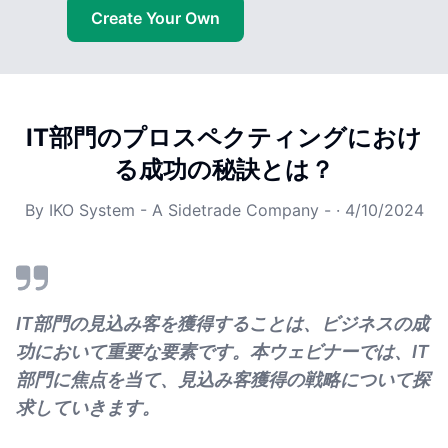
Create Your Own
IT部門のプロスペクティングにおけ
る成功の秘訣とは？
By
IKO System - A Sidetrade Company -
·
4/10/2024
IT部門の見込み客を獲得することは、ビジネスの成
功において重要な要素です。本ウェビナーでは、IT
部門に焦点を当て、見込み客獲得の戦略について探
求していきます。