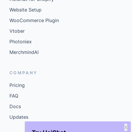
Website Setup
WooCommerce Plugin
Vtober
Photoniex
MerchmindAI
COMPANY
Pricing
FAQ
Docs
Updates
X