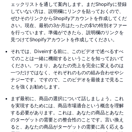
ェックリストを通して案内します。まだShopifyに登録
していない方は、説明欄にリンクを貼っておくので、
ぜひそのリンクからShopifyアカウントを作成してくだ
さい。現在、最初の3か月はたったの$1の特別オファー
を行っています。準備ができたら、説明欄のリンクを
見つけてShopifyアカウントを作成してください。
それでは、Diveinする前に、このビデオで述べるすべ
てのことは一緒に機能するということを知っておいて
ください。つまり、あなたの売上を完全に変えるのは
一つだけではなく、それぞれのものの組み合わせやシ
ナジーです。ですので、このビデオを最後まで見るこ
とを強くお勧めします。
まず最初に、商品の選択について話しましょう。これ
を実現するためには、商品市場適合という概念を理解
する必要があります。これは、あなたの商品とあなた
のターゲットの需要との整合性のことです。言い換え
ると、あなたの商品がターゲットの需要に高く応える