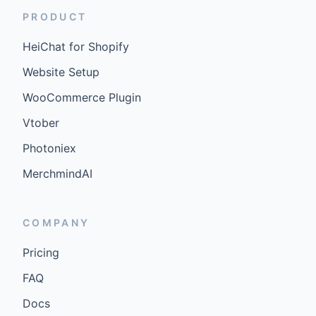
PRODUCT
HeiChat for Shopify
Website Setup
WooCommerce Plugin
Vtober
Photoniex
MerchmindAI
COMPANY
Pricing
FAQ
Docs