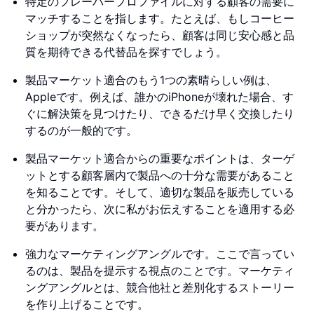
特定のフレーバープロファイルに対する顧客の需要に
マッチすることを指します。たとえば、もしコーヒー
ショップが突然なくなったら、顧客は同じ安心感と品
質を期待できる代替品を探すでしょう。
製品マーケット適合のもう1つの素晴らしい例は、
Appleです。例えば、誰かのiPhoneが壊れた場合、す
ぐに解決策を見つけたり、できるだけ早く交換したり
するのが一般的です。
製品マーケット適合からの重要なポイントは、ターゲ
ットとする顧客層内で製品への十分な需要があること
を知ることです。そして、適切な製品を販売している
と分かったら、次に私がお伝えすることを適用する必
要があります。
強力なマーケティングアングルです。ここで言ってい
るのは、製品を提示する視点のことです。マーケティ
ングアングルとは、競合他社と差別化するストーリー
を作り上げることです。