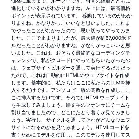
価格に至るまで、ループ中です。時間の経過とともに
進化しているのがわかりますね。左上には、最高価格
ポイントが表示されています。 移動しているのがわか
りますね。かなりかっこいいなと思いました。これま
でやったことがなかったので、思い切ってやってみま
した。ここで止まりましたが、最大値が約67,000米ド
ルだったことがわかりますね。かなりかっこいいと思
いました。これは、おそらく最終的なコーディングチ
ャレンジで、私がクロードにやってもらいたかったの
は、ウェブサイトビルダーを通して実行するだけだっ
たので、これは自動的にHTMLのウェブサイトを作成
します。基本的に、私たちはここに私たちのLLMを挿
入するだけです。アンソロピー版の関数を作成し、こ
こに挿入するだけです。それではHTMLウェブサイト
を生成してみましょう。絵文字のブナンサにチームを
割り当てましたので、どこにたどり着くか見てみまし
ょう。実行し、サイクルを通してそれがどんなウェブ
サイトになるのかを見てみましょう。HTMLコードを
書くためにモデルを使用し、このモデルを使用してス