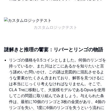
カスタムロジックテスト
謎解きと推理の饗宴：リバーとリンゴの物語
リンゴの価格を0.5コインとしました。何個のリンゴを
持っているか、また川はどこにあるかを知りたいと言
う謎めいた問いかけ。この謎は意図的に混乱させるよ
うな要素がたくさん含まれており、解答を見つけるに
は本当にじっくり考えなければなりません。そこで、
CLA Treに移動して、大規模モデルであるOpusを使用
してこの問題に取り組んでみましょう。与えられた条
件は、最初に10個のリンゴと3枚の金貨があり、4個の
リンゴを失い、1度に6個のリンゴを失うという流れに