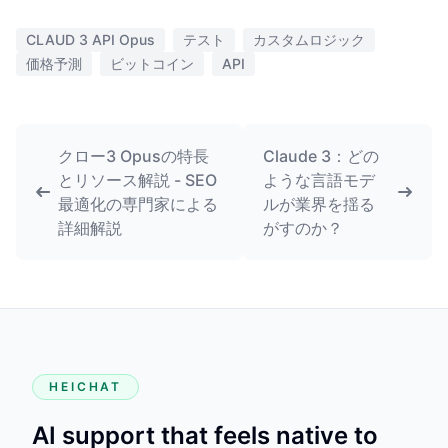
CLAUD 3 API Opus
テスト
カスタムロジック
価格予測
ビットコイン
API
クロー3 Opusの特長
Claude 3：どの
とリソース解説 - SEO
ような言語モデ
最適化の専門家による
ルが業界を揺る
詳細解説
がすのか？
HEICHAT
AI support that feels native to