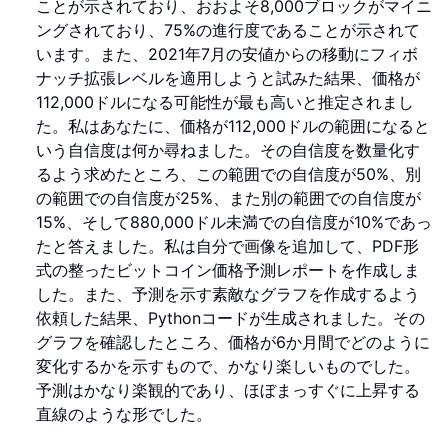
ことが示されており、おおよそ8,000ブロックがマイニ
ングされており、75%の進行度であることが示されて
います。また、2021年7月の安値からの移動にフィボ
ナッチ拡張レベルを適用しようと試みた結果、価格が
112,000ドルになる可能性が最も高いと推定されまし
た。私はあなたに、価格が112,000ドルの範囲になると
いう自信度は何か尋ねました。その自信度を数量化す
るよう求めたところ、この範囲での自信度が50%、別
の範囲での自信度が25%、また別の範囲での自信度が
15%、そして880,000ドル未満での自信度が10%であっ
たと答えました。私は自分で画像を追加して、PDF形
式の整ったビットコイン価格予測レポートを作成しま
した。また、予測を示す素敵なグラフを作成するよう
依頼した結果、Pythonコードが生成されました。その
グラフを確認したところ、価格が6か月間でどのように
変化するかを示すもので、かなり楽しいものでした。
予測はかなり楽観的であり、ほぼまっすぐに上昇する
直線のような形でした。