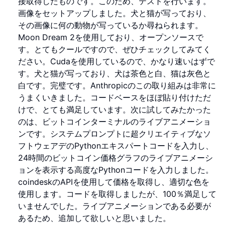
接取得したものです。このため、テストを行います。
画像をセットアップしました。犬と猫が写っており、
その画像に何の動物が写っているか尋ねられます。
Moon Dream 2を使用しており、オープンソースで
す。とてもクールですので、ぜひチェックしてみてく
ださい。Cudaを使用しているので、かなり速いはずで
す。犬と猫が写っており、犬は茶色と白、猫は灰色と
白です。完璧です。Anthropicのこの取り組みは非常に
うまくいきました。コードベースをほぼ貼り付けただ
けで、とても満足しています。次に試してみたかった
のは、ビットコインターミナルのライブアニメーショ
ンです。システムプロンプトに超クリエイティブなソ
フトウェアデのPythonエキスパートコードを入力し、
24時間のビットコイン価格グラフのライブアニメーシ
ョンを表示する高度なPythonコードを入力しました。
coindeskのAPIを使用して価格を取得し、適切な色を
使用します。コードを取得しましたが、100％満足して
いませんでした。ライブアニメーションである必要が
あるため、追加して欲しいと思いました。