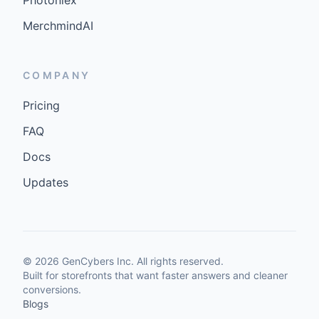
Photoniex
MerchmindAI
COMPANY
Pricing
FAQ
Docs
Updates
©
2026
GenCybers Inc. All rights reserved.
Built for storefronts that want faster answers and cleaner
conversions.
Blogs