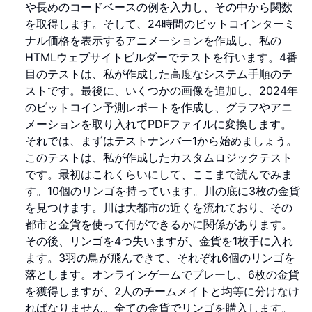
や長めのコードベースの例を入力し、その中から関数
を取得します。そして、24時間のビットコインターミ
ナル価格を表示するアニメーションを作成し、私の
HTMLウェブサイトビルダーでテストを行います。4番
目のテストは、私が作成した高度なシステム手順のテ
ストです。最後に、いくつかの画像を追加し、2024年
のビットコイン予測レポートを作成し、グラフやアニ
メーションを取り入れてPDFファイルに変換します。
それでは、まずはテストナンバー1から始めましょう。
このテストは、私が作成したカスタムロジックテスト
です。最初はこれくらいにして、ここまで読んでみま
す。10個のリンゴを持っています。川の底に3枚の金貨
を見つけます。川は大都市の近くを流れており、その
都市と金貨を使って何ができるかに関係があります。
その後、リンゴを4つ失いますが、金貨を1枚手に入れ
ます。3羽の鳥が飛んできて、それぞれ6個のリンゴを
落とします。オンラインゲームでプレーし、6枚の金貨
を獲得しますが、2人のチームメイトと均等に分けなけ
ればなりません。全ての金貨でリンゴを購入します。