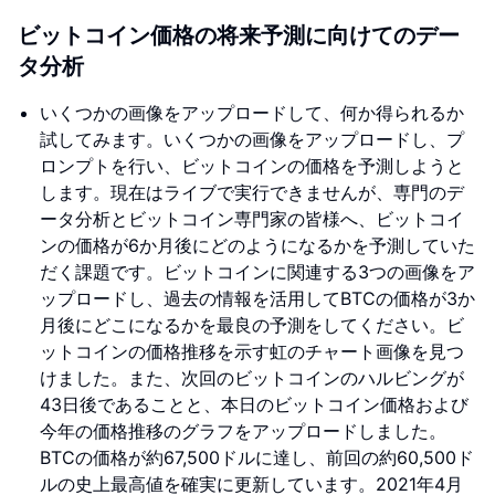
ビットコイン価格の将来予測に向けてのデー
タ分析
いくつかの画像をアップロードして、何か得られるか
試してみます。いくつかの画像をアップロードし、プ
ロンプトを行い、ビットコインの価格を予測しようと
します。現在はライブで実行できませんが、専門のデ
ータ分析とビットコイン専門家の皆様へ、ビットコイ
ンの価格が6か月後にどのようになるかを予測していた
だく課題です。ビットコインに関連する3つの画像をア
ップロードし、過去の情報を活用してBTCの価格が3か
月後にどこになるかを最良の予測をしてください。ビ
ットコインの価格推移を示す虹のチャート画像を見つ
けました。また、次回のビットコインのハルビングが
43日後であることと、本日のビットコイン価格および
今年の価格推移のグラフをアップロードしました。
BTCの価格が約67,500ドルに達し、前回の約60,500ド
ルの史上最高値を確実に更新しています。2021年4月