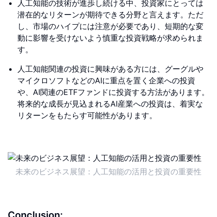
人工知能の技術が進歩し続ける中、投資家にとっては
潜在的なリターンが期待できる分野と言えます。ただ
し、市場のハイプには注意が必要であり、短期的な変
動に影響を受けないよう慎重な投資戦略が求められま
す。
人工知能関連の投資に興味がある方には、グーグルや
マイクロソフトなどのAIに重点を置く企業への投資
や、AI関連のETFファンドに投資する方法があります。
将来的な成長が見込まれるAI産業への投資は、着実な
リターンをもたらす可能性があります。
未来のビジネス展望：人工知能の活用と投資の重要性
Conclusion: