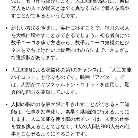
究し、ゼロから紹介します。人工知能の魅力は、何百
万人もの人々が従来とは全く異なる方法で収入を増や
すことができるという点です。
新しい方法を吟味し、実行に移すことで、毎月の収入
を大幅に増やすことができるでしょう。初心者向けの
数千ユーロを稼ぐ方法から、数千万ユーロ規模のビジ
ネスを立ち上げたい上級者向けの方法まで、さまざま
な選択肢があります。
人工知能による収益化の第1のチャンスは、「人工知能
パイロット」と呼ぶものです。映画『アバター』で
は、人類がエキソスケルトン・ロボットを使用し、驚
異的な能力を発揮しています。
人間の脳の力を最大限に引き出すことができる人工知
能は、仕事を効率化し、素早く継続的に行えるように
します。人工知能を使う際のポイントは、人間の仕事
を置き換えることではなく、1人の人間が100人分の仕
事をこなせるようにすることです。