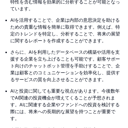
特性を含む情報を効果的に分析することが可能となっ
ています。
AIを活用することで、企業は内部の意思決定を助ける
ための貴重な情報を簡単に取得できます。例えば、特
定のトレンドを特定し、分析することで、将来の展望
に関するレポートを作成することができます。
さらに、AIを利用したデータベースの構築や活用を支
援する企業を立ち上げることも可能です。顧客サポー
ト向けのチャットボット管理を手助けすることで、企
業は顧客とのコミュニケーションを効率化し、提供す
るサービスの質を向上させることができます。
AIと投資に関しても重要な視点があります。今後数年
でAI関連の投資機会が増えてくることが予想されま
す。AIに関連する企業やファンドへの投資を検討する
際には、将来への長期的な展望を持つことが重要で
す。