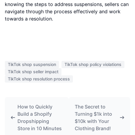
knowing the steps to address suspensions, sellers can
navigate through the process effectively and work
towards a resolution.
TikTok shop suspension
TikTok shop policy violations
TikTok shop seller impact
TikTok shop resolution process
How to Quickly
The Secret to
Build a Shopify
Turning $1k into
Dropshipping
$10k with Your
Store in 10 Minutes
Clothing Brand!