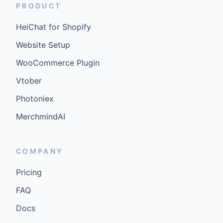
PRODUCT
HeiChat for Shopify
Website Setup
WooCommerce Plugin
Vtober
Photoniex
MerchmindAI
COMPANY
Pricing
FAQ
Docs