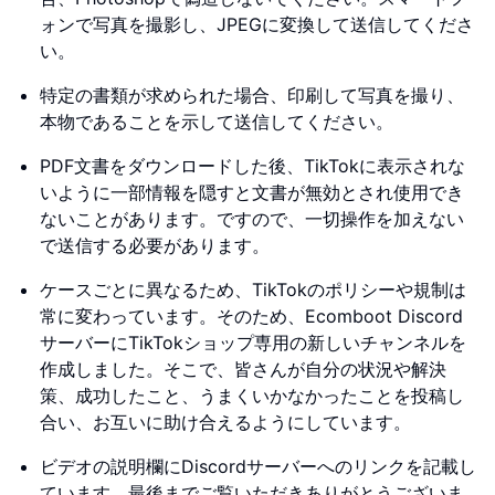
ォンで写真を撮影し、JPEGに変換して送信してくださ
い。
特定の書類が求められた場合、印刷して写真を撮り、
本物であることを示して送信してください。
PDF文書をダウンロードした後、TikTokに表示されな
いように一部情報を隠すと文書が無効とされ使用でき
ないことがあります。ですので、一切操作を加えない
で送信する必要があります。
ケースごとに異なるため、TikTokのポリシーや規制は
常に変わっています。そのため、Ecomboot Discord
サーバーにTikTokショップ専用の新しいチャンネルを
作成しました。そこで、皆さんが自分の状況や解決
策、成功したこと、うまくいかなかったことを投稿し
合い、お互いに助け合えるようにしています。
ビデオの説明欄にDiscordサーバーへのリンクを記載し
ています。最後までご覧いただきありがとうございま