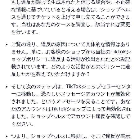
もし違反が誤って生成されたと信じる場合や、不正確
な情報に基づいていると考える場合は、ショップヘル
スを通じてチケットを上げて申し立てることができま
す。当社はあなたのケースを調査し、該当すれば変更
を行います。
ご覧の通り、違反の原因について具体的な情報はあり
ません。単に、お客様のショップから当社のTikTokシ
ョップポリシーに違反する活動が検出されたとのみ記
載されています。どのような活動がどのポリシーに違
反したかを教えていただけますか？
そして次のステップは、TikTokショップセラーセンタ
ーに移動し、恐ろしいメッセージアカウントが無効化
されました。というメッセージを見ることです。あな
たのアカウントはTikTokショップによって無効化され
ました。ショップヘルスでアカウント違反を確認して
ください。
つまり、ショップヘルスに移動し、そこで違反が表示