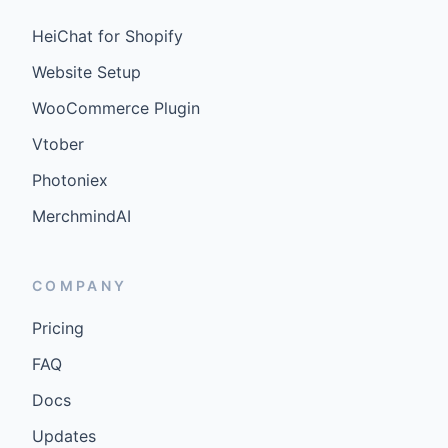
HeiChat for Shopify
Website Setup
WooCommerce Plugin
Vtober
Photoniex
MerchmindAI
COMPANY
Pricing
FAQ
Docs
Updates