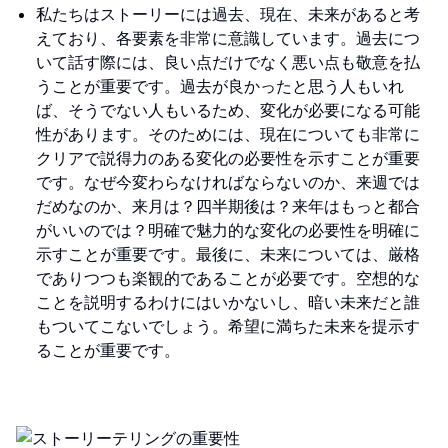
私たちはストーリーには過去、現在、未来があると考
えており、各要素を非常に意識しています。過去につ
いて話す際には、良い点だけでなく悪い点も敬意を払
うことが重要です。過去が良かったと思う人もいれ
ば、そうでない人もいるため、変化が必要になる可能
性があります。そのためには、現在についても非常に
クリアで説得力のある変化の必要性を示すことが重要
です。なぜ今変わらなければならないのか、来週では
だめなのか、来月は？四半期後は？来年はもっと都合
がいいのでは？明確で魅力的な変化の必要性を明確に
示すことが重要です。最後に、未来については、厳格
でありつつも楽観的であることが必要です。空想的な
ことを説明するわけにはいかないし、暗い未来だと誰
もついてこないでしょう。希望に満ちた未来を提示す
ることが重要です。