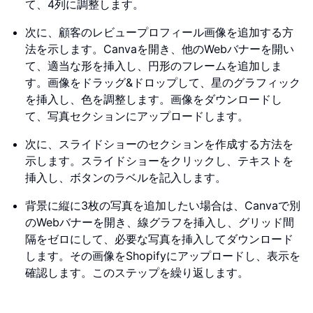
て、4列に調整します。
次に、顧客のレビュープロフィール画像を追加する方
法を示します。Canvaを開き、他のWebバナーを開い
て、適当な形を挿入し、円形のフレームを追加しま
す。画像をドラッグ&ドロップして、星のグラフィック
を挿入し、色を調整します。画像をダウンロードし
て、写真セクションにアップロードします。
次に、スライドショーのセクションを作成する方法を
示します。スライドショーをクリックし、テキストを
挿入し、ボタンのラベルを記入します。
背景に縦に3枚の写真を追加したい場合は、Canvaで別
のWebバナーを開き、線グラフを挿入し、グリッド間
隔をゼロにして、必要な写真を挿入してダウンロード
します。その画像をShopifyにアップロードし、表示を
確認します。このステップを繰り返します。