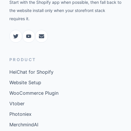
Start with the Shopify app when possible, then fall back to
the website install only when your storefront stack
requires it.
PRODUCT
HeiChat for Shopify
Website Setup
WooCommerce Plugin
Vtober
Photoniex
MerchmindAI