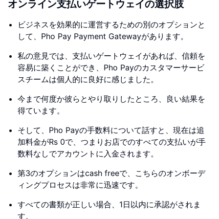
オンライン支払いゲートウェイの選択肢
ビジネスを効果的に運営するための別のオプションと
して、Pho Pay Payment Gatewayがあります。
私の意見では、支払いゲートウェイがあれば、信頼を
容易に築くことができ、Pho Payのカスタマーサービ
スチームは個人的に良好に感じました。
今まで何度か彼らとやり取りしたところ、良い結果を
得ています。
そして、Pho Payの手数料について話すと、現在は追
加料金がRs 0で、つまりお店でのすべての支払いが手
数料なしでアカウントに入金されます。
第3のオプションはcash freeで、こちらのオンボーデ
ィングプロセスは非常に迅速です。
すべての書類が正しい場合、1日以内に承認がされま
す。