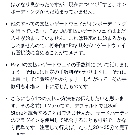
はかなり良かったですが、現在について話すと、オン
ボーディングがまだ始まっていません。
他のすべての支払いゲートウェイがオンボーディング
を行っている中、Pay Uの支払いゲートウェイはまだ
入札が始まっていません。これは将来的に始まるかも
しれませんので、将来的にPay U支払いゲートウェイ
も選択肢に含めることができます。
PayUの支払いゲートウェイの手数料について話しまし
ょう。それには固定の手数料がかかりますし、それに
上乗せして消費税がかかります。したがって、その手
数料も市場レートに応じたものです。
さらにもう1つの支払い方法をお伝えしたいと思いま
す。その名前はI Mazoです。デフォルトではSaif
Storeと統合することはできませんが、サードパーティ
のプラグインを使用して統合することも可能で、かな
り簡単です。注意して行えば、たった20〜25分で完了
します。