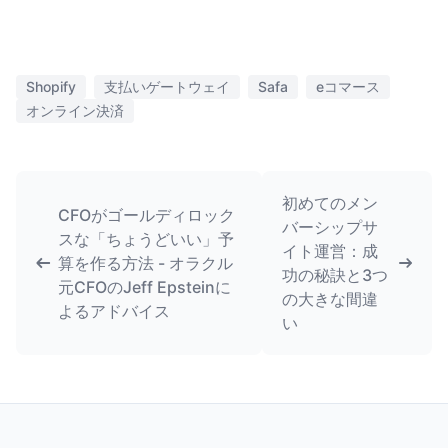
Shopify
支払いゲートウェイ
Safa
eコマース
オンライン決済
初めてのメン
CFOがゴールディロック
バーシップサ
スな「ちょうどいい」予
イト運営：成
算を作る方法 - オラクル
功の秘訣と3つ
元CFOのJeff Epsteinに
の大きな間違
よるアドバイス
い