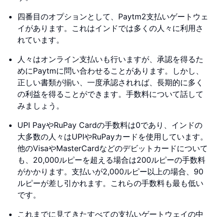
四番目のオプションとして、Paytm2支払いゲートウェ
イがあります。これはインドでは多くの人々に利用さ
れています。
人々はオンライン支払いも行いますが、承認を得るた
めにPaytmに問い合わせることがあります。しかし、
正しい書類が揃い、一度承認されれば、長期的に多く
の利益を得ることができます。手数料について話して
みましょう。
UPI PayやRuPay Cardの手数料は0であり、インドの
大多数の人々はUPIやRuPayカードを使用しています。
他のVisaやMasterCardなどのデビットカードについて
も、20,000ルピーを超える場合は200ルピーの手数料
がかかります。支払いが2,000ルピー以上の場合、90
ルピーが差し引かれます。これらの手数料も最も低い
です。
これまでに見てきたすべての支払いゲートウェイの中