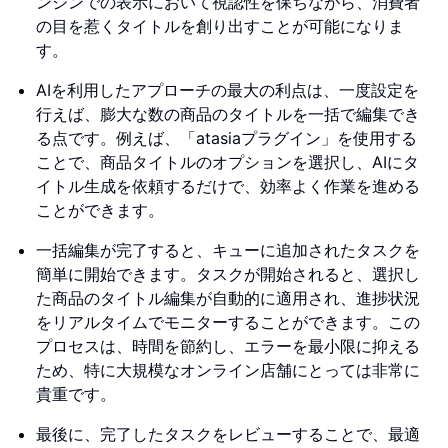
ンジンでの表示において視認性を保ちながら、消費者
の目を惹くタイトルを創り出すことが可能になりま
す。
AIを利用したアプローチの最大の利点は、一度設定を
行えば、膨大な数の商品のタイトルを一括で編集でき
る点です。例えば、「atasiaプラグイン」を使用する
ことで、商品タイトルのオプションを選択し、AIにタ
イトル生成を依頼するだけで、効率よく作業を進める
ことができます。
一括編集が完了すると、キューに追加されたタスクを
簡単に開始できます。タスクが開始されると、選択し
た商品のタイトル編集が自動的に適用され、進捗状況
をリアルタイムでモニターすることができます。この
プロセスは、時間を節約し、エラーを最小限に抑える
ため、特に大規模なオンライン店舗にとっては非常に
貴重です。
最後に、完了したタスクをレビューすることで、最適