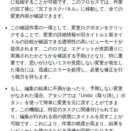
に短縮することが可能です。このプロセスでは、作業
の完了後に『完了タスクパネル』に移動して、全ての
変更内容が確認できます。
この確認作業の一環として、変更ログボタンをクリッ
クすることで、変更の詳細情報や旧タイトルと新タイ
トルの比較が確認できる透明性の高いビューモードが
提供されます。このログは、エディットが意図通りに
実施されたかどうかを確認する手助けとなり、特に重
要です。思いがけないミスや意図しない変更が発生し
た場合には、迅速にエラーを処理し、必要な修正を行
う能力を持ちます。
もし、編集の結果に不満があったり、予期しない変更
がなされた場合、アタシアでは『Undo（取り消し）ボ
タン』を使って簡単に変更を元に戻すことができま
す。この機能は、特定のタスクに関連付けられてお
り、編集が行われる前の状態にタイトルを戻すことが
可能です。これにより、作業の精度が高まり、結果を
レビューした後のさらなる洗練が可能になります。