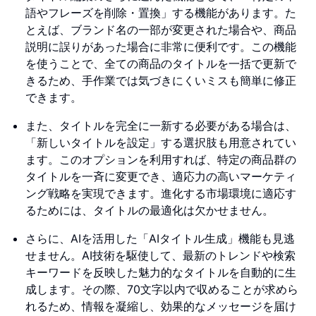
語やフレーズを削除・置換」する機能があります。た
とえば、ブランド名の一部が変更された場合や、商品
説明に誤りがあった場合に非常に便利です。この機能
を使うことで、全ての商品のタイトルを一括で更新で
きるため、手作業では気づきにくいミスも簡単に修正
できます。
また、タイトルを完全に一新する必要がある場合は、
「新しいタイトルを設定」する選択肢も用意されてい
ます。このオプションを利用すれば、特定の商品群の
タイトルを一斉に変更でき、適応力の高いマーケティ
ング戦略を実現できます。進化する市場環境に適応す
るためには、タイトルの最適化は欠かせません。
さらに、AIを活用した「AIタイトル生成」機能も見逃
せません。AI技術を駆使して、最新のトレンドや検索
キーワードを反映した魅力的なタイトルを自動的に生
成します。その際、70文字以内で収めることが求めら
れるため、情報を凝縮し、効果的なメッセージを届け