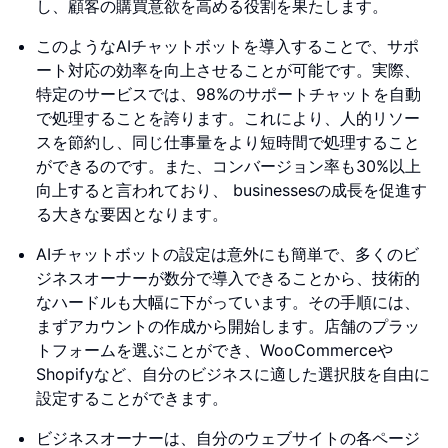
し、顧客の購買意欲を高める役割を果たします。
このようなAIチャットボットを導入することで、サポ
ート対応の効率を向上させることが可能です。実際、
特定のサービスでは、98%のサポートチャットを自動
で処理することを誇ります。これにより、人的リソー
スを節約し、同じ仕事量をより短時間で処理すること
ができるのです。また、コンバージョン率も30%以上
向上すると言われており、 businessesの成長を促進す
る大きな要因となります。
AIチャットボットの設定は意外にも簡単で、多くのビ
ジネスオーナーが数分で導入できることから、技術的
なハードルも大幅に下がっています。その手順には、
まずアカウントの作成から開始します。店舗のプラッ
トフォームを選ぶことができ、WooCommerceや
Shopifyなど、自分のビジネスに適した選択肢を自由に
設定することができます。
ビジネスオーナーは、自分のウェブサイトの各ページ