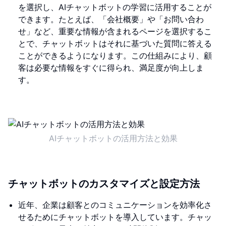
を選択し、AIチャットボットの学習に活用することが
できます。たとえば、「会社概要」や「お問い合わ
せ」など、重要な情報が含まれるページを選択するこ
とで、チャットボットはそれに基づいた質問に答える
ことができるようになります。この仕組みにより、顧
客は必要な情報をすぐに得られ、満足度が向上しま
す。
AIチャットボットの活用方法と効果
チャットボットのカスタマイズと設定方法
近年、企業は顧客とのコミュニケーションを効率化さ
せるためにチャットボットを導入しています。チャッ