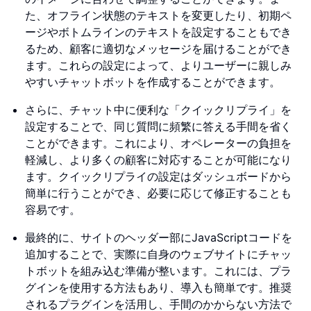
た、オフライン状態のテキストを変更したり、初期ペ
ージやボトムラインのテキストを設定することもでき
るため、顧客に適切なメッセージを届けることができ
ます。これらの設定によって、よりユーザーに親しみ
やすいチャットボットを作成することができます。
さらに、チャット中に便利な「クイックリプライ」を
設定することで、同じ質問に頻繁に答える手間を省く
ことができます。これにより、オペレーターの負担を
軽減し、より多くの顧客に対応することが可能になり
ます。クイックリプライの設定はダッシュボードから
簡単に行うことができ、必要に応じて修正することも
容易です。
最終的に、サイトのヘッダー部にJavaScriptコードを
追加することで、実際に自身のウェブサイトにチャッ
トボットを組み込む準備が整います。これには、プラ
グインを使用する方法もあり、導入も簡単です。推奨
されるプラグインを活用し、手間のかからない方法で