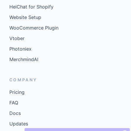
HeiChat for Shopify
Website Setup
WooCommerce Plugin
Vtober
Photoniex
MerchmindAI
COMPANY
Pricing
FAQ
Docs
Updates