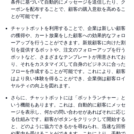
条件に基づいて自動的にメッセージを送信したり、ク
ーポンを配布することで、顧客の購入意欲を高めるこ
とが可能です。
チャットボットを利用することで、企業は新しい顧客
の獲得や、カート放棄をした顧客への効果的なフォロ
ーアップを行うことができます。新規顧客に向けた割
引を提供するボットや、注文のフォローアップを行う
ボットなど、さまざまなテンプレートが用意されてお
り、それをカスタマイズして自身のビジネスに合った
フローを作成することが可能です。これにより、顧客
はより良い体験を得ることができ、企業側は顧客ロイ
ヤルティの向上を図れます。
さらに、チャットボットには「ボットランチャー」と
いう機能もあります。これは、自動的に顧客にメッセ
ージを表示し、何かの問い合わせがあればそれに応じ
る仕組みです。顧客がボタンをクリックして開始する
と、どのように協力できるかを尋ねられ、迅速な回答
や案内を受けることができます。これにより、手動で