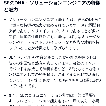
SEのDNA：ソリューションエンジニアの特徴
と魅力
ソリューションエンジニア（SE）とは、彼らのDNAに
は様々な特徴や魅力が秘められています。SEは問題解
決者であり、クリエイティブな人々であることが多い
です。日常の仕事以外にも、SEはしばしばミュージシ
ャンやアーティスト、パイロットなど多彩な才能を持
っていることが特徴として挙げられます。
SEたちが会社外で音楽を楽しむ姿や趣味を持つ姿は、
彼らの多面性と熱意を表しています。会社のイベント
でバンドを結成して演奏するなど、SEたちは単なるエ
ンジニアとしての枠を超え、さまざまな分野で活躍し
ています。その多才さが、SEたちのDNAには常に息づ
いているのです。
また、SEのコミュニケーション能力は非常に重要で
す。プレゼンテーション能力もその一環であり、小規