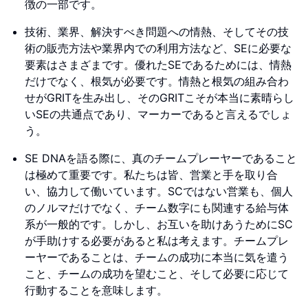
徴の一部です。
技術、業界、解決すべき問題への情熱、そしてその技
術の販売方法や業界内での利用方法など、SEに必要な
要素はさまざまです。優れたSEであるためには、情熱
だけでなく、根気が必要です。情熱と根気の組み合わ
せがGRITを生み出し、そのGRITこそが本当に素晴らし
いSEの共通点であり、マーカーであると言えるでしょ
う。
SE DNAを語る際に、真のチームプレーヤーであること
は極めて重要です。私たちは皆、営業と手を取り合
い、協力して働いています。SCではない営業も、個人
のノルマだけでなく、チーム数字にも関連する給与体
系が一般的です。しかし、お互いを助けあうためにSC
が手助けする必要があると私は考えます。チームプレ
ーヤーであることは、チームの成功に本当に気を遣う
こと、チームの成功を望むこと、そして必要に応じて
行動することを意味します。