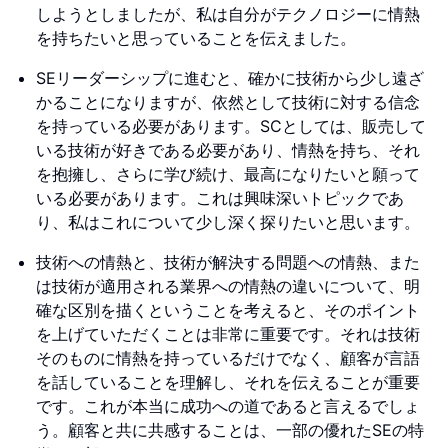
しようとしましたが、私は自分がテクノロジーに情熱
を持ちたいと思っていることを伝えました。
SEリーダーシップに進むと、確かに技術から少し遠ざ
かることになりますが、依然として技術に対する信念
を持っている必要があります。SCとしては、販売して
いる技術が好きである必要があり、情熱を持ち、それ
を抱擁し、さらに学び続け、最高になりたいと願って
いる必要があります。これは興味深いトピックであ
り、私はこれについて少し深く探りたいと思います。
技術への情熱と、技術が解決する問題への情熱、また
は技術が適用される業界への情熱の違いについて、明
確な区別を描くということを考えると、そのポイント
を上げていただくことは非常に重要です。それは技術
そのものに情熱を持っているだけでなく、顧客が言語
を話していることを理解し、それを伝えることが重要
です。これが本当に成功への道であると言えるでしょ
う。顧客と共に共感することは、一部の優れたSEの特