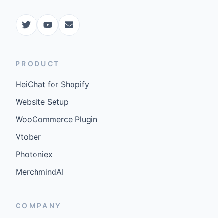
PRODUCT
HeiChat for Shopify
Website Setup
WooCommerce Plugin
Vtober
Photoniex
MerchmindAI
COMPANY