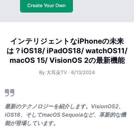
Create Your Own
インテリジェントなiPhoneの未来
は？iOS18/ iPadOS18/ watchOS11/
macOS 15/ VisionOS 2の最新機能
By
大耳朵TV
·
6/13/2024
最新のテクノロジーを紹介します。VisionOS2、
iOS18、そしてmacOS Sequoiaなど、革新的な機
能が登場しています。