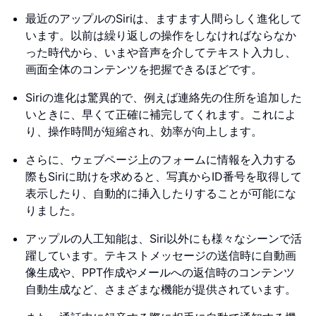
最近のアップルのSiriは、ますます人間らしく進化して
います。以前は繰り返しの操作をしなければならなか
った時代から、いまや音声を介してテキスト入力し、
画面全体のコンテンツを把握できるほどです。
Siriの進化は驚異的で、例えば連絡先の住所を追加した
いときに、早くて正確に補完してくれます。これによ
り、操作時間が短縮され、効率が向上します。
さらに、ウェブページ上のフォームに情報を入力する
際もSiriに助けを求めると、写真からID番号を取得して
表示したり、自動的に挿入したりすることが可能にな
りました。
アップルの人工知能は、Siri以外にも様々なシーンで活
躍しています。テキストメッセージの送信時に自動画
像生成や、PPT作成やメールへの返信時のコンテンツ
自動生成など、さまざまな機能が提供されています。