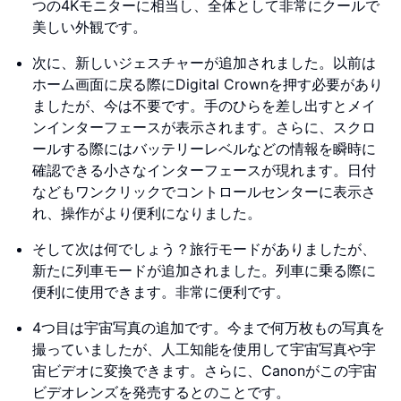
つの4Kモニターに相当し、全体として非常にクールで
美しい外観です。
次に、新しいジェスチャーが追加されました。以前は
ホーム画面に戻る際にDigital Crownを押す必要があり
ましたが、今は不要です。手のひらを差し出すとメイ
ンインターフェースが表示されます。さらに、スクロ
ールする際にはバッテリーレベルなどの情報を瞬時に
確認できる小さなインターフェースが現れます。日付
などもワンクリックでコントロールセンターに表示さ
れ、操作がより便利になりました。
そして次は何でしょう？旅行モードがありましたが、
新たに列車モードが追加されました。列車に乗る際に
便利に使用できます。非常に便利です。
4つ目は宇宙写真の追加です。今まで何万枚もの写真を
撮っていましたが、人工知能を使用して宇宙写真や宇
宙ビデオに変換できます。さらに、Canonがこの宇宙
ビデオレンズを発売するとのことです。