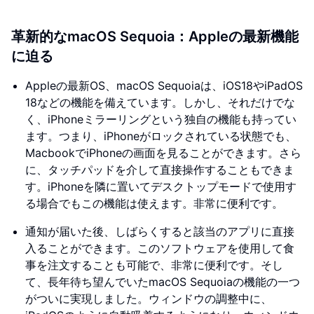
革新的なmacOS Sequoia：Appleの最新機能
に迫る
Appleの最新OS、macOS Sequoiaは、iOS18やiPadOS
18などの機能を備えています。しかし、それだけでな
く、iPhoneミラーリングという独自の機能も持ってい
ます。つまり、iPhoneがロックされている状態でも、
MacbookでiPhoneの画面を見ることができます。さら
に、タッチパッドを介して直接操作することもできま
す。iPhoneを隣に置いてデスクトップモードで使用す
る場合でもこの機能は使えます。非常に便利です。
通知が届いた後、しばらくすると該当のアプリに直接
入ることができます。このソフトウェアを使用して食
事を注文することも可能で、非常に便利です。そし
て、長年待ち望んでいたmacOS Sequoiaの機能の一つ
がついに実現しました。ウィンドウの調整中に、