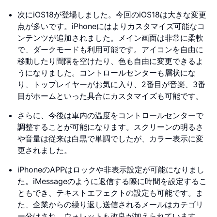
次にiOS18が登場しました。今回のiOS18は大きな変更
点が多いです。iPhoneにはよりカスタマイズ可能なコ
ンテンツが追加されました。メイン画面は非常に柔軟
で、ダークモードも利用可能です。アイコンを自由に
移動したり間隔を空けたり、色も自由に変更できるよ
うになりました。コントロールセンターも層状にな
り、トップレイヤーがお気に入り、2番目が音楽、3番
目がホームといった具合にカスタマイズも可能です。
さらに、今後は車内の温度をコントロールセンターで
調整することが可能になります。スクリーンの明るさ
や音量は従来は白黒で単調でしたが、カラー表示に変
更されました。
iPhoneのAPPはロックや非表示設定が可能になりまし
た。iMessageのように返信する際に時間を設定するこ
ともでき、テキストエフェクトの設定も可能です。ま
た、企業からの繰り返し送信されるメールはカテゴリ
ー分けされ、ウォレットも改良が加えられています。