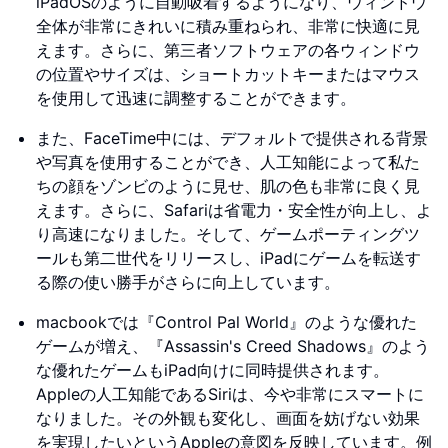
iPadOSのように自動吸着するようになり、ウィンドウ
全体が非常にきれいに積み重ねられ、非常に快適に見
えます。さらに、第三者ソフトウェアの各ウィンドウ
の位置やサイズは、ショートカットキーまたはマウス
を使用して迅速に調整することができます。
また、FaceTime中には、デフォルトで提供される背景
や写真を使用することができ、人工知能によって私た
ちの顔をゾンビのように見せ、肌の色も非常に良く見
えます。さらに、Safariは省電力・安全性が向上し、よ
り高速になりました。そして、ゲームポーティングツ
ールも第二世代をリリースし、iPadにゲームを転送す
る際の使い勝手がさらに向上しています。
macbookでは『Control Pal World』のような優れた
ゲームが増え、『Assassin's Creed Shadows』のよう
な優れたゲームもiPad向けに同時提供されます。
Appleの人工知能であるSiriは、今や非常にスマートに
なりました。その外観も変化し、画面を妨げない効果
を実現したいというAppleの意図を反映しています。例