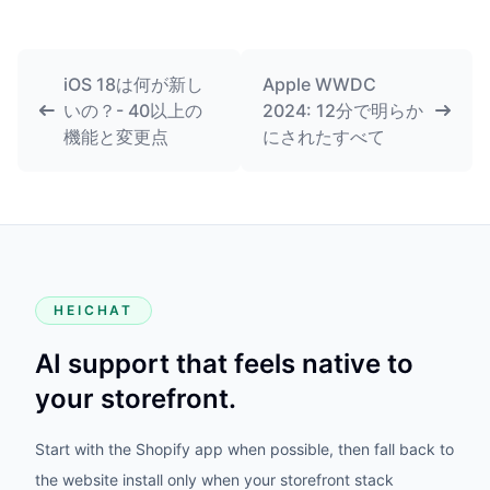
iOS 18は何が新し
Apple WWDC
いの？- 40以上の
2024: 12分で明らか
機能と変更点
にされたすべて
HEICHAT
AI support that feels native to
your storefront.
Start with the Shopify app when possible, then fall back to
the website install only when your storefront stack