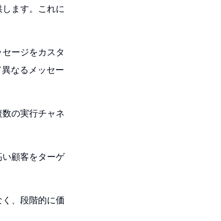
供します。これに
ッセージをカスタ
て異なるメッセー
複数の実行チャネ
高い顧客をターゲ
なく、段階的に価