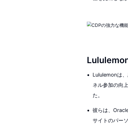
Lulul
Lululem
ネル参加の向
た。
彼らは、Ora
サイトのパー