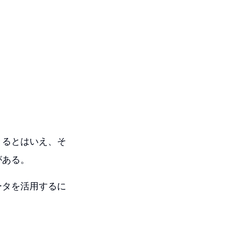
きるとはいえ、そ
がある。
ータを活用するに