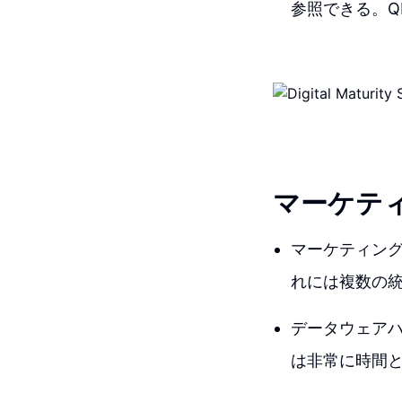
参照できる。Q
マーケテ
マーケティン
れには複数の
データウェア
は非常に時間