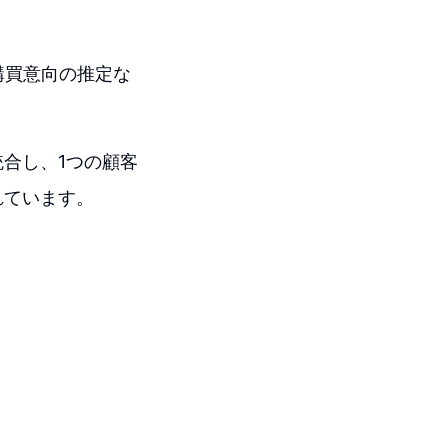
購買意向の推定な
合し、1つの顧客
れています。