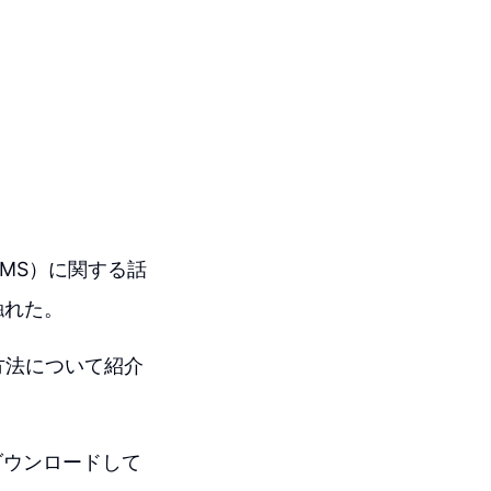
MS）に関する話
触れた。
方法について紹介
ダウンロードして