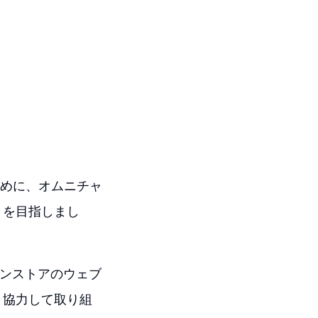
ために、オムニチャ
とを目指しまし
、インストアのウェブ
と協力して取り組