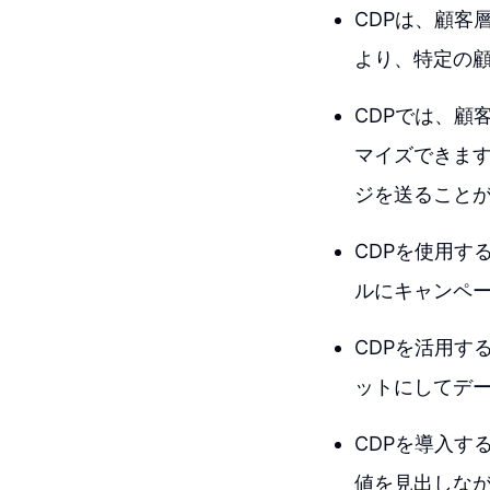
CDPは、顧客
より、特定の
CDPでは、顧
マイズできま
ジを送ること
CDPを使用す
ルにキャンペ
CDPを活用す
ットにしてデ
CDPを導入す
値を見出しな