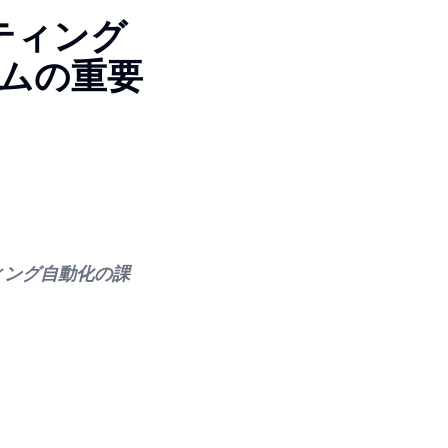
ティング
ムの重要
ィング自動化の課