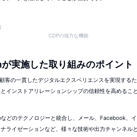
CDPの強力な機能
emonが実施した取り組みのポイント
onは、顧客の一貫したデジタルエクスペリエンスを実現する
上とインストアリレーションシップの信頼性を高めるこ
cleなどのテクノロジーと統合し、メール、Facebook
ソナライゼーションなど、様々な技術や出力チャンネル