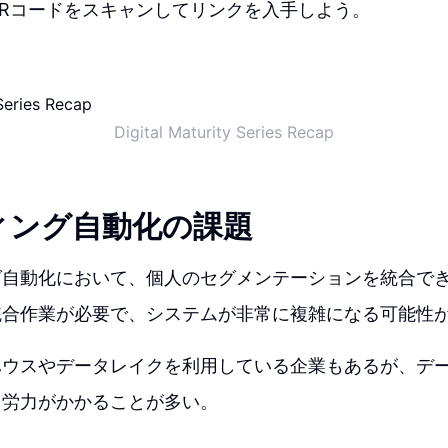
Rコードをスキャンしてリンクを入手しよう。
Digital Maturity Series Recap
ィング自動化の課題
グ自動化において、個人のセグメンテーションを統合で
統合作業が必要で、システムが非常に複雑になる可能性
ハウスやデータレイクを利用している企業もあるが、デ
と労力がかかることが多い。