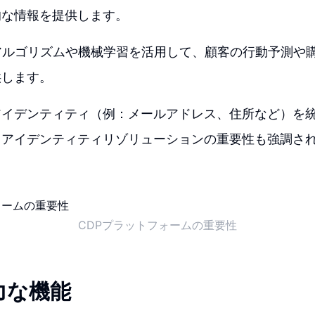
的な情報を提供します。
アルゴリズムや機械学習を活用して、顧客の行動予測や
供します。
アイデンティティ（例：メールアドレス、住所など）を統
るアイデンティティリゾリューションの重要性も強調さ
CDPプラットフォームの重要性
力な機能