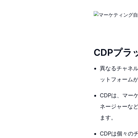
CDPプラ
異なるチャネ
ットフォームが
CDPは、マー
ネージャーな
ます。
CDPは個々の