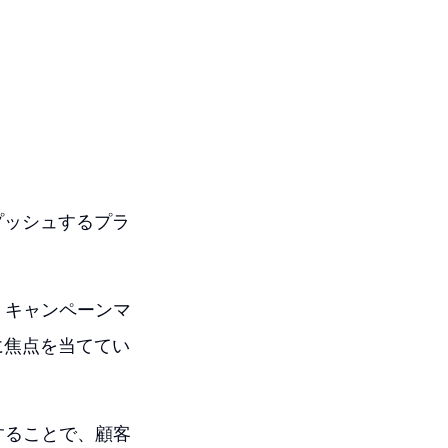
プッシュするプラ
、キャンペーンマ
に焦点を当ててい
することで、顧客