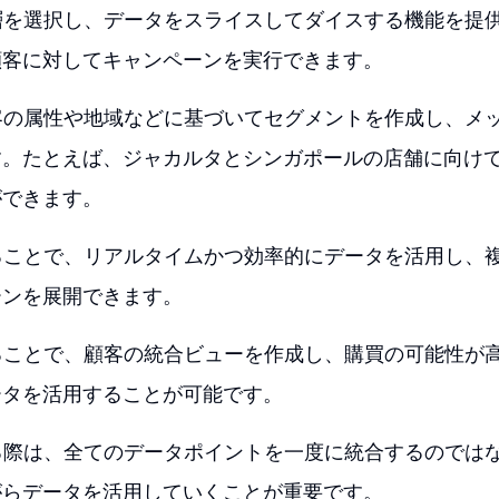
層を選択し、データをスライスしてダイスする機能を提
顧客に対してキャンペーンを実行できます。
客の属性や地域などに基づいてセグメントを作成し、メ
す。たとえば、ジャカルタとシンガポールの店舗に向け
ができます。
ることで、リアルタイムかつ効率的にデータを活用し、
ーンを展開できます。
ることで、顧客の統合ビューを作成し、購買の可能性が
ータを活用することが可能です。
る際は、全てのデータポイントを一度に統合するのでは
がらデータを活用していくことが重要です。