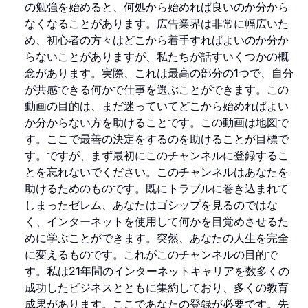
の勉強を始めると、何処から始めれば良いのか分から
なくなることがあります。広告業界は非常に幅広いた
め、初心者の方々はどこから着手すればよいのか分か
らないことがありますが、私たちが話すいくつかの概
念があります。実際、これは最高の部分の1つで、自分
が共感できる何かで仕事を選ぶことができます。この
動画の目的は、まだ迷っていてどこから始めればよい
か分からない方を助けることです。この動画は地図で
す。ここで最善の決定をするのを助けることが目標で
す。ですが、まず最初にこのチャンネルに登録するこ
とを忘れないでください。このチャンネルはあなたを
助けるためのものです。既にトラブルに巻き込まれて
しまったゼレム、あなたはゴシップを見るのではな
く、インターネットを使用して何かを目覚めさせるた
めに学ぶことができます。突然、あなたの人生を完全
に変えるものです。これがこのチャンネルの目的で
す。私は21年間のインターネットキャリアを数多くの
成功したビジネスとともに集約しており、多くの教育
成果があります。ここであなたの登録が必要です。先