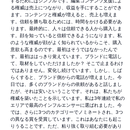
するためにはシンプルです。編集コンテンツ支援によ
る権威は売上につながり、収益を手にすることができ
ます。コンテンツと権威が増えると、売上も増えま
す。信頼を勝ち取るためには、時間をかける必要があ
ります。最終的に、人々は信頼できる人から購入しま
す。顔を知っていると信頼できるようになります。私
のような権威が顔がよく知られているからこそ、購入
意欲も高まるのです。最初はそうではなかったんで
す。最初ははっきり覚えています。ブランドに電話し
て、取材をしていただけましたか？ そこで止まるわけ
ではありません。変化し続けています。しかし、しば
らくすると、ブランド側からの電話が増えました。今
日では、多くのブランドからの依頼があると話しまし
たが、それは安いということです。それは、私たちが
権威を築いたことを示しています。私は3年連続で私の
エリアで最高のインフルエンサーに選ばれました。今
では、さらに3つのカテゴリーでノミネートされ、3つ
の異なる賞を受賞しています。これはあなたにも起こ
りうることです。ただ、粘り強く取り組む必要があり