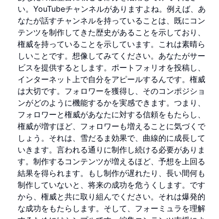
い。YouTubeチャンネルがありますよね。例えば、あ
なたが話すチャンネルを持っていることは、既にコン
テンツを制作してきた歴史があることを示しており、
権威を持っていることを示しています。これは素晴ら
しいことです。想像してみてください。あなたがサー
ビスを提供するとします。ポートフォリオを投稿し、
インターネット上で自分をアピールするんです。権威
は大切です。フォロワーを獲得し、そのコンポジショ
ンがどのように機能するかを実感できます。つまり、
フォロワーと権威があなたに対する信頼をもたらし、
権威が増すほど、フォロワーも増えることに気づくで
しょう。それは、雪だるま効果で、曲線的に成長して
いきます。言われる通りに制作し続ける必要がありま
す。制作するコンテンツが増えるほど、予想を上回る
結果を得られます。もし制作が遅れたり、長い間何も
制作していないと、将来の成功を危うくします。です
から、権威と共に取り組んでください。それは爆発的
な成功をもたらします。そして、フォーミュラを理解