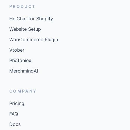
PRODUCT
HeiChat for Shopify
Website Setup
WooCommerce Plugin
Vtober
Photoniex
MerchmindAI
COMPANY
Pricing
FAQ
Docs