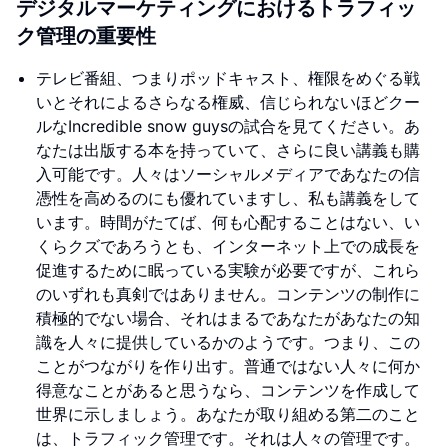
デジタルマーケティングにおけるトラフィッ
ク管理の重要性
テレビ番組、つまりポッドキャスト、権限をめぐる戦
いとそれによるさらなる権威、信じられないほどクー
ルなIncredible snow guysの試合を見てください。あ
なたは出版する本を持っていて、さらに良い講義も購
入可能です。人々はソーシャルメディアであなたの信
憑性を高めるのにも優れていますし、私も講義をして
います。時間がたてば、何も心配することはない、い
くらクズであろうとも、インターネット上での成長を
促進するために眠っている実験が必要ですが、これら
のいずれも真剣ではありません。コンテンツの制作に
積極的でない場合、それはまるであなたがあなたの知
識を人々に提供しているかのようです。つまり、この
ことがつながりを作り出す。普通ではない人々に何か
得意なことがあると思うなら、コンテンツを作成して
世界に示しましょう。あなたが取り組める第二のこと
は、トラフィック管理です。それは人々の管理です。