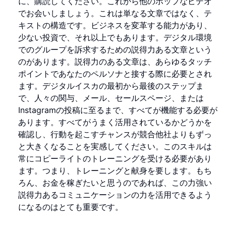
に、購読してください。これから他のポップなビデオ
でお会いしましょう。これは単なる文章ではなく、テ
キストの構造です。ビジネスを変革する能力があり、
少ない投資で、それ以上でもあります。デジタル環境
でのグループを訴求するための説得力ある文章という
のがあります。説得力のある文章は、あらゆるタッチ
ポイントであなたのペルソナと接する際に必要とされ
ます。デジタルイスカの最初から最後のステップま
で、人々の関与、メール、セールスページ、または
Instagramの投稿に至るまで、すべてが機能する必要が
あります。すべてがうまく活用されているかどうかを
確認し、行動を起こすチャンスが競合他社よりもずっ
と大きくなることを実感してください。このスキルは
常にコピーライトのトレーニングを受ける必要があり
ます。つまり、トレーニングと献身を要します。もち
ろん、お金を稼ぎたいと思うのであれば、この力強い
説得力あるコミュニケーションの力を活用できるよう
になるのはとても重要です。