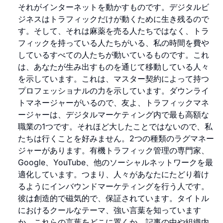
それがインターネットを動かすものです。デジタルビ
ジネスはトラフィックだけが動くために生き残るので
す。そして、それは麻薬を売る人たちではなく、トラ
フィックを持っている人たちがいる、私の時間を費や
しているすべての人たちが動いているものです。これ
は、あなたが生み出すものを通じて移動している人々
を示しています。これは、マスター契約によって持つ
プロフェッショナルの力を示しています。ダウンライ
トマネージャーがいるので、友よ、トラフィックマネ
ージャーは、デジタルマーケティング内で最も高額な
職業の1つです。それほど大したことではないので、私
たちは行くことを好みません。2つの種類のラグマネー
ジャーがあります。有機トラフィック管理の専門家、
Google、YouTube、他のソーシャルネットワークを最
適化しています。つまり、人々があなたにたどり着け
るようにインバウンドマーケティングを行う人です。
彼は創造的で磁気的で、保証されています。タイトル
におけるクールなテーマ、強い言葉を知っています
か。これらの言葉をどこに置くか、記事の中や組織内