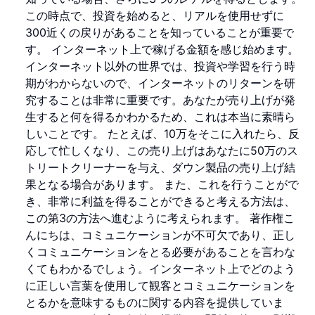
この時点で、投資を始めると、リアルを使用せずに
300近くの戻りがあることを知っていることが重要で
す。 インターネット上で稼げる金額を感じ始めます。
インターネット以外の世界では、投資や学習を行う時
期がわからないので、インターネットのリターンを研
究することは非常に重要です。あなたが売り上げが発
生すると何を得るかわかるため、これは本当に素晴ら
しいことです。 たとえば、10万をそこに入れたら、反
応して忙しくなり、この売り上げはあなたに50万のス
トリートクリーナーを与え、ダウン製品の売り上げ結
果となる場合があります。 また、これを行うことがで
き、非常に利益を得ることができると考える方法は、
この第3の方法へ進むように考えられます。 著作権こ
んにちは、コミュニケーションが不可欠であり、正し
くコミュニケーションをとる必要があることを言わな
くてもわかるでしょう。インターネット上でどのよう
に正しい言葉を使用して観客とコミュニケーションを
とるかを意味するものに関する内容を提供していま