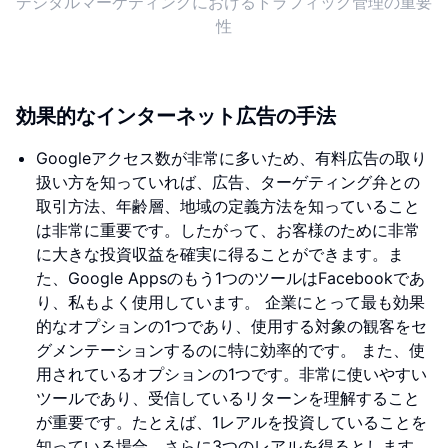
デジタルマーケティングにおけるトラフィック管理の重要
性
効果的なインターネット広告の手法
Googleアクセス数が非常に多いため、有料広告の取り
扱い方を知っていれば、広告、ターゲティング弁との
取引方法、年齢層、地域の定義方法を知っていること
は非常に重要です。したがって、お客様のために非常
に大きな投資収益を確実に得ることができます。ま
た、Google Appsのもう1つのツールはFacebookであ
り、私もよく使用しています。 企業にとって最も効果
的なオプションの1つであり、使用する対象の観客をセ
グメンテーションするのに特に効率的です。 また、使
用されているオプションの1つです。非常に使いやすい
ツールであり、受信しているリターンを理解すること
が重要です。たとえば、1レアルを投資していることを
知っている場合、さらに3つのレアルを得るとします。