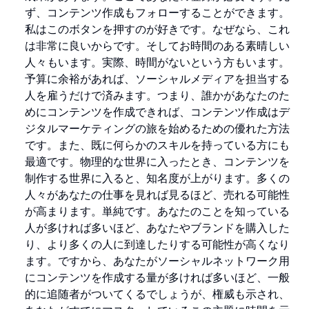
ず、コンテンツ作成もフォローすることができます。
私はこのボタンを押すのが好きです。なぜなら、これ
は非常に良いからです。そしてお時間のある素晴しい
人々もいます。実際、時間がないという方もいます。
予算に余裕があれば、ソーシャルメディアを担当する
人を雇うだけで済みます。つまり、誰かがあなたのた
めにコンテンツを作成できれば、コンテンツ作成はデ
ジタルマーケティングの旅を始めるための優れた方法
です。また、既に何らかのスキルを持っている方にも
最適です。物理的な世界に入ったとき、コンテンツを
制作する世界に入ると、知名度が上がります。多くの
人々があなたの仕事を見れば見るほど、売れる可能性
が高まります。単純です。あなたのことを知っている
人が多ければ多いほど、あなたやブランドを購入した
り、より多くの人に到達したりする可能性が高くなり
ます。ですから、あなたがソーシャルネットワーク用
にコンテンツを作成する量が多ければ多いほど、一般
的に追随者がついてくるでしょうが、権威も示され、