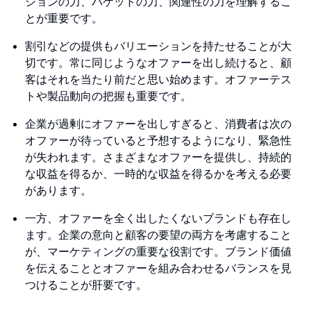
ションの力、バケットの力、関連性の力を理解するこ
とが重要です。
割引などの提供もバリエーションを持たせることが大
切です。常に同じようなオファーを出し続けると、顧
客はそれを当たり前だと思い始めます。オファーテス
トや製品動向の把握も重要です。
企業が過剰にオファーを出しすぎると、消費者は次の
オファーが待っていると予想するようになり、緊急性
が失われます。さまざまなオファーを提供し、持続的
な収益を得るか、一時的な収益を得るかを考える必要
があります。
一方、オファーを全く出したくないブランドも存在し
ます。企業の意向と顧客の要望の両方を考慮すること
が、マーケティングの重要な役割です。ブランド価値
を伝えることとオファーを組み合わせるバランスを見
つけることが肝要です。