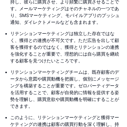
持し、彼らに購買させ、より頻繁に購買させることで
す。メールマーケティングはそのチャネルの一つであ
り、SMSマーケティング、モバイルアプリのプッシュ
通知、ダイレクトメールなども含まれます。
リテンションマーケティングは独立した存在ではな
く、獲得との連携が不可欠です。ただ広告を出して顧
客を獲得するのではなく、獲得とリテンションの連携
を強化することが重要で、理想的には自ら購買を継続
する顧客を見つけたいところです。
リテンションマーケティングチームは、既存顧客のデ
ータから意図や購買動機を把握し、個別にメッセージ
ングを構築することが重要です。ゼロパーティデータ
を活用することで、顧客が自発的に情報を提供する姿
勢を理解し、購買意欲や購買動機を明確にすることが
できます。
このように、リテンションマーケティングと獲得マー
ケティングの連携は顧客の購買行動を深く理解し、持