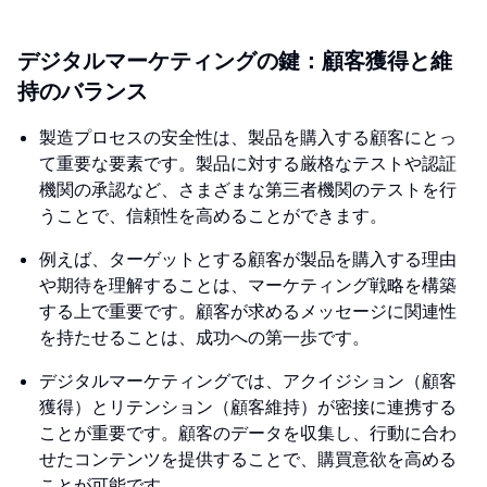
デジタルマーケティングの鍵：顧客獲得と維
持のバランス
製造プロセスの安全性は、製品を購入する顧客にとっ
て重要な要素です。製品に対する厳格なテストや認証
機関の承認など、さまざまな第三者機関のテストを行
うことで、信頼性を高めることができます。
例えば、ターゲットとする顧客が製品を購入する理由
や期待を理解することは、マーケティング戦略を構築
する上で重要です。顧客が求めるメッセージに関連性
を持たせることは、成功への第一歩です。
デジタルマーケティングでは、アクイジション（顧客
獲得）とリテンション（顧客維持）が密接に連携する
ことが重要です。顧客のデータを収集し、行動に合わ
せたコンテンツを提供することで、購買意欲を高める
ことが可能です。