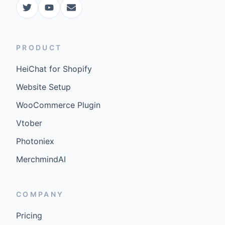
PRODUCT
HeiChat for Shopify
Website Setup
WooCommerce Plugin
Vtober
Photoniex
MerchmindAI
COMPANY
Pricing