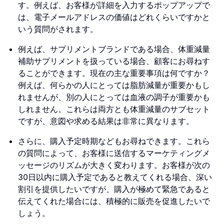
す。例えば、お客様が詳細を入力するポップアップで
は、電子メールアドレスの価値はどれくらいですかと
いう質問がされます。
例えば、サプリメントブランドである場合、体重減量
補助サプリメントを扱っている場合、顧客にお尋ねす
ることができます。現在の主な重要事項は何ですか？
例えば、何らかの人にとっては脂肪減量が重要かもし
れませんが、別の人にとっては血液の調子が重要かも
しれません。これらは両方とも体重減量のサブセット
ですが、意図や求める結果は非常に異なります。
さらに、購入予定時期などもお尋ねできます。これら
の質問によって、お客様に送信するマーケティングメ
ッセージのリズムが大きく変わります。お客様が次の
30日以内に購入予定であると教えてくれる場合、深い
割引を提供したいですが、購入が極めて緊急であると
伝えてくれた場合には、積極的に販売を促進したいで
しょう。